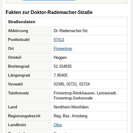
Fakten zur Doktor-Rademacher-Straße
Straßendaten
Abkürzung
Dr.-Rademacher-Str.
Postleitzahl
57413
Ort
Finnentrop
Ortsteil
Heggen
Breitengrad
51.154835
Längengrad
7.95405
Vorwahl
02395, 02721, 02724
Telefonnetz
Finnentrop-Rönkhausen, Lennestadt,
Finnentrop-Serkenrode
Land
Nordrhein-Westfalen
Regierungsbezirk
Reg.-Bez. Arnsberg
Landkreis
Olpe