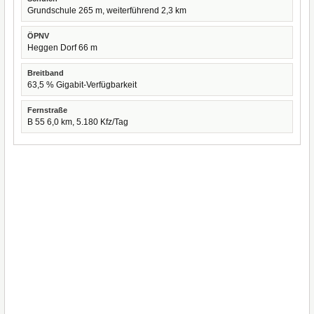
Grundschule 265 m, weiterführend 2,3 km
ÖPNV
Heggen Dorf 66 m
Breitband
63,5 % Gigabit-Verfügbarkeit
Fernstraße
B 55 6,0 km, 5.180 Kfz/Tag