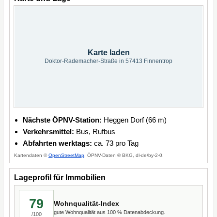
Karte laden
Doktor-Rademacher-Straße in 57413 Finnentrop
Nächste ÖPNV-Station:
Heggen Dorf (66 m)
Verkehrsmittel:
Bus, Rufbus
Abfahrten werktags:
ca. 73 pro Tag
Kartendaten ©
OpenStreetMap
, ÖPNV-Daten © BKG, dl-de/by-2-0.
Lageprofil für Immobilien
79
Wohnqualität-Index
gute Wohnqualität aus 100 % Datenabdeckung.
/100