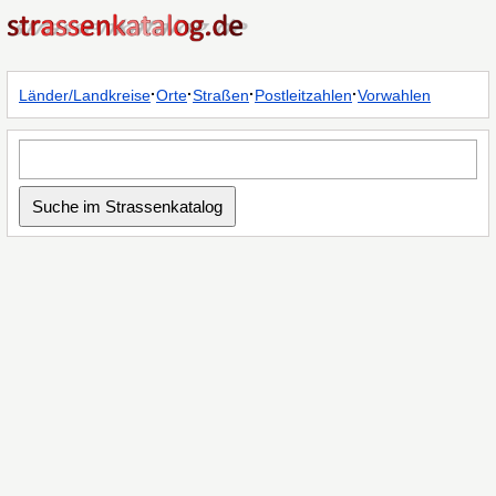
·
·
·
·
Länder/Landkreise
Orte
Straßen
Postleitzahlen
Vorwahlen