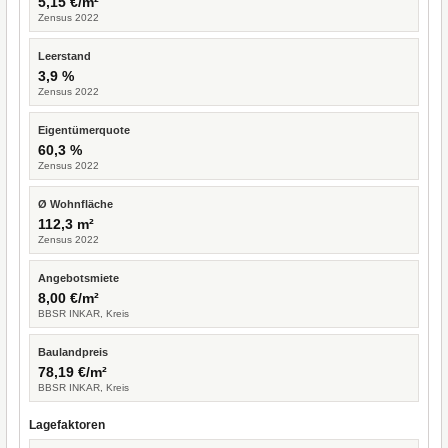
5,15 €/m²
Zensus 2022
Leerstand
3,9 %
Zensus 2022
Eigentümerquote
60,3 %
Zensus 2022
Ø Wohnfläche
112,3 m²
Zensus 2022
Angebotsmiete
8,00 €/m²
BBSR INKAR, Kreis
Baulandpreis
78,19 €/m²
BBSR INKAR, Kreis
Lagefaktoren