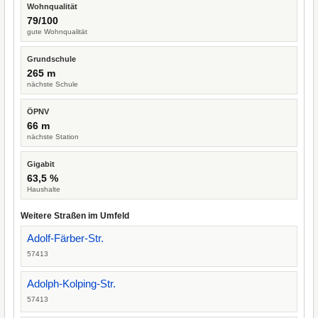
Wohnqualität
79/100
gute Wohnqualität
Grundschule
265 m
nächste Schule
ÖPNV
66 m
nächste Station
Gigabit
63,5 %
Haushalte
Weitere Straßen im Umfeld
Adolf-Färber-Str.
57413
Adolph-Kolping-Str.
57413