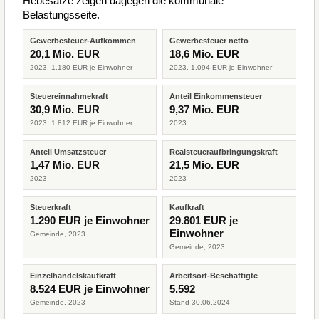
Hebesätze zeigen dagegen die kommunale
Belastungsseite.
Gewerbesteuer-Aufkommen
Gewerbesteuer netto
20,1 Mio. EUR
18,6 Mio. EUR
2023, 1.180 EUR je Einwohner
2023, 1.094 EUR je Einwohner
Steuereinnahmekraft
Anteil Einkommensteuer
30,9 Mio. EUR
9,37 Mio. EUR
2023, 1.812 EUR je Einwohner
2023
Anteil Umsatzsteuer
Realsteueraufbringungskraft
1,47 Mio. EUR
21,5 Mio. EUR
2023
2023
Steuerkraft
Kaufkraft
1.290 EUR je Einwohner
29.801 EUR je
Einwohner
Gemeinde, 2023
Gemeinde, 2023
Einzelhandelskaufkraft
Arbeitsort-Beschäftigte
8.524 EUR je Einwohner
5.592
Gemeinde, 2023
Stand 30.06.2024