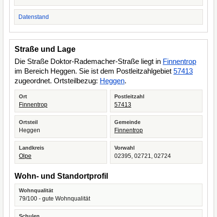
Datenstand
Straße und Lage
Die Straße Doktor-Rademacher-Straße liegt in
Finnentrop
im Bereich Heggen. Sie ist dem Postleitzahlgebiet
57413
zugeordnet. Ortsteilbezug:
Heggen
.
Ort
Postleitzahl
Finnentrop
57413
Ortsteil
Gemeinde
Heggen
Finnentrop
Landkreis
Vorwahl
Olpe
02395, 02721, 02724
Wohn- und Standortprofil
Wohnqualität
79/100 - gute Wohnqualität
Schulen