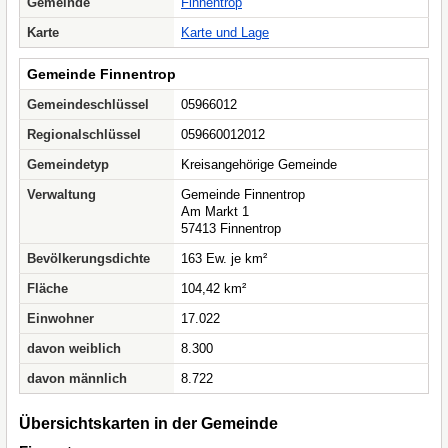
Gemeinde
Finnentrop
Karte
Karte und Lage
Gemeinde Finnentrop
Gemeindeschlüssel
05966012
Regionalschlüssel
059660012012
Gemeindetyp
Kreisangehörige Gemeinde
Verwaltung
Gemeinde Finnentrop
Am Markt 1
57413 Finnentrop
Bevölkerungsdichte
163 Ew. je km²
Fläche
104,42 km²
Einwohner
17.022
davon weiblich
8.300
davon männlich
8.722
Übersichtskarten in der Gemeinde