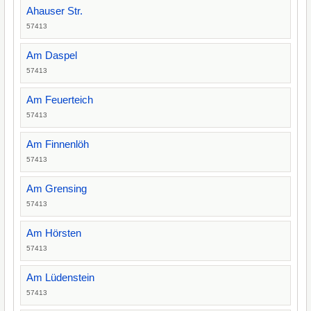
Ahauser Str.
57413
Am Daspel
57413
Am Feuerteich
57413
Am Finnenlöh
57413
Am Grensing
57413
Am Hörsten
57413
Am Lüdenstein
57413