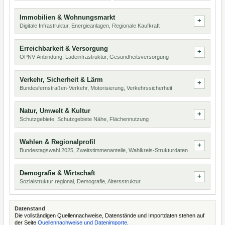
Immobilien & Wohnungsmarkt
Digitale Infrastruktur, Energieanlagen, Regionale Kaufkraft
Erreichbarkeit & Versorgung
ÖPNV-Anbindung, Ladeinfrastruktur, Gesundheitsversorgung
Verkehr, Sicherheit & Lärm
Bundesfernstraßen-Verkehr, Motorisierung, Verkehrssicherheit
Natur, Umwelt & Kultur
Schutzgebiete, Schutzgebiete Nähe, Flächennutzung
Wahlen & Regionalprofil
Bundestagswahl 2025, Zweitstimmenanteile, Wahlkreis-Strukturdaten
Demografie & Wirtschaft
Sozialstruktur regional, Demografie, Altersstruktur
Datenstand
Die vollständigen Quellennachweise, Datenstände und Importdaten stehen auf
der Seite
Quellennachweise und Datenimporte
.