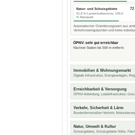
72
Natur- und Schutzgebiete
51,8 % Landschaftsschutz, 100,0
% Naturpark
Automatischer Orientierungswert aus amtl
Verkehrswertgutachten und keine individue
ÖPNV: sehr gut erreichbar
Nächste Station bis 500 m entfernt.
Immobilien & Wohnungsmarkt
Digitale Infrastruktur, Energieanlagen, Reg
Erreichbarkeit & Versorgung
ÖPNV-Anbindung, Ladeinfrastruktur, Ges
Verkehr, Sicherheit & Lärm
Bundesfernstraßen-Verkehr, Motorisierung
Natur, Umwelt & Kultur
Schutzgebiete, Schutzgebiete Nähe, Flä