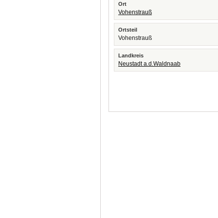
Ort
Vohenstrauß
Ortsteil
Vohenstrauß
Landkreis
Neustadt a.d.Waldnaab