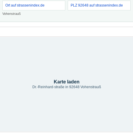
Ort auf strassenindex.de
PLZ 92648 auf strassenindex.de
Vohenstrauß
Karte laden
Dr.-Reinhard-straße in 92648 Vohenstrauß