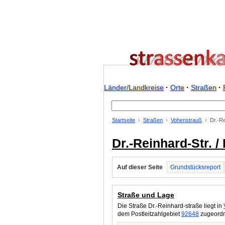
Länder/Landkreise
·
Orte
·
Straßen
·
Startseite
Straßen
Vohenstrauß
Dr.-Re
Dr.-Reinhard-Str. 
Auf dieser Seite
Grundstücksreport
Straße und Lage
Die Straße Dr.-Reinhard-straße liegt in
dem Postleitzahlgebiet
92648
zugeordne