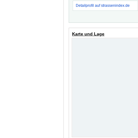
Detailprofil auf strassenindex.de
Karte und Lage