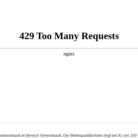
n Vohenstrauß im Bereich Vohenstrauß. Der Wohnqualität-Index liegt bei 81 von 1