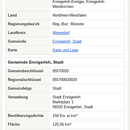
Ennigerloh-Enniger, Ennigerloh-
Westkirchen
Land
Nordrhein-Westfalen
Regierungsbezirk
Reg.-Bez. Münster
Landkreis
Warendorf
Gemeinde
Ennigerloh, Stadt
Karte
Karte und Lage
Gemeinde Ennigerloh, Stadt
Gemeindeschlüssel
05570020
Regionalschlüssel
055700020020
Gemeindetyp
Stadt
Verwaltung
Stadt Ennigerloh
Marktplatz 1
59320 Ennigerloh, Stadt
Bevölkerungsdichte
158 Ew. je km²
Fläche
125,56 km²