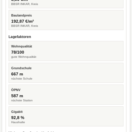
BBSR INKAR, Kreis
Baulandpreis
192,87 €/m²
BBSR INKAR, Kreis
Lagefaktoren
Wohnqualität
78/100
gute Wohnqualität
Grundschule
667 m
nächste Schule
ÖPNV
587 m
nächste Station
Gigabit
92,8 %
Haushalte