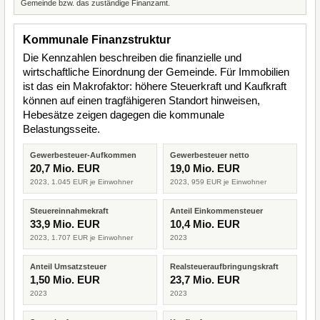
Gemeinde bzw. das zuständige Finanzamt.
Kommunale Finanzstruktur
Die Kennzahlen beschreiben die finanzielle und
wirtschaftliche Einordnung der Gemeinde. Für Immobilien
ist das ein Makrofaktor: höhere Steuerkraft und Kaufkraft
können auf einen tragfähigeren Standort hinweisen,
Hebesätze zeigen dagegen die kommunale
Belastungsseite.
Gewerbesteuer-Aufkommen
Gewerbesteuer netto
20,7 Mio. EUR
19,0 Mio. EUR
2023, 1.045 EUR je Einwohner
2023, 959 EUR je Einwohner
Steuereinnahmekraft
Anteil Einkommensteuer
33,9 Mio. EUR
10,4 Mio. EUR
2023, 1.707 EUR je Einwohner
2023
Anteil Umsatzsteuer
Realsteueraufbringungskraft
1,50 Mio. EUR
23,7 Mio. EUR
2023
2023