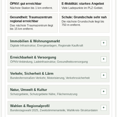
ÖPNV: gut erreichbar
E-Mobilität: starkes Angebot
Nächste Station bis 1 km entfernt.
Viele Ladepunkte im PLZ-Gebiet.
Gesundheit: Traumazentrum
Schule: Grundschule sehr nah
regional erreichbar
Die nächste Grundschule liegt bis
750 m entfernt.
Das nächste Traumazentrum liegt
bis 15 km entfernt.
Immobilien & Wohnungsmarkt
Digitale Infrastruktur, Energieanlagen, Regionale Kaufkraft
Erreichbarkeit & Versorgung
ÖPNV-Anbindung, Ladeinfrastruktur, Gesundheitsversorgung
Verkehr, Sicherheit & Lärm
Bundesfernstraßen-Verkehr, Motorisierung, Verkehrssicherheit
Natur, Umwelt & Kultur
Schutzgebiete, Schutzgebiete Nähe, Flächennutzung
Wahlen & Regionalprofil
Bundestagswahl 2025, Zweitstimmenanteile, Wahlkreis-Strukturdaten