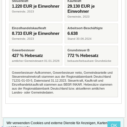
Steuerkraft
Kaufkraft
1.220 EUR je Einwohner
29.130 EUR je
Einwohner
Gemeinde, 2023
Gemeinde, 2023
Einzelhandelskaufkraft
Arbeitsort-Beschäftigte
8.733 EUR je Einwohner
6.638
Gemeinde, 2023
Stand 30.06.2024
Gewerbesteuer
Grundsteuer B
427 % Hebesatz
772 % Hebesatz
amtlicher Gemeindewert 01.01.2026
bebaute/bebaubare Grundstücke
Gewerbesteuer-Aufkommen, Gewerbesteuer netto, Gemeindeanteile und
Steuereinnahmekraft stammen aus der Regionaldatenbank Deutschland
71231-01-03-5, Datenstand 31.12.2023. Steuerkraft, Kaufkraft und
Einzelhandelskaufkraft stammen aus BBSR INKAR. Hebesätze stammen
aus der Regionaldatenbank Deutschland bzw. aktuelleren amtlichen
Landes- oder Gemeindedaten.
Wir verwenden Cookies und externe Dienste für Anzeigen, Karten
OK