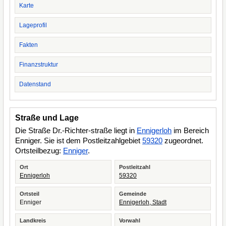
Karte
Lageprofil
Fakten
Finanzstruktur
Datenstand
Straße und Lage
Die Straße Dr.-Richter-straße liegt in
Ennigerloh
im Bereich
Enniger. Sie ist dem Postleitzahlgebiet
59320
zugeordnet.
Ortsteilbezug:
Enniger
.
Ort
Postleitzahl
Ennigerloh
59320
Ortsteil
Gemeinde
Enniger
Ennigerloh, Stadt
Landkreis
Vorwahl