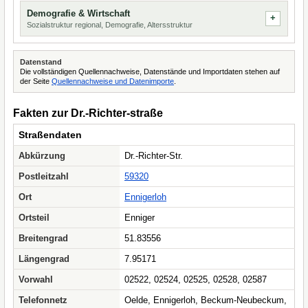
Demografie & Wirtschaft
Sozialstruktur regional, Demografie, Altersstruktur
Datenstand
Die vollständigen Quellennachweise, Datenstände und Importdaten stehen auf
der Seite
Quellennachweise und Datenimporte
.
Fakten zur Dr.-Richter-straße
Straßendaten
Abkürzung
Dr.-Richter-Str.
Postleitzahl
59320
Ort
Ennigerloh
Ortsteil
Enniger
Breitengrad
51.83556
Längengrad
7.95171
Vorwahl
02522, 02524, 02525, 02528, 02587
Telefonnetz
Oelde, Ennigerloh, Beckum-Neubeckum,