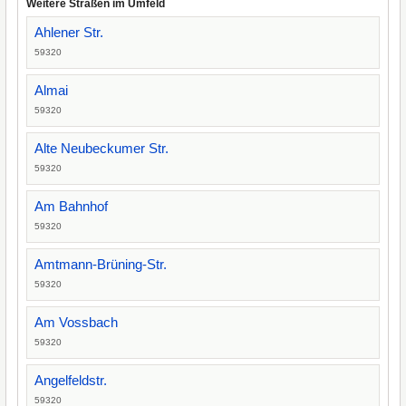
Weitere Straßen im Umfeld
Ahlener Str.
59320
Almai
59320
Alte Neubeckumer Str.
59320
Am Bahnhof
59320
Amtmann-Brüning-Str.
59320
Am Vossbach
59320
Angelfeldstr.
59320