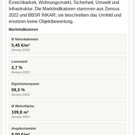
Erreichbarkeit, Wohnungsmarkt, Sicherheit, Umwelt und
Infrastruktur. Die Marktindikatoren stammen aus Zensus
2022 und BBSR INKAR; sie beschreiben das Umfeld und
ersetzen keine Objektbewertung.
Marktindikatoren
Ø Nettokaltmiete
5,45 €/m²
Zensus 2022
Leerstand
2,7 %
Zensus 2022
Eigentümerquote
59,3 %
Zensus 2022
Ø Wohnfläche
109,8 m²
Zensus 2022
Angebotsmiete
8,00 €/m²