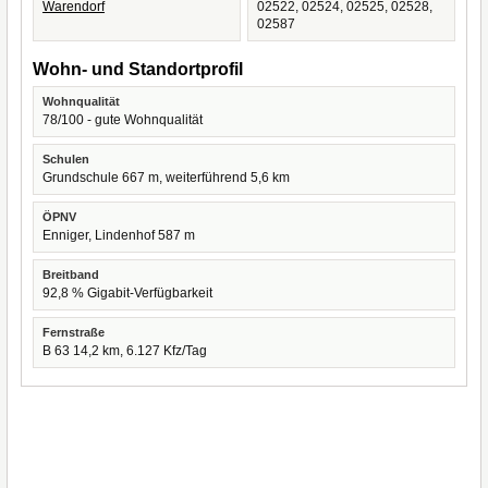
Warendorf
02522, 02524, 02525, 02528,
02587
Wohn- und Standortprofil
Wohnqualität
78/100 - gute Wohnqualität
Schulen
Grundschule 667 m, weiterführend 5,6 km
ÖPNV
Enniger, Lindenhof 587 m
Breitband
92,8 % Gigabit-Verfügbarkeit
Fernstraße
B 63 14,2 km, 6.127 Kfz/Tag