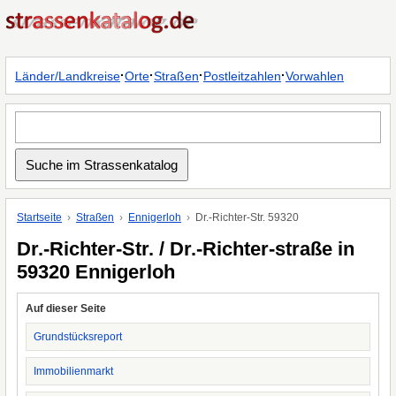
·
·
·
·
Länder/Landkreise
Orte
Straßen
Postleitzahlen
Vorwahlen
Startseite
Straßen
Ennigerloh
Dr.-Richter-Str. 59320
Dr.-Richter-Str. / Dr.-Richter-straße in
59320 Ennigerloh
Auf dieser Seite
Grundstücksreport
Immobilienmarkt