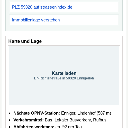
PLZ 59320 auf strassenindex.de
Immobilienlage verstehen
Karte und Lage
Karte laden
Dr.-Richter-straße in 59320 Ennigerloh
Nächste ÖPNV-Station:
Enniger, Lindenhof (587 m)
Verkehrsmittel:
Bus, Lokaler Busverkehr, Rufbus
Abfahrten werktags:
ca. 92 pro Tag