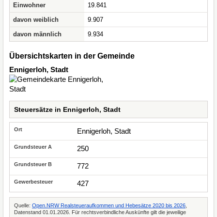
Einwohner
19.841
davon weiblich
9.907
davon männlich
9.934
Übersichtskarten in der Gemeinde
Ennigerloh, Stadt
Steuersätze in Ennigerloh, Stadt
Ennigerloh, Stadt
250
772
427
Quelle:
Open.NRW Realsteueraufkommen und Hebesätze 2020 bis 2026
,
Datenstand 01.01.2026. Für rechtsverbindliche Auskünfte gilt die jeweilige