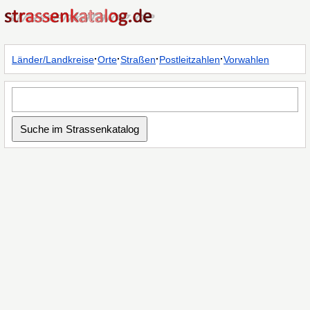
·
·
·
·
Länder/Landkreise
Orte
Straßen
Postleitzahlen
Vorwahlen