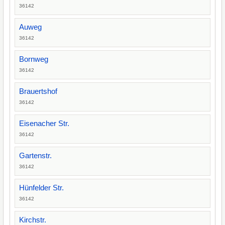
36142
Auweg
36142
Bornweg
36142
Brauertshof
36142
Eisenacher Str.
36142
Gartenstr.
36142
Hünfelder Str.
36142
Kirchstr.