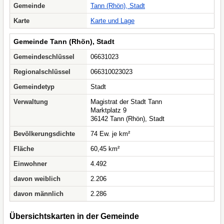
Gemeinde
Tann (Rhön), Stadt
Karte
Karte und Lage
Gemeinde Tann (Rhön), Stadt
Gemeindeschlüssel
06631023
Regionalschlüssel
066310023023
Gemeindetyp
Stadt
Verwaltung
Magistrat der Stadt Tann
Marktplatz 9
36142 Tann (Rhön), Stadt
Bevölkerungsdichte
74 Ew. je km²
Fläche
60,45 km²
Einwohner
4.492
davon weiblich
2.206
davon männlich
2.286
Übersichtskarten in der Gemeinde