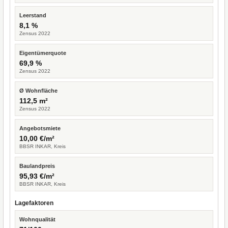
Leerstand
8,1 %
Zensus 2022
Eigentümerquote
69,9 %
Zensus 2022
Ø Wohnfläche
112,5 m²
Zensus 2022
Angebotsmiete
10,00 €/m²
BBSR INKAR, Kreis
Baulandpreis
95,93 €/m²
BBSR INKAR, Kreis
Lagefaktoren
Wohnqualität