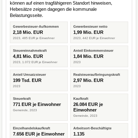
können auf einen tragfähigeren Standort hinweisen,
Hebesätze zeigen dagegen die kommunale
Belastungsseite.
Gewerbesteuer-Aufkommen
Gewerbesteuer netto
2,18 Mio. EUR
1,99 Mio. EUR
2023, 485 EUR je Einwohner
2023, 442 EUR je Einwohner
Steuereinnahmekraft
Anteil Einkommensteuer
4,81 Mio. EUR
1,84 Mio. EUR
2023, 1.072 EUR je Einwohner
2023
Anteil Umsatzsteuer
Realsteueraufbringungskraft
199 Tsd. EUR
2,97 Mio. EUR
2023
2023
Steuerkraft
Kaufkraft
771 EUR je Einwohner
26.084 EUR je
Einwohner
Gemeinde, 2023
Gemeinde, 2023
Einzelhandelskaufkraft
Arbeitsort-Beschäftigte
7.656 EUR je Einwohner
1.135