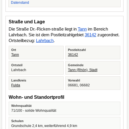
Datenstand
Straße und Lage
Die Straße Dr.-Ricken-straße liegt in
Tann
im Bereich
Lahrbach. Sie ist dem Postleitzahlgebiet
36142
zugeordnet.
Ortsteilbezug:
Lahrbach
.
Ort
Postleitzahl
Tann
36142
Ortsteil
Gemeinde
Lahrbach
Tann (Rhön), Stadt
Landkreis
Vorwahl
Fulda
06681, 06682
Wohn- und Standortprofil
Wohnqualität
71/100 - solide Wohnqualität
Schulen
Grundschule 2,4 km, weiterführend 4,9 km