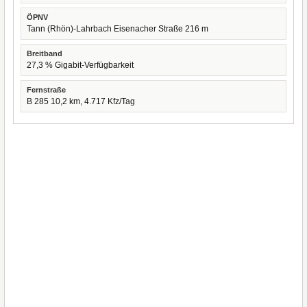
ÖPNV
Tann (Rhön)-Lahrbach Eisenacher Straße 216 m
Breitband
27,3 % Gigabit-Verfügbarkeit
Fernstraße
B 285 10,2 km, 4.717 Kfz/Tag