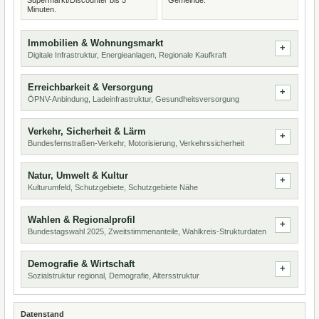
Supermarkt/Discounter bis 5
Gemeinde.
Minuten.
Immobilien & Wohnungsmarkt
Digitale Infrastruktur, Energieanlagen, Regionale Kaufkraft
Erreichbarkeit & Versorgung
ÖPNV-Anbindung, Ladeinfrastruktur, Gesundheitsversorgung
Verkehr, Sicherheit & Lärm
Bundesfernstraßen-Verkehr, Motorisierung, Verkehrssicherheit
Natur, Umwelt & Kultur
Kulturumfeld, Schutzgebiete, Schutzgebiete Nähe
Wahlen & Regionalprofil
Bundestagswahl 2025, Zweitstimmenanteile, Wahlkreis-Strukturdaten
Demografie & Wirtschaft
Sozialstruktur regional, Demografie, Altersstruktur
Datenstand