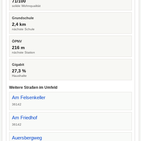
71/100
solide Wohnqualität
Grundschule
2,4 km
nächste Schule
ÖPNV
216 m
nächste Station
Gigabit
27,3 %
Haushalte
Weitere Straßen im Umfeld
Am Felsenkeller
36142
Am Friedhof
36142
Auersbergweg