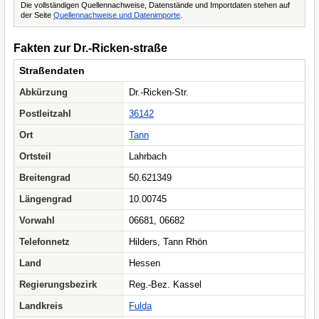
Die vollständigen Quellennachweise, Datenstände und Importdaten stehen auf
der Seite
Quellennachweise und Datenimporte
.
Fakten zur Dr.-Ricken-straße
Straßendaten
Abkürzung
Dr.-Ricken-Str.
Postleitzahl
36142
Ort
Tann
Ortsteil
Lahrbach
Breitengrad
50.621349
Längengrad
10.00745
Vorwahl
06681, 06682
Telefonnetz
Hilders, Tann Rhön
Land
Hessen
Regierungsbezirk
Reg.-Bez. Kassel
Landkreis
Fulda