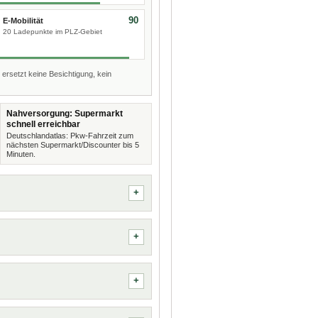
90
E-Mobilität
20 Ladepunkte im PLZ-Gebiet
 ersetzt keine Besichtigung, kein
Nahversorgung: Supermarkt
schnell erreichbar
Deutschlandatlas: Pkw-Fahrzeit zum
nächsten Supermarkt/Discounter bis 5
Minuten.