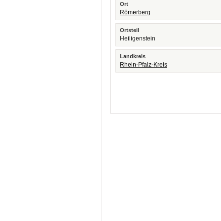
Ort
Römerberg
Ortsteil
Heiligenstein
Landkreis
Rhein-Pfalz-Kreis