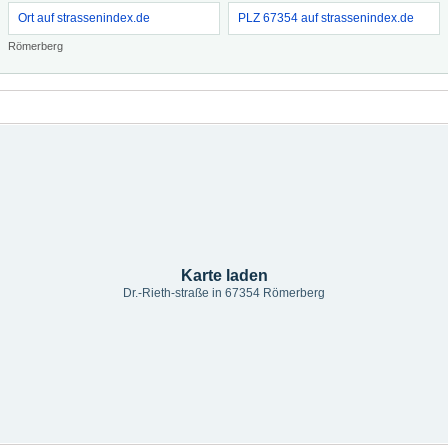
Ort auf strassenindex.de
PLZ 67354 auf strassenindex.de
Römerberg
Karte laden
Dr.-Rieth-straße in 67354 Römerberg