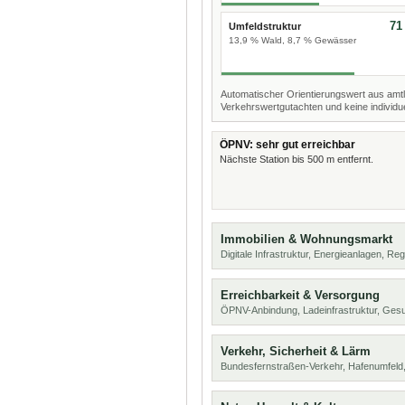
71
Umfeldstruktur
13,9 % Wald, 8,7 % Gewässer
Automatischer Orientierungswert aus amtl
Verkehrswertgutachten und keine individue
ÖPNV: sehr gut erreichbar
Nächste Station bis 500 m entfernt.
Immobilien & Wohnungsmarkt
Digitale Infrastruktur, Energieanlagen, Reg
Erreichbarkeit & Versorgung
ÖPNV-Anbindung, Ladeinfrastruktur, Ges
Verkehr, Sicherheit & Lärm
Bundesfernstraßen-Verkehr, Hafenumfeld,