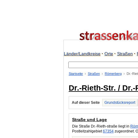
Länder/Landkreise
·
Orte
·
Straßen
·
Startseite
Straßen
Römerberg
Dr.-Rie
Dr.-Rieth-Str. / Dr
Auf dieser Seite
Grundstücksreport
Straße und Lage
Die Straße Dr.-Rieth-straße liegt in
Röm
Postleitzahlgebiet
67354
zugeordnet. O