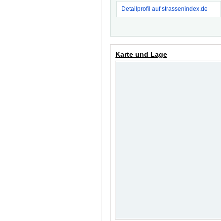
Detailprofil auf strassenindex.de
Karte und Lage