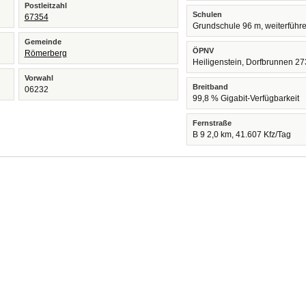
Postleitzahl
Schulen
67354
Grundschule 96 m, weiterführ
Gemeinde
ÖPNV
Römerberg
Heiligenstein, Dorfbrunnen 2
Vorwahl
Breitband
06232
99,8 % Gigabit-Verfügbarkeit
Fernstraße
B 9 2,0 km, 41.607 Kfz/Tag