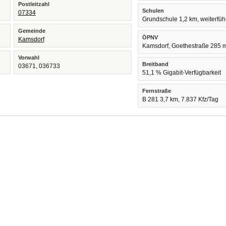
Postleitzahl
Schulen
07334
Grundschule 1,2 km, weiterfü
Gemeinde
ÖPNV
Kamsdorf
Kamsdorf, Goethestraße 285 
Vorwahl
Breitband
03671, 036733
51,1 % Gigabit-Verfügbarkeit
Fernstraße
B 281 3,7 km, 7.837 Kfz/Tag