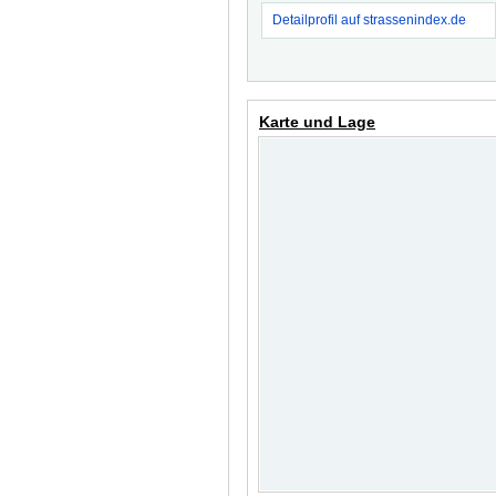
Detailprofil auf strassenindex.de
Karte und Lage