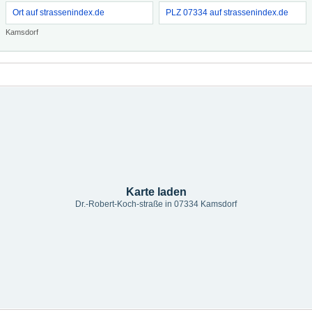
Ort auf strassenindex.de
PLZ 07334 auf strassenindex.de
Kamsdorf
Karte laden
Dr.-Robert-Koch-straße in 07334 Kamsdorf