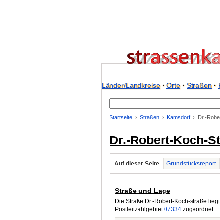
Länder/Landkreise
·
Orte
·
Straßen
·
Startseite
Straßen
Kamsdorf
Dr.-Robe
Dr.-Robert-Koch-St
Auf dieser Seite
Grundstücksreport
Straße und Lage
Die Straße Dr.-Robert-Koch-straße liegt
Postleitzahlgebiet
07334
zugeordnet.