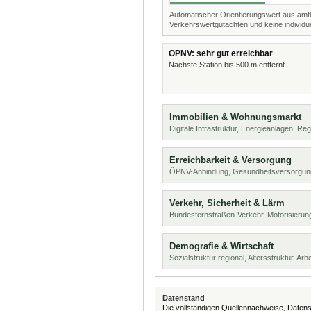
Automatischer Orientierungswert aus amtl
Verkehrswertgutachten und keine individue
ÖPNV: sehr gut erreichbar
Nächste Station bis 500 m entfernt.
Immobilien & Wohnungsmarkt
Digitale Infrastruktur, Energieanlagen, Reg
Erreichbarkeit & Versorgung
ÖPNV-Anbindung, Gesundheitsversorgun
Verkehr, Sicherheit & Lärm
Bundesfernstraßen-Verkehr, Motorisierung
Demografie & Wirtschaft
Sozialstruktur regional, Altersstruktur, Arb
Datenstand
Die vollständigen Quellennachweise, Datens