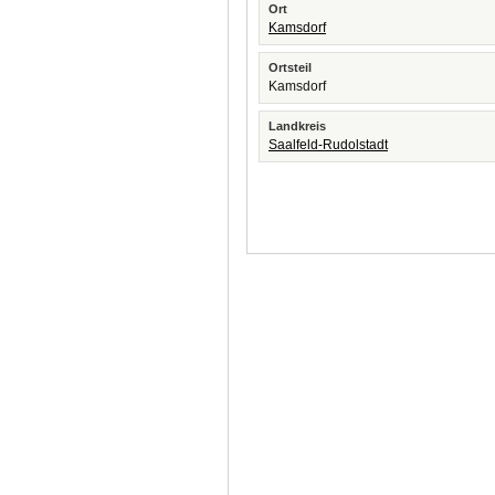
Ort
Kamsdorf
Ortsteil
Kamsdorf
Landkreis
Saalfeld-Rudolstadt