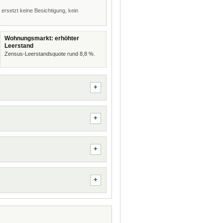
 ersetzt keine Besichtigung, kein
Wohnungsmarkt: erhöhter
Leerstand
Zensus-Leerstandsquote rund 8,8 %.