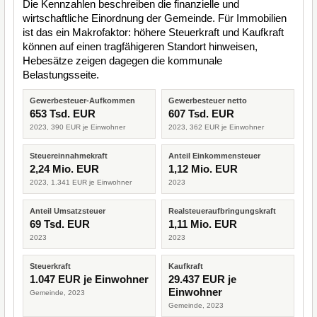
Die Kennzahlen beschreiben die finanzielle und
wirtschaftliche Einordnung der Gemeinde. Für Immobilien
ist das ein Makrofaktor: höhere Steuerkraft und Kaufkraft
können auf einen tragfähigeren Standort hinweisen,
Hebesätze zeigen dagegen die kommunale
Belastungsseite.
Gewerbesteuer-Aufkommen
Gewerbesteuer netto
653 Tsd. EUR
607 Tsd. EUR
2023, 390 EUR je Einwohner
2023, 362 EUR je Einwohner
Steuereinnahmekraft
Anteil Einkommensteuer
2,24 Mio. EUR
1,12 Mio. EUR
2023, 1.341 EUR je Einwohner
2023
Anteil Umsatzsteuer
Realsteueraufbringungskraft
69 Tsd. EUR
1,11 Mio. EUR
2023
2023
Steuerkraft
Kaufkraft
1.047 EUR je Einwohner
29.437 EUR je
Einwohner
Gemeinde, 2023
Gemeinde, 2023