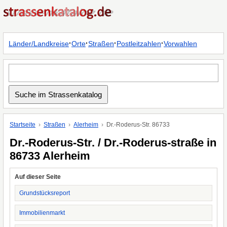
·
·
·
·
Länder/Landkreise
Orte
Straßen
Postleitzahlen
Vorwahlen
Startseite
Straßen
Alerheim
Dr.-Roderus-Str. 86733
Dr.-Roderus-Str. / Dr.-Roderus-straße in
86733 Alerheim
Auf dieser Seite
Grundstücksreport
Immobilienmarkt