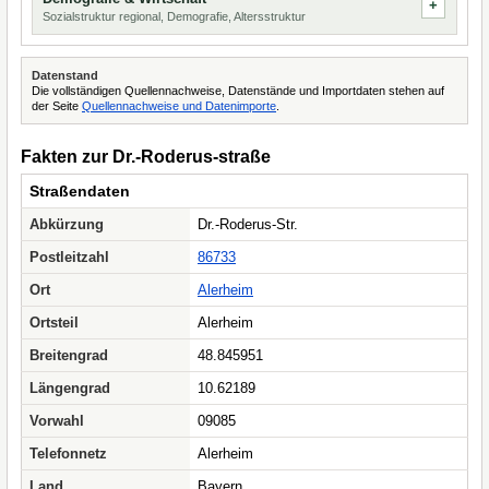
Sozialstruktur regional, Demografie, Altersstruktur
Datenstand
Die vollständigen Quellennachweise, Datenstände und Importdaten stehen auf
der Seite
Quellennachweise und Datenimporte
.
Fakten zur Dr.-Roderus-straße
Straßendaten
Abkürzung
Dr.-Roderus-Str.
Postleitzahl
86733
Ort
Alerheim
Ortsteil
Alerheim
Breitengrad
48.845951
Längengrad
10.62189
Vorwahl
09085
Telefonnetz
Alerheim
Land
Bayern