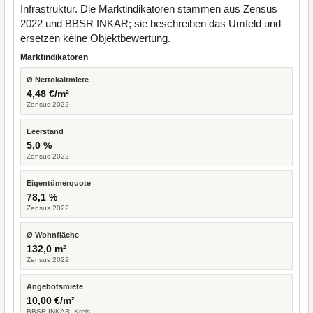
Infrastruktur. Die Marktindikatoren stammen aus Zensus
2022 und BBSR INKAR; sie beschreiben das Umfeld und
ersetzen keine Objektbewertung.
Marktindikatoren
Ø Nettokaltmiete
4,48 €/m²
Zensus 2022
Leerstand
5,0 %
Zensus 2022
Eigentümerquote
78,1 %
Zensus 2022
Ø Wohnfläche
132,0 m²
Zensus 2022
Angebotsmiete
10,00 €/m²
BBSR INKAR, Kreis