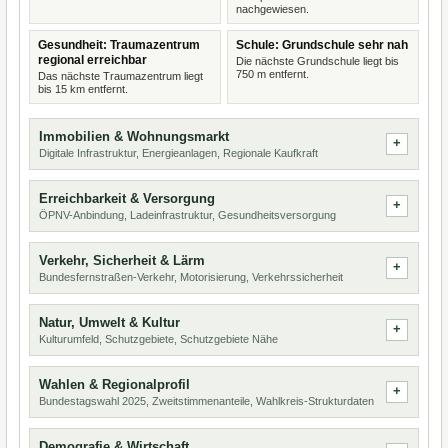
nachgewiesen.
Gesundheit: Traumazentrum
Schule: Grundschule sehr nah
regional erreichbar
Die nächste Grundschule liegt bis
750 m entfernt.
Das nächste Traumazentrum liegt
bis 15 km entfernt.
Immobilien & Wohnungsmarkt
Digitale Infrastruktur, Energieanlagen, Regionale Kaufkraft
Erreichbarkeit & Versorgung
ÖPNV-Anbindung, Ladeinfrastruktur, Gesundheitsversorgung
Verkehr, Sicherheit & Lärm
Bundesfernstraßen-Verkehr, Motorisierung, Verkehrssicherheit
Natur, Umwelt & Kultur
Kulturumfeld, Schutzgebiete, Schutzgebiete Nähe
Wahlen & Regionalprofil
Bundestagswahl 2025, Zweitstimmenanteile, Wahlkreis-Strukturdaten
Demografie & Wirtschaft