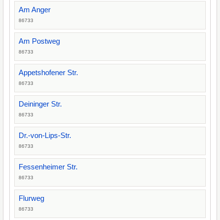
Am Anger
86733
Am Postweg
86733
Appetshofener Str.
86733
Deininger Str.
86733
Dr.-von-Lips-Str.
86733
Fessenheimer Str.
86733
Flurweg
86733