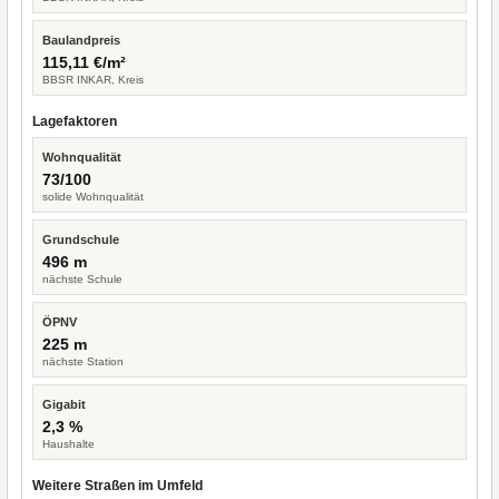
Baulandpreis
115,11 €/m²
BBSR INKAR, Kreis
Lagefaktoren
Wohnqualität
73/100
solide Wohnqualität
Grundschule
496 m
nächste Schule
ÖPNV
225 m
nächste Station
Gigabit
2,3 %
Haushalte
Weitere Straßen im Umfeld