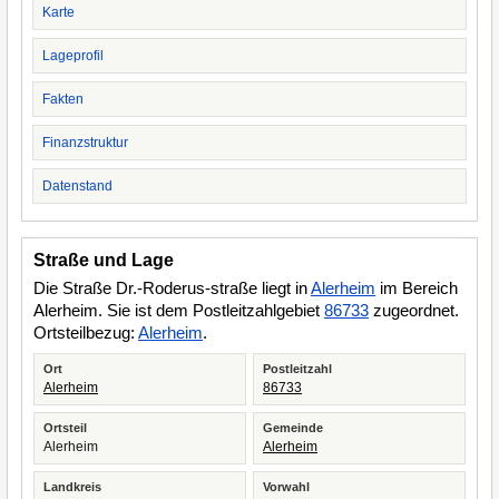
Karte
Lageprofil
Fakten
Finanzstruktur
Datenstand
Straße und Lage
Die Straße Dr.-Roderus-straße liegt in
Alerheim
im Bereich
Alerheim. Sie ist dem Postleitzahlgebiet
86733
zugeordnet.
Ortsteilbezug:
Alerheim
.
Ort
Postleitzahl
Alerheim
86733
Ortsteil
Gemeinde
Alerheim
Alerheim
Landkreis
Vorwahl