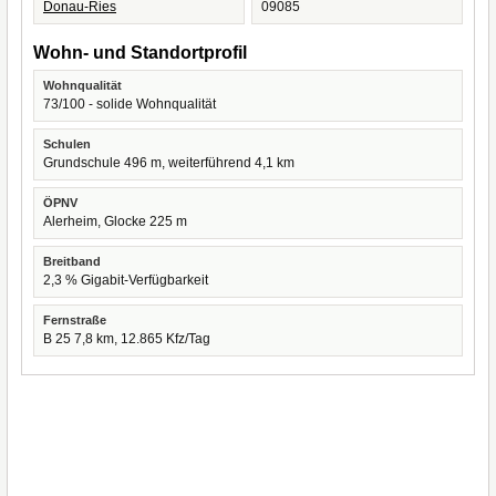
Donau-Ries
09085
Wohn- und Standortprofil
Wohnqualität
73/100 - solide Wohnqualität
Schulen
Grundschule 496 m, weiterführend 4,1 km
ÖPNV
Alerheim, Glocke 225 m
Breitband
2,3 % Gigabit-Verfügbarkeit
Fernstraße
B 25 7,8 km, 12.865 Kfz/Tag