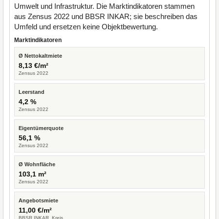
Umwelt und Infrastruktur. Die Marktindikatoren stammen
aus Zensus 2022 und BBSR INKAR; sie beschreiben das
Umfeld und ersetzen keine Objektbewertung.
Marktindikatoren
Ø Nettokaltmiete
8,13 €/m²
Zensus 2022
Leerstand
4,2 %
Zensus 2022
Eigentümerquote
56,1 %
Zensus 2022
Ø Wohnfläche
103,1 m²
Zensus 2022
Angebotsmiete
11,00 €/m²
BBSR INKAR, Kreis