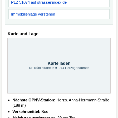
PLZ 91074 auf strassenindex.de
Immobilienlage verstehen
Karte und Lage
Karte laden
Dr.-Rühl-straße in 91074 Herzogenaurach
Nächste ÖPNV-Station:
Herzo. Anna-Herrmann-Straße
(188 m)
Verkehrsmittel:
Bus
Abfahrten werktags:
ca. 89 pro Tag