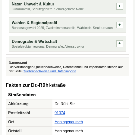
Natur, Umwelt & Kultur
Kulturumfeld, Schutzgebiete, Schutzgebiete Nähe
Wahlen & Regionalprofil
Bundestagswahl 2025, Zweitstimmenanteile, Wahlkreis-Strukturdaten
Demografie & Wirtschaft
Sozialstruktur regional, Demografie, Altersstruktur
Datenstand
Die vollständigen Quellennachweise, Datenstände und Importdaten stehen auf
der Seite
Quellennachweise und Datenimporte
.
Fakten zur Dr.-Rühl-straße
Straßendaten
Abkürzung
Dr.-Rühl-Str.
Postleitzahl
91074
Ort
Herzogenaurach
Ortsteil
Herzogenaurach