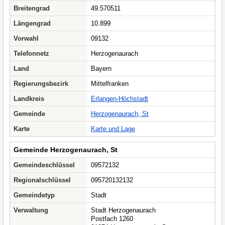
Breitengrad
49.570511
Längengrad
10.899
Vorwahl
09132
Telefonnetz
Herzogenaurach
Land
Bayern
Regierungsbezirk
Mittelfranken
Landkreis
Erlangen-Höchstadt
Gemeinde
Herzogenaurach, St
Karte
Karte und Lage
Gemeinde Herzogenaurach, St
Gemeindeschlüssel
09572132
Regionalschlüssel
095720132132
Gemeindetyp
Stadt
Verwaltung
Stadt Herzogenaurach
Postfach 1260