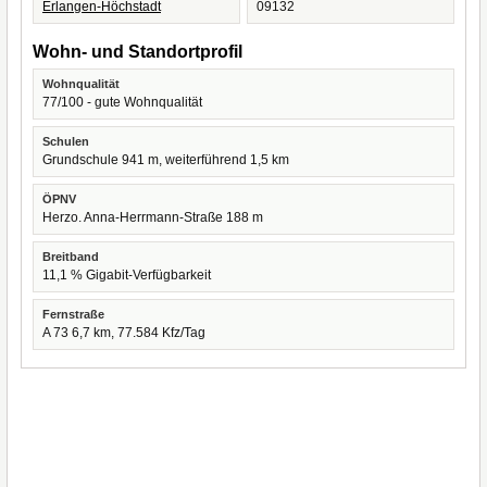
Erlangen-Höchstadt
09132
Wohn- und Standortprofil
Wohnqualität
77/100 - gute Wohnqualität
Schulen
Grundschule 941 m, weiterführend 1,5 km
ÖPNV
Herzo. Anna-Herrmann-Straße 188 m
Breitband
11,1 % Gigabit-Verfügbarkeit
Fernstraße
A 73 6,7 km, 77.584 Kfz/Tag