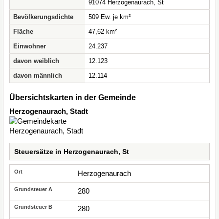
91074 Herzogenaurach, St
Bevölkerungsdichte
509 Ew. je km²
Fläche
47,62 km²
Einwohner
24.237
davon weiblich
12.123
davon männlich
12.114
Übersichtskarten in der Gemeinde
Herzogenaurach, Stadt
Steuersätze in Herzogenaurach, St
Herzogenaurach
280
280