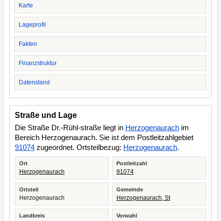
Karte
Lageprofil
Fakten
Finanzstruktur
Datenstand
Straße und Lage
Die Straße Dr.-Rühl-straße liegt in
Herzogenaurach
im
Bereich Herzogenaurach. Sie ist dem Postleitzahlgebiet
91074
zugeordnet. Ortsteilbezug:
Herzogenaurach
.
Ort
Postleitzahl
Herzogenaurach
91074
Ortsteil
Gemeinde
Herzogenaurach
Herzogenaurach, St
Landkreis
Vorwahl