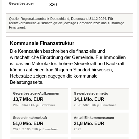
320
Quelle: Regionaldatenbank Deutschland, Datenstand 31.12.2024. Für
rechtsverbindliche Auskünfte gilt die jeweilige Gemeinde bzw. das zuständige
Finanzamt.
Kommunale Finanzstruktur
Die Kennzahlen beschreiben die finanzielle und
wirtschaftliche Einordnung der Gemeinde. Für Immobilien
ist das ein Makrofaktor: höhere Steuerkraft und Kaufkraft
können auf einen tragfähigeren Standort hinweisen,
Hebesätze zeigen dagegen die kommunale
Belastungsseite.
Gewerbesteuer-Aufkommen
Gewerbesteuer netto
13,7 Mio. EUR
14,1 Mio. EUR
2023, 564 EUR je Einwohner
2023, 582 EUR je Einwohner
Steuereinnahmekraft
Anteil Einkommensteuer
51,0 Mio. EUR
21,8 Mio. EUR
2023, 2.105 EUR je Einwohner
2023