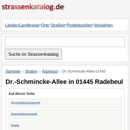
·
·
·
·
Länder/Landkreise
Orte
Straßen
Postleitzahlen
Vorwahlen
Startseite
Straßen
Radebeul
Dr.-Schmincke-Allee 01445
Dr.-Schmincke-Allee in 01445 Radebeul
Auf dieser Seite
Grundstücksreport
Immobilienmarkt
Karte