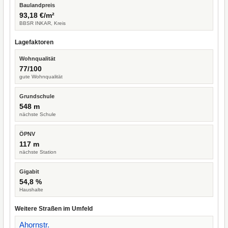
Baulandpreis
93,18 €/m²
BBSR INKAR, Kreis
Lagefaktoren
Wohnqualität
77/100
gute Wohnqualität
Grundschule
548 m
nächste Schule
ÖPNV
117 m
nächste Station
Gigabit
54,8 %
Haushalte
Weitere Straßen im Umfeld
Ahornstr.