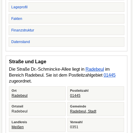
Lageprofil
Fakten
Finanzstruktur
Datenstand
Straße und Lage
Die Straße Dr.-Schmincke-Allee liegt in
Radebeul
im
Bereich Radebeul. Sie ist dem Postleitzahlgebiet
01445
zugeordnet.
Ort
Postleitzahl
Radebeul
01445
Ortsteil
Gemeinde
Radebeul
Radebeul, Stadt
Landkreis
Vorwahl
Meißen
0351