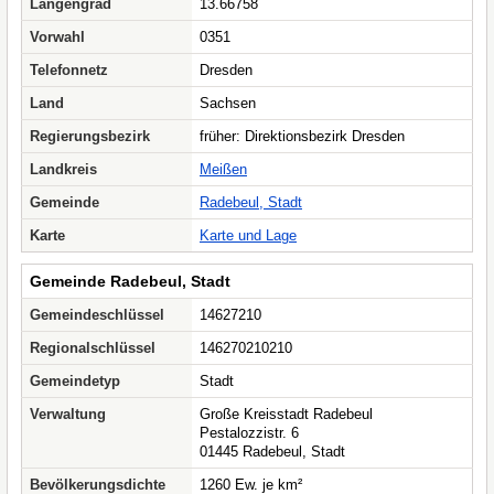
Längengrad
13.66758
Vorwahl
0351
Telefonnetz
Dresden
Land
Sachsen
Regierungsbezirk
früher: Direktionsbezirk Dresden
Landkreis
Meißen
Gemeinde
Radebeul, Stadt
Karte
Karte und Lage
Gemeinde Radebeul, Stadt
Gemeindeschlüssel
14627210
Regionalschlüssel
146270210210
Gemeindetyp
Stadt
Verwaltung
Große Kreisstadt Radebeul
Pestalozzistr. 6
01445 Radebeul, Stadt
Bevölkerungsdichte
1260 Ew. je km²