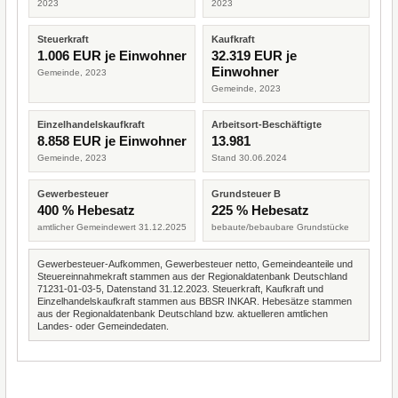
2023
2023
Steuerkraft
Kaufkraft
1.006 EUR je Einwohner
32.319 EUR je
Einwohner
Gemeinde, 2023
Gemeinde, 2023
Einzelhandelskaufkraft
Arbeitsort-Beschäftigte
8.858 EUR je Einwohner
13.981
Gemeinde, 2023
Stand 30.06.2024
Gewerbesteuer
Grundsteuer B
400 % Hebesatz
225 % Hebesatz
amtlicher Gemeindewert 31.12.2025
bebaute/bebaubare Grundstücke
Gewerbesteuer-Aufkommen, Gewerbesteuer netto, Gemeindeanteile und
Steuereinnahmekraft stammen aus der Regionaldatenbank Deutschland
71231-01-03-5, Datenstand 31.12.2023. Steuerkraft, Kaufkraft und
Einzelhandelskaufkraft stammen aus BBSR INKAR. Hebesätze stammen
aus der Regionaldatenbank Deutschland bzw. aktuelleren amtlichen
Landes- oder Gemeindedaten.