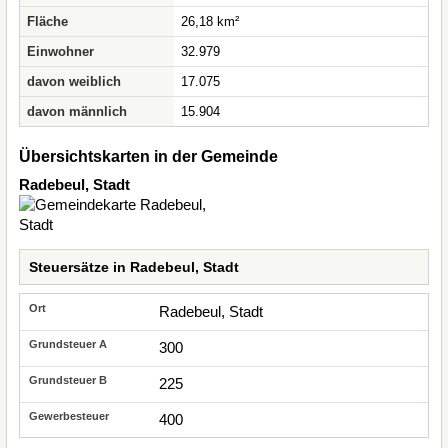
Fläche
26,18 km²
Einwohner
32.979
davon weiblich
17.075
davon männlich
15.904
Übersichtskarten in der Gemeinde
Radebeul, Stadt
Steuersätze in Radebeul, Stadt
Radebeul, Stadt
300
225
400