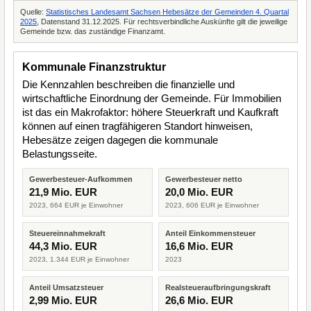
Quelle:
Statistisches Landesamt Sachsen Hebesätze der Gemeinden 4. Quartal
2025
, Datenstand 31.12.2025. Für rechtsverbindliche Auskünfte gilt die jeweilige
Gemeinde bzw. das zuständige Finanzamt.
Kommunale Finanzstruktur
Die Kennzahlen beschreiben die finanzielle und
wirtschaftliche Einordnung der Gemeinde. Für Immobilien
ist das ein Makrofaktor: höhere Steuerkraft und Kaufkraft
können auf einen tragfähigeren Standort hinweisen,
Hebesätze zeigen dagegen die kommunale
Belastungsseite.
Gewerbesteuer-Aufkommen
Gewerbesteuer netto
21,9 Mio. EUR
20,0 Mio. EUR
2023, 664 EUR je Einwohner
2023, 606 EUR je Einwohner
Steuereinnahmekraft
Anteil Einkommensteuer
44,3 Mio. EUR
16,6 Mio. EUR
2023, 1.344 EUR je Einwohner
2023
Anteil Umsatzsteuer
Realsteueraufbringungskraft
2,99 Mio. EUR
26,6 Mio. EUR