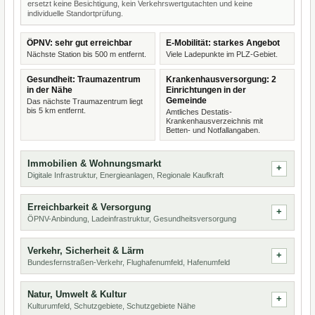
ersetzt keine Besichtigung, kein Verkehrswertgutachten und keine
individuelle Standortprüfung.
ÖPNV: sehr gut erreichbar
E-Mobilität: starkes Angebot
Nächste Station bis 500 m entfernt.
Viele Ladepunkte im PLZ-Gebiet.
Gesundheit: Traumazentrum
Krankenhausversorgung: 2
in der Nähe
Einrichtungen in der
Gemeinde
Das nächste Traumazentrum liegt
bis 5 km entfernt.
Amtliches Destatis-
Krankenhausverzeichnis mit
Betten- und Notfallangaben.
Immobilien & Wohnungsmarkt
Digitale Infrastruktur, Energieanlagen, Regionale Kaufkraft
Erreichbarkeit & Versorgung
ÖPNV-Anbindung, Ladeinfrastruktur, Gesundheitsversorgung
Verkehr, Sicherheit & Lärm
Bundesfernstraßen-Verkehr, Flughafenumfeld, Hafenumfeld
Natur, Umwelt & Kultur
Kulturumfeld, Schutzgebiete, Schutzgebiete Nähe