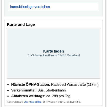
Immobilienlage verstehen
Karte und Lage
Karte laden
Dr.-Schmincke-Allee in 01445 Radebeul
Nächste ÖPNV-Station:
Radebeul Wasastraße (117 m)
Verkehrsmittel:
Bus, Straßenbahn
Abfahrten werktags:
ca. 288 pro Tag
Kartendaten ©
OpenStreetMap
, ÖPNV-Daten © BKG, dl-de/by-2-0.