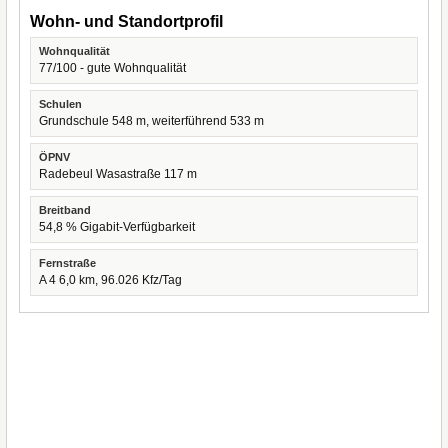
Wohn- und Standortprofil
Wohnqualität
77/100 - gute Wohnqualität
Schulen
Grundschule 548 m, weiterführend 533 m
ÖPNV
Radebeul Wasastraße 117 m
Breitband
54,8 % Gigabit-Verfügbarkeit
Fernstraße
A 4 6,0 km, 96.026 Kfz/Tag