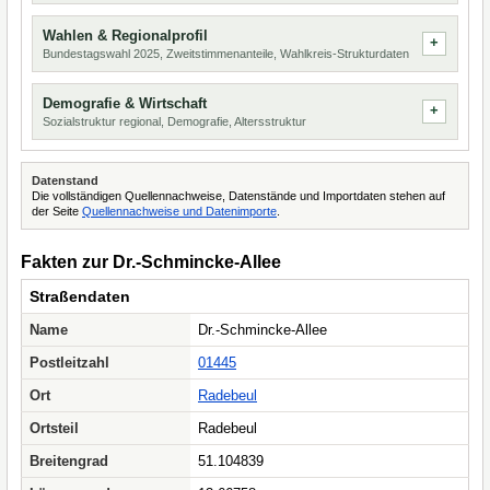
Wahlen & Regionalprofil
Bundestagswahl 2025, Zweitstimmenanteile, Wahlkreis-Strukturdaten
Demografie & Wirtschaft
Sozialstruktur regional, Demografie, Altersstruktur
Datenstand
Die vollständigen Quellennachweise, Datenstände und Importdaten stehen auf
der Seite
Quellennachweise und Datenimporte
.
Fakten zur Dr.-Schmincke-Allee
Straßendaten
Name
Dr.-Schmincke-Allee
Postleitzahl
01445
Ort
Radebeul
Ortsteil
Radebeul
Breitengrad
51.104839