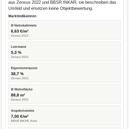
aus Zensus 2022 und BBSR INKAR; sie beschreiben das
Umfeld und ersetzen keine Objektbewertung.
Marktindikatoren
Ø Nettokaltmiete
6,63 €/m²
Zensus 2022
Leerstand
5,3 %
Zensus 2022
Eigentümerquote
38,7 %
Zensus 2022
Ø Wohnfläche
88,8 m²
Zensus 2022
Angebotsmiete
7,00 €/m²
BBSR INKAR, Kreis