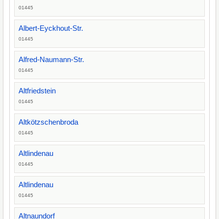
01445
Albert-Eyckhout-Str.
01445
Alfred-Naumann-Str.
01445
Altfriedstein
01445
Altkötzschenbroda
01445
Altlindenau
01445
Altlindenau
01445
Altnaundorf