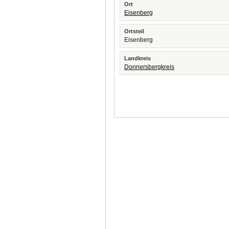
Ort
Eisenberg
Ortsteil
Eisenberg
Landkreis
Donnersbergkreis