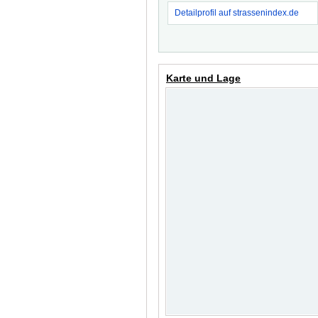
Detailprofil auf strassenindex.de
Karte und Lage