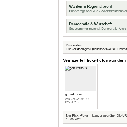
Wahlen & Regionalprofil
Bundestagswahl 2025, Zweitstimmenanteil
Demografie & Wirtschaft
Sozialstruktur regional, Demografie, Alters
Datenstand
Die vollständigen Quellennachweise, Datens
Verifizierte Flickr-Fotos aus dem
geburtshaus
von x28x28de · CC
BY-SA 2.0
Nur Flickr-Fotos mit zuvor geprüfter Bild-UR
15.05.2026.