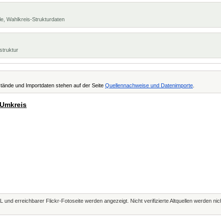
e, Wahlkreis-Strukturdaten
struktur
tände und Importdaten stehen auf der Seite
Quellennachweise und Datenimporte
.
 Umkreis
L und erreichbarer Flickr-Fotoseite werden angezeigt. Nicht verifizierte Altquellen werden ni