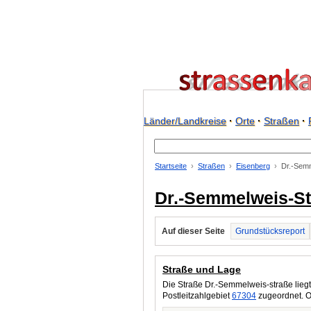
Länder/Landkreise
·
Orte
·
Straßen
·
Startseite
Straßen
Eisenberg
Dr.-Semm
Dr.-Semmelweis-Str
Auf dieser Seite
Grundstücksreport
Straße und Lage
Die Straße Dr.-Semmelweis-straße liegt
Postleitzahlgebiet
67304
zugeordnet. O