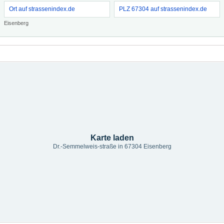
Ort auf strassenindex.de
PLZ 67304 auf strassenindex.de
Eisenberg
Karte laden
Dr.-Semmelweis-straße in 67304 Eisenberg