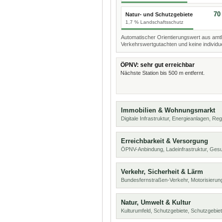
70
Natur- und Schutzgebiete
1,7 % Landschaftsschutz
Automatischer Orientierungswert aus amtl
Verkehrswertgutachten und keine individue
ÖPNV: sehr gut erreichbar
Nächste Station bis 500 m entfernt.
Immobilien & Wohnungsmarkt
Digitale Infrastruktur, Energieanlagen, Reg
Erreichbarkeit & Versorgung
ÖPNV-Anbindung, Ladeinfrastruktur, Ges
Verkehr, Sicherheit & Lärm
Bundesfernstraßen-Verkehr, Motorisierung
Natur, Umwelt & Kultur
Kulturumfeld, Schutzgebiete, Schutzgebie