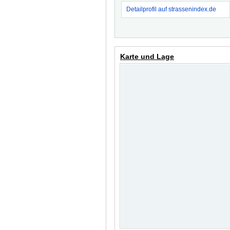
Detailprofil auf strassenindex.de
Karte und Lage