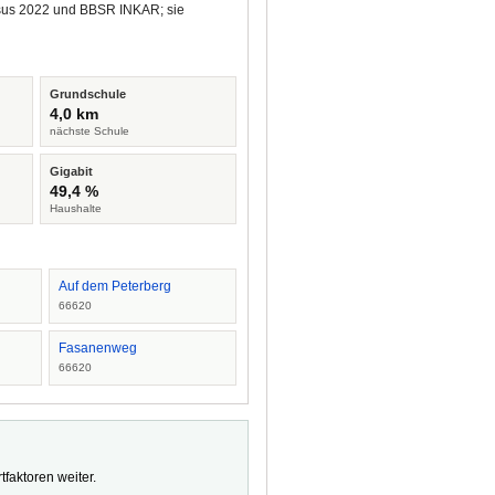
ensus 2022 und BBSR INKAR; sie
Grundschule
4,0 km
nächste Schule
Gigabit
49,4 %
Haushalte
Auf dem Peterberg
66620
Fasanenweg
66620
faktoren weiter.