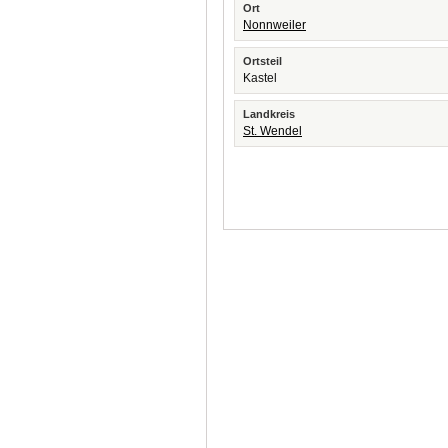
Ort
Nonnweiler
Ortsteil
Kastel
Landkreis
St. Wendel