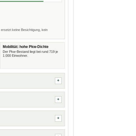
 ersetzt keine Besichtigung, kein
Mobilität: hohe Pkw-Dichte
Der Pkw-Bestand liegt bei rund 719 je
1.000 Einwohner.