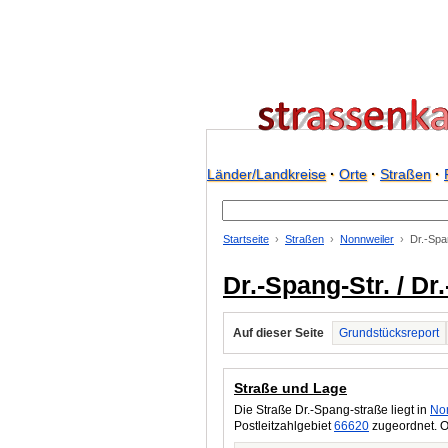
Länder/Landkreise
·
Orte
·
Straßen
·
Startseite
Straßen
Nonnweiler
Dr.-Spa
Dr.-Spang-Str. / D
Auf dieser Seite
Grundstücksreport
Straße und Lage
Die Straße Dr.-Spang-straße liegt in
No
Postleitzahlgebiet
66620
zugeordnet. O