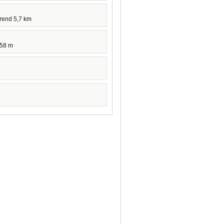
hrend 5,7 km
158 m