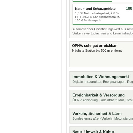
100
Natur- und Schutzgebiete
1,6 % Naturschutzgebiet, 9,8 %
FFH, 36,3 % Landschaftsschutz,
100,0 % Naturpark
Automatischer Orientierungswert aus amtl
Verkehrswertgutachten und keine individue
ÖPNV: sehr gut erreichbar
Nächste Station bis 500 m entfernt.
Immobilien & Wohnungsmarkt
Digitale Infrastruktur, Energieanlagen, Reg
Erreichbarkeit & Versorgung
ÖPNV-Anbindung, Ladeinfrastruktur, Ges
Verkehr, Sicherheit & Lärm
Bundesfernstraßen-Verkehr, Motorisierung
Natur, Umwelt & Kultur