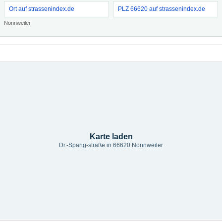
Ort auf strassenindex.de
PLZ 66620 auf strassenindex.de
Nonnweiler
Karte laden
Dr.-Spang-straße in 66620 Nonnweiler