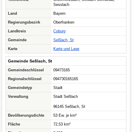
Sesslach
Land
Bayern
Regierungsbezirk
Oberfranken
Landkreis
Coburg
Gemeinde
Seßlach, St
Karte
Karte und Lage
Gemeinde Seßlach, St
Gemeindeschlüssel
09473165
Regionalschlüssel
094730165165
Gemeindetyp
Stadt
Verwaltung
Stadt Seßlach
96145 Seßlach, St
Bevölkerungsdichte
53 Ew. je km²
Fläche
72,53 km²