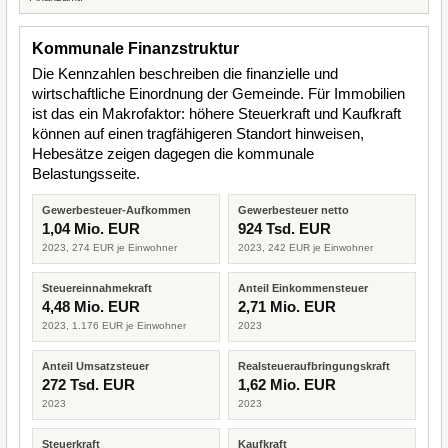
Kommunale Finanzstruktur
Die Kennzahlen beschreiben die finanzielle und
wirtschaftliche Einordnung der Gemeinde. Für Immobilien
ist das ein Makrofaktor: höhere Steuerkraft und Kaufkraft
können auf einen tragfähigeren Standort hinweisen,
Hebesätze zeigen dagegen die kommunale
Belastungsseite.
Gewerbesteuer-Aufkommen
Gewerbesteuer netto
1,04 Mio. EUR
924 Tsd. EUR
2023, 274 EUR je Einwohner
2023, 242 EUR je Einwohner
Steuereinnahmekraft
Anteil Einkommensteuer
4,48 Mio. EUR
2,71 Mio. EUR
2023, 1.176 EUR je Einwohner
2023
Anteil Umsatzsteuer
Realsteueraufbringungskraft
272 Tsd. EUR
1,62 Mio. EUR
2023
2023
Steuerkraft
Kaufkraft