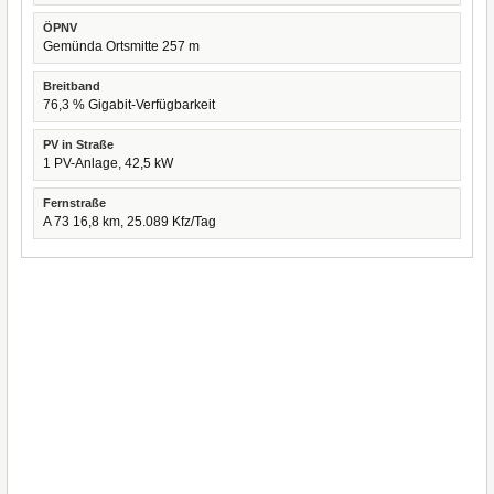
ÖPNV
Gemünda Ortsmitte 257 m
Breitband
76,3 % Gigabit-Verfügbarkeit
PV in Straße
1 PV-Anlage, 42,5 kW
Fernstraße
A 73 16,8 km, 25.089 Kfz/Tag