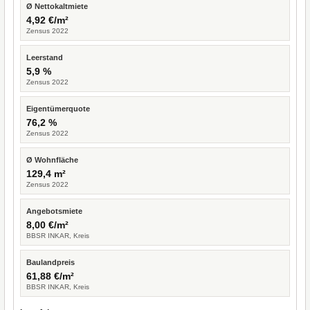
Ø Nettokaltmiete
4,92 €/m²
Zensus 2022
Leerstand
5,9 %
Zensus 2022
Eigentümerquote
76,2 %
Zensus 2022
Ø Wohnfläche
129,4 m²
Zensus 2022
Angebotsmiete
8,00 €/m²
BBSR INKAR, Kreis
Baulandpreis
61,88 €/m²
BBSR INKAR, Kreis