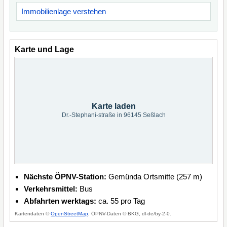
Immobilienlage verstehen
Karte und Lage
Karte laden
Dr.-Stephani-straße in 96145 Seßlach
Nächste ÖPNV-Station:
Gemünda Ortsmitte (257 m)
Verkehrsmittel:
Bus
Abfahrten werktags:
ca. 55 pro Tag
Kartendaten ©
OpenStreetMap
, ÖPNV-Daten © BKG, dl-de/by-2-0.