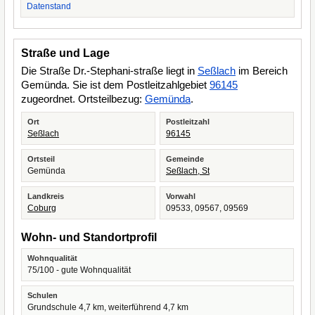
Datenstand
Straße und Lage
Die Straße Dr.-Stephani-straße liegt in
Seßlach
im Bereich
Gemünda. Sie ist dem Postleitzahlgebiet
96145
zugeordnet. Ortsteilbezug:
Gemünda
.
Ort
Postleitzahl
Seßlach
96145
Ortsteil
Gemeinde
Gemünda
Seßlach, St
Landkreis
Vorwahl
Coburg
09533, 09567, 09569
Wohn- und Standortprofil
Wohnqualität
75/100 - gute Wohnqualität
Schulen
Grundschule 4,7 km, weiterführend 4,7 km