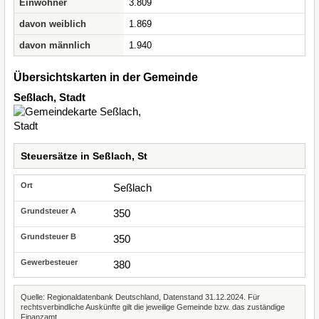
Einwohner
3.809
davon weiblich
1.869
davon männlich
1.940
Übersichtskarten in der Gemeinde
Seßlach, Stadt
Steuersätze in Seßlach, St
Seßlach
350
350
380
Quelle: Regionaldatenbank Deutschland, Datenstand 31.12.2024. Für
rechtsverbindliche Auskünfte gilt die jeweilige Gemeinde bzw. das zuständige
Finanzamt.