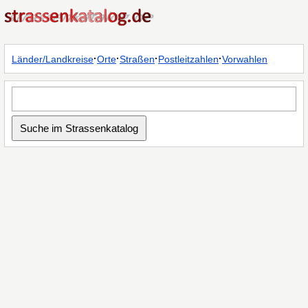
·
·
·
·
Länder/Landkreise
Orte
Straßen
Postleitzahlen
Vorwahlen