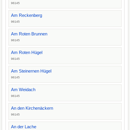
96145
Am Reckenberg
96145
Am Roten Brunnen
96145
Am Roten Hügel
96145
Am Steinernen Hügel
96145
Am Weidach
96145
An den Kirchenäckern
96145
An der Lache