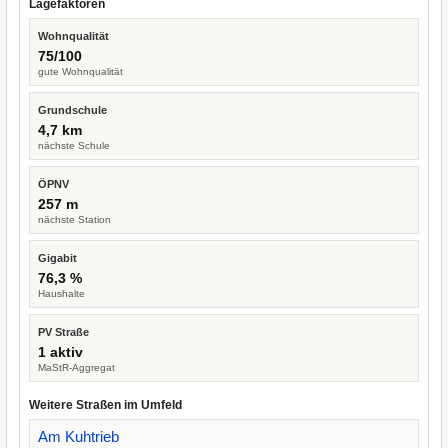
Lagefaktoren
Wohnqualität
75/100
gute Wohnqualität
Grundschule
4,7 km
nächste Schule
ÖPNV
257 m
nächste Station
Gigabit
76,3 %
Haushalte
PV Straße
1 aktiv
MaStR-Aggregat
Weitere Straßen im Umfeld
Am Kuhtrieb