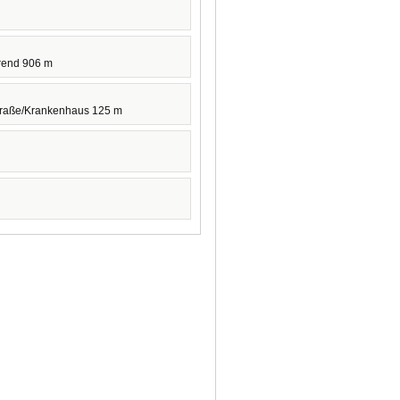
rend 906 m
Straße/Krankenhaus 125 m