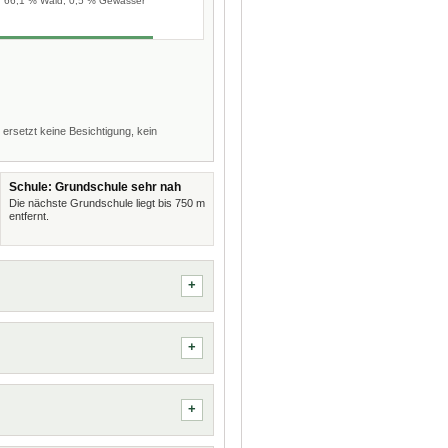
66,1 % Wald, 0,5 % Gewässer
 ersetzt keine Besichtigung, kein
Schule: Grundschule sehr nah
Die nächste Grundschule liegt bis 750 m
entfernt.