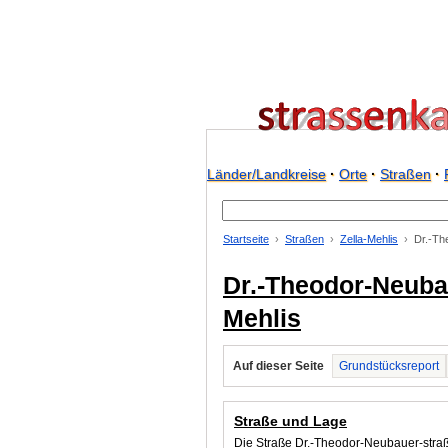
Länder/Landkreise
·
Orte
·
Straßen
·
Startseite
Straßen
Zella-Mehlis
Dr.-Th
Dr.-Theodor-Neubau
Mehlis
Auf dieser Seite
Grundstücksreport
Straße und Lage
Die Straße Dr.-Theodor-Neubauer-straß