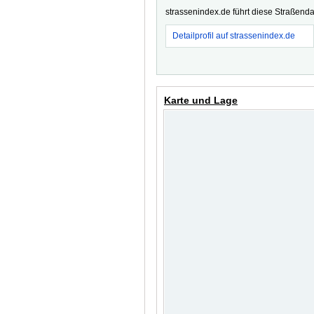
strassenindex.de führt diese Straßenda
Detailprofil auf strassenindex.de
Karte und Lage