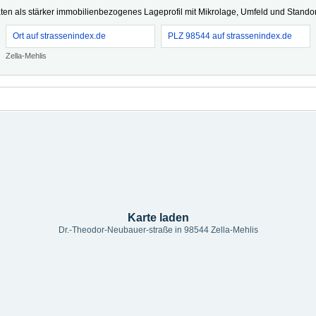
ten als stärker immobilienbezogenes Lageprofil mit Mikrolage, Umfeld und Standort
Ort auf strassenindex.de
PLZ 98544 auf strassenindex.de
Zella-Mehlis
Karte laden
Dr.-Theodor-Neubauer-straße in 98544 Zella-Mehlis