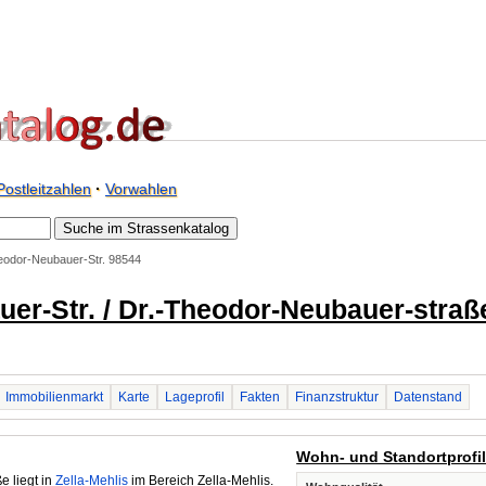
Postleitzahlen
·
Vorwahlen
eodor-Neubauer-Str. 98544
er-Str. / Dr.-Theodor-Neubauer-straße
Immobilienmarkt
Karte
Lageprofil
Fakten
Finanzstruktur
Datenstand
Wohn- und Standortprofi
e liegt in
Zella-Mehlis
im Bereich Zella-Mehlis.