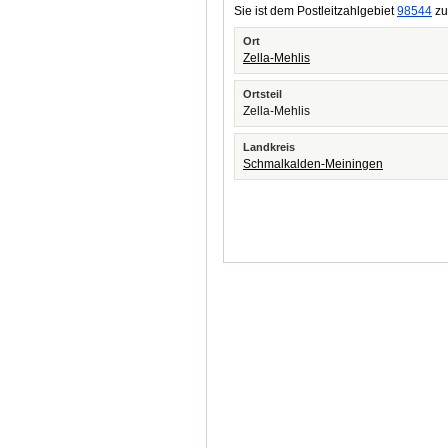
Sie ist dem Postleitzahlgebiet
98544
zu
Ort
Zella-Mehlis
Ortsteil
Zella-Mehlis
Landkreis
Schmalkalden-Meiningen