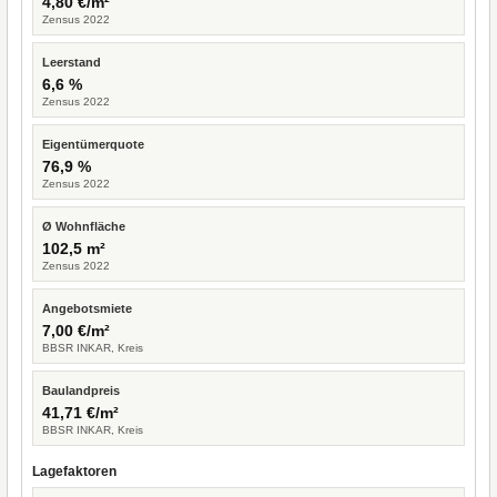
4,80 €/m²
Zensus 2022
Leerstand
6,6 %
Zensus 2022
Eigentümerquote
76,9 %
Zensus 2022
Ø Wohnfläche
102,5 m²
Zensus 2022
Angebotsmiete
7,00 €/m²
BBSR INKAR, Kreis
Baulandpreis
41,71 €/m²
BBSR INKAR, Kreis
Lagefaktoren