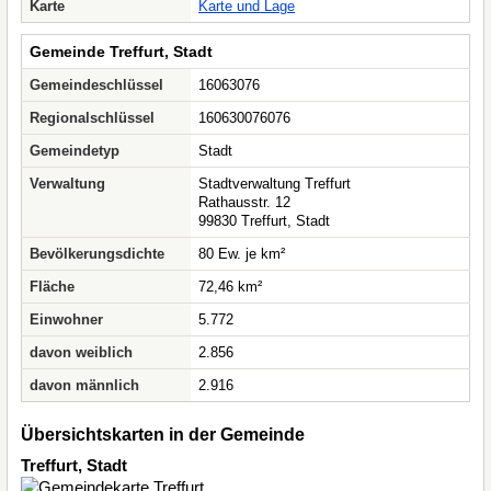
Karte
Karte und Lage
Gemeinde Treffurt, Stadt
Gemeindeschlüssel
16063076
Regionalschlüssel
160630076076
Gemeindetyp
Stadt
Verwaltung
Stadtverwaltung Treffurt
Rathausstr. 12
99830 Treffurt, Stadt
Bevölkerungsdichte
80 Ew. je km²
Fläche
72,46 km²
Einwohner
5.772
davon weiblich
2.856
davon männlich
2.916
Übersichtskarten in der Gemeinde
Treffurt, Stadt