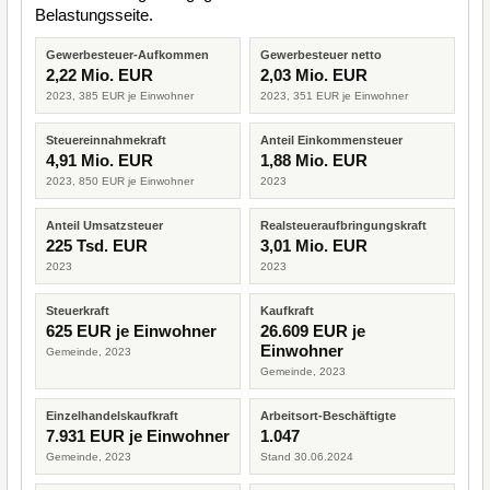
Belastungsseite.
Gewerbesteuer-Aufkommen
Gewerbesteuer netto
2,22 Mio. EUR
2,03 Mio. EUR
2023, 385 EUR je Einwohner
2023, 351 EUR je Einwohner
Steuereinnahmekraft
Anteil Einkommensteuer
4,91 Mio. EUR
1,88 Mio. EUR
2023, 850 EUR je Einwohner
2023
Anteil Umsatzsteuer
Realsteueraufbringungskraft
225 Tsd. EUR
3,01 Mio. EUR
2023
2023
Steuerkraft
Kaufkraft
625 EUR je Einwohner
26.609 EUR je
Einwohner
Gemeinde, 2023
Gemeinde, 2023
Einzelhandelskaufkraft
Arbeitsort-Beschäftigte
7.931 EUR je Einwohner
1.047
Gemeinde, 2023
Stand 30.06.2024