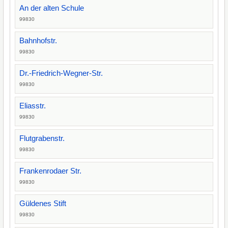
An der alten Schule
99830
Bahnhofstr.
99830
Dr.-Friedrich-Wegner-Str.
99830
Eliasstr.
99830
Flutgrabenstr.
99830
Frankenrodaer Str.
99830
Güldenes Stift
99830