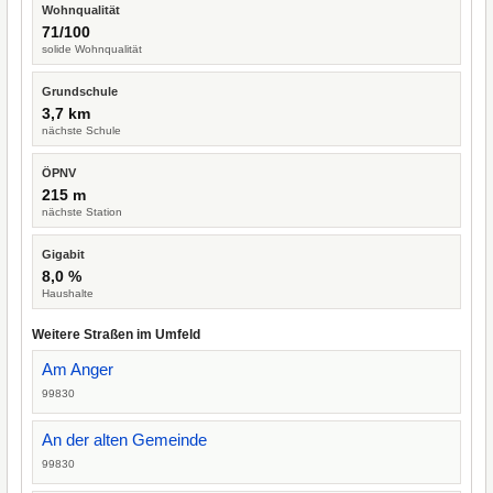
Wohnqualität
71/100
solide Wohnqualität
Grundschule
3,7 km
nächste Schule
ÖPNV
215 m
nächste Station
Gigabit
8,0 %
Haushalte
Weitere Straßen im Umfeld
Am Anger
99830
An der alten Gemeinde
99830