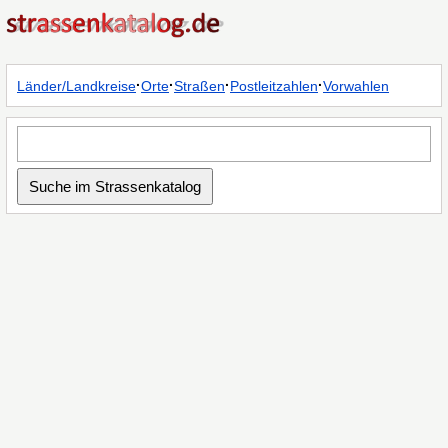
·
·
·
·
Länder/Landkreise
Orte
Straßen
Postleitzahlen
Vorwahlen