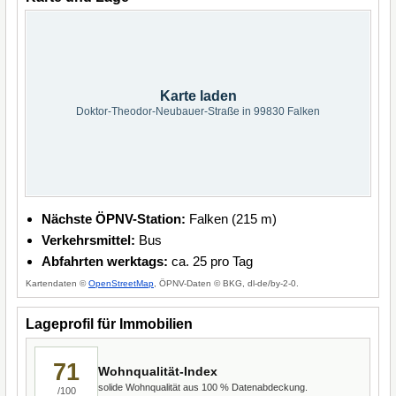
Karte laden
Doktor-Theodor-Neubauer-Straße in 99830 Falken
Nächste ÖPNV-Station:
Falken (215 m)
Verkehrsmittel:
Bus
Abfahrten werktags:
ca. 25 pro Tag
Kartendaten ©
OpenStreetMap
, ÖPNV-Daten © BKG, dl-de/by-2-0.
Lageprofil für Immobilien
71
Wohnqualität-Index
solide Wohnqualität aus 100 % Datenabdeckung.
/100