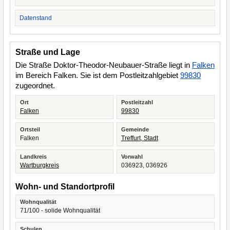
Datenstand
Straße und Lage
Die Straße Doktor-Theodor-Neubauer-Straße liegt in
Falken
im Bereich Falken. Sie ist dem Postleitzahlgebiet
99830
zugeordnet.
Ort
Postleitzahl
Falken
99830
Ortsteil
Gemeinde
Falken
Treffurt, Stadt
Landkreis
Vorwahl
Wartburgkreis
036923, 036926
Wohn- und Standortprofil
Wohnqualität
71/100 - solide Wohnqualität
Schulen