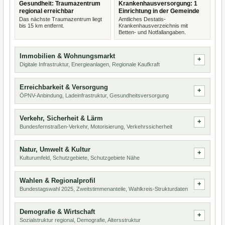
Gesundheit: Traumazentrum
Krankenhausversorgung: 1
regional erreichbar
Einrichtung in der Gemeinde
Das nächste Traumazentrum liegt
Amtliches Destatis-
bis 15 km entfernt.
Krankenhausverzeichnis mit
Betten- und Notfallangaben.
Immobilien & Wohnungsmarkt
Digitale Infrastruktur, Energieanlagen, Regionale Kaufkraft
Erreichbarkeit & Versorgung
ÖPNV-Anbindung, Ladeinfrastruktur, Gesundheitsversorgung
Verkehr, Sicherheit & Lärm
Bundesfernstraßen-Verkehr, Motorisierung, Verkehrssicherheit
Natur, Umwelt & Kultur
Kulturumfeld, Schutzgebiete, Schutzgebiete Nähe
Wahlen & Regionalprofil
Bundestagswahl 2025, Zweitstimmenanteile, Wahlkreis-Strukturdaten
Demografie & Wirtschaft
Sozialstruktur regional, Demografie, Altersstruktur