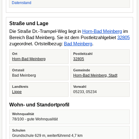
Datenstand
Straße und Lage
Die Straße Dr.-Trampel-Weg liegt in
Horn-Bad Meinberg
im
Bereich Bad Meinberg. Sie ist dem Postleitzahlgebiet
32805
zugeordnet. Ortsteilbezug:
Bad Meinberg
.
Ort
Postleitzahl
Horn-Bad Meinberg
32805
Ortsteil
Gemeinde
Bad Meinberg
Horn-Bad Meinberg, Stadt
Landkreis
Vorwahl
Lippe
05233, 05234
Wohn- und Standortprofil
Wohnqualität
78/100 - gute Wohnqualität
Schulen
Grundschule 629 m, weiterführend 4,7 km