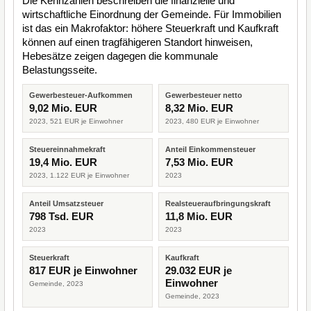
Die Kennzahlen beschreiben die finanzielle und
wirtschaftliche Einordnung der Gemeinde. Für Immobilien
ist das ein Makrofaktor: höhere Steuerkraft und Kaufkraft
können auf einen tragfähigeren Standort hinweisen,
Hebesätze zeigen dagegen die kommunale
Belastungsseite.
Gewerbesteuer-Aufkommen
Gewerbesteuer netto
9,02 Mio. EUR
8,32 Mio. EUR
2023, 521 EUR je Einwohner
2023, 480 EUR je Einwohner
Steuereinnahmekraft
Anteil Einkommensteuer
19,4 Mio. EUR
7,53 Mio. EUR
2023, 1.122 EUR je Einwohner
2023
Anteil Umsatzsteuer
Realsteueraufbringungskraft
798 Tsd. EUR
11,8 Mio. EUR
2023
2023
Steuerkraft
Kaufkraft
817 EUR je Einwohner
29.032 EUR je
Einwohner
Gemeinde, 2023
Gemeinde, 2023