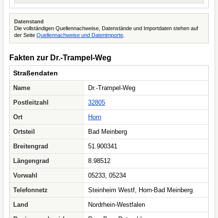
Datenstand
Die vollständigen Quellennachweise, Datenstände und Importdaten stehen auf
der Seite
Quellennachweise und Datenimporte
.
Fakten zur Dr.-Trampel-Weg
Straßendaten
Name
Dr.-Trampel-Weg
Postleitzahl
32805
Ort
Horn
Ortsteil
Bad Meinberg
Breitengrad
51.900341
Längengrad
8.98512
Vorwahl
05233, 05234
Telefonnetz
Steinheim Westf, Horn-Bad Meinberg
Land
Nordrhein-Westfalen