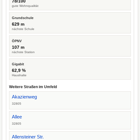
78/100
gute Wohnqualität
Grundschule
629 m
nächste Schule
ÖPNV
107 m
nächste Station
Gigabit
62,9 %
Haushalte
Weitere Straßen im Umfeld
Akazienweg
32805
Allee
32805
Allensteiner Str.