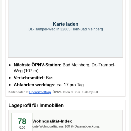
Karte laden
Dr.-Trampel-Weg in 32805 Horn-Bad Meinberg
Nächste ÖPNV-Station:
Bad Meinberg, Dr.-Trampel-
Weg (107 m)
Verkehrsmittel:
Bus
Abfahrten werktags:
ca. 17 pro Tag
Kartendaten ©
OpenStreetMap
, ÖPNV-Daten © BKG, dl-de/by-2-0.
Lageprofil für Immobilien
78
Wohnqualität-Index
gute Wohnqualität aus 100 % Datenabdeckung.
/100