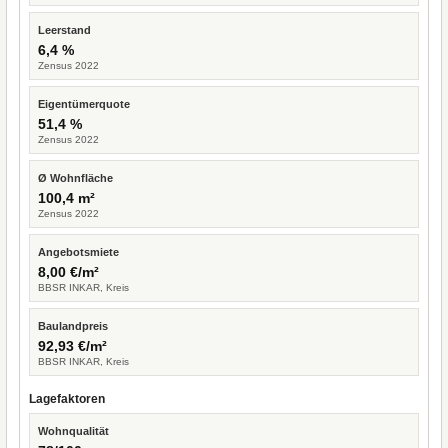
Leerstand
6,4 %
Zensus 2022
Eigentümerquote
51,4 %
Zensus 2022
Ø Wohnfläche
100,4 m²
Zensus 2022
Angebotsmiete
8,00 €/m²
BBSR INKAR, Kreis
Baulandpreis
92,93 €/m²
BBSR INKAR, Kreis
Lagefaktoren
Wohnqualität