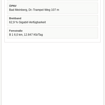
ÖPNV
Bad Meinberg, Dr.-Trampel-Weg 107 m
Breitband
62,9 % Gigabit-Verfügbarkeit
Fernstraße
B 1 6,0 km, 12.847 Kfz/Tag