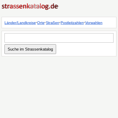
·
·
·
·
Länder/Landkreise
Orte
Straßen
Postleitzahlen
Vorwahlen