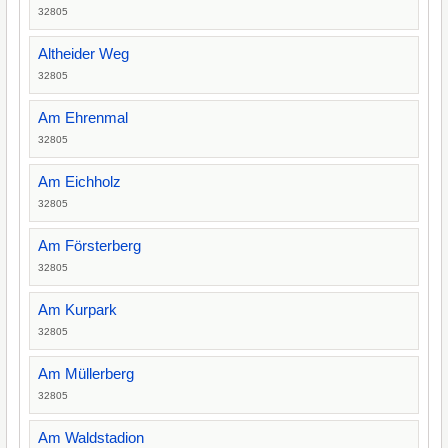
32805
Altheider Weg
32805
Am Ehrenmal
32805
Am Eichholz
32805
Am Försterberg
32805
Am Kurpark
32805
Am Müllerberg
32805
Am Waldstadion