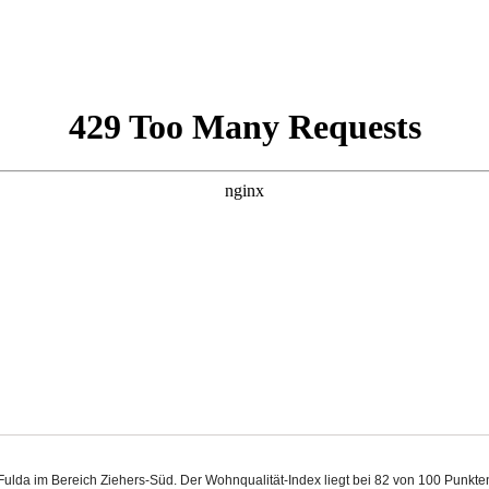
in Fulda im Bereich Ziehers-Süd. Der Wohnqualität-Index liegt bei 82 von 100 Punk