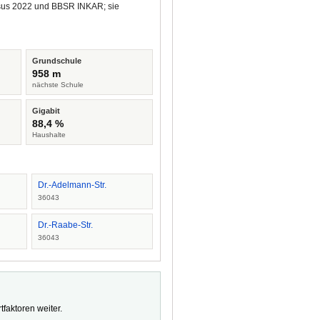
ensus 2022 und BBSR INKAR; sie
Grundschule
958 m
nächste Schule
Gigabit
88,4 %
Haushalte
Dr.-Adelmann-Str.
36043
Dr.-Raabe-Str.
36043
faktoren weiter.