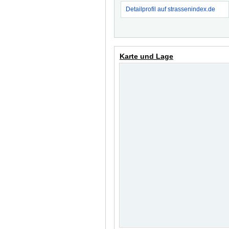
Detailprofil auf strassenindex.de
Karte und Lage