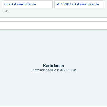
Ort auf strassenindex.de
PLZ 36043 auf strassenindex.de
Fulda
Karte laden
Dr.-Weinzierl-straße in 36043 Fulda