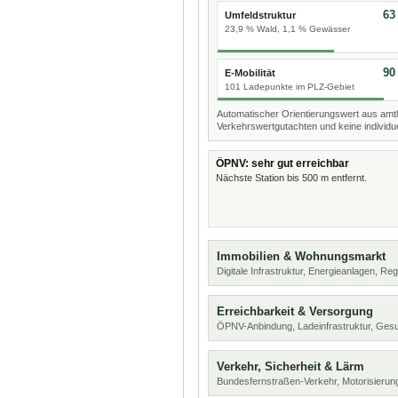
63
Umfeldstruktur
23,9 % Wald, 1,1 % Gewässer
90
E-Mobilität
101 Ladepunkte im PLZ-Gebiet
Automatischer Orientierungswert aus amtl
Verkehrswertgutachten und keine individue
ÖPNV: sehr gut erreichbar
Nächste Station bis 500 m entfernt.
Immobilien & Wohnungsmarkt
Digitale Infrastruktur, Energieanlagen, Reg
Erreichbarkeit & Versorgung
ÖPNV-Anbindung, Ladeinfrastruktur, Ges
Verkehr, Sicherheit & Lärm
Bundesfernstraßen-Verkehr, Motorisierung