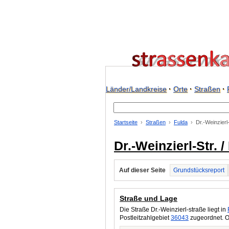
Länder/Landkreise
·
Orte
·
Straßen
·
Startseite
Straßen
Fulda
Dr.-Weinzierl
Dr.-Weinzierl-Str. 
Auf dieser Seite
Grundstücksreport
Straße und Lage
Die Straße Dr.-Weinzierl-straße liegt in
Postleitzahlgebiet
36043
zugeordnet. O