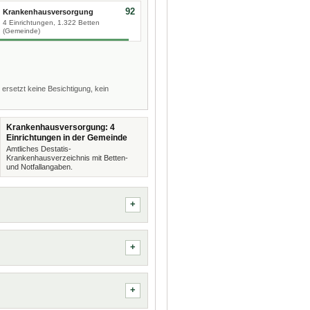
92
Krankenhausversorgung
4 Einrichtungen, 1.322 Betten
(Gemeinde)
 ersetzt keine Besichtigung, kein
Krankenhausversorgung: 4
Einrichtungen in der Gemeinde
Amtliches Destatis-
Krankenhausverzeichnis mit Betten-
und Notfallangaben.