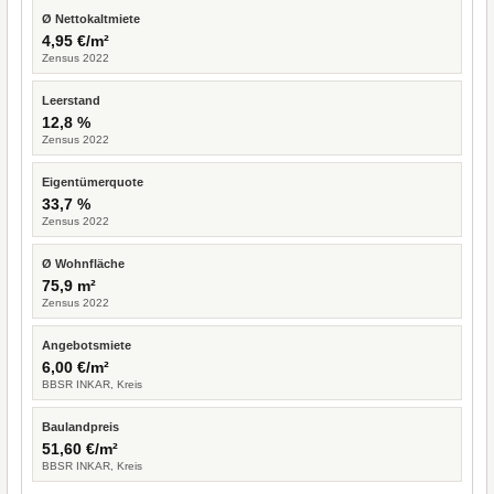
Ø Nettokaltmiete
4,95 €/m²
Zensus 2022
Leerstand
12,8 %
Zensus 2022
Eigentümerquote
33,7 %
Zensus 2022
Ø Wohnfläche
75,9 m²
Zensus 2022
Angebotsmiete
6,00 €/m²
BBSR INKAR, Kreis
Baulandpreis
51,60 €/m²
BBSR INKAR, Kreis