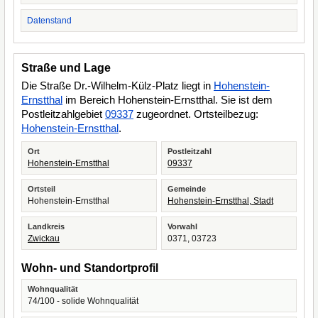
Datenstand
Straße und Lage
Die Straße Dr.-Wilhelm-Külz-Platz liegt in
Hohenstein-
Ernstthal
im Bereich Hohenstein-Ernstthal. Sie ist dem
Postleitzahlgebiet
09337
zugeordnet. Ortsteilbezug:
Hohenstein-Ernstthal
.
Ort
Postleitzahl
Hohenstein-Ernstthal
09337
Ortsteil
Gemeinde
Hohenstein-Ernstthal
Hohenstein-Ernstthal, Stadt
Landkreis
Vorwahl
Zwickau
0371, 03723
Wohn- und Standortprofil
Wohnqualität
74/100 - solide Wohnqualität