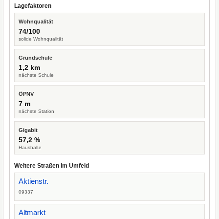
Lagefaktoren
Wohnqualität
74/100
solide Wohnqualität
Grundschule
1,2 km
nächste Schule
ÖPNV
7 m
nächste Station
Gigabit
57,2 %
Haushalte
Weitere Straßen im Umfeld
Aktienstr.
09337
Altmarkt