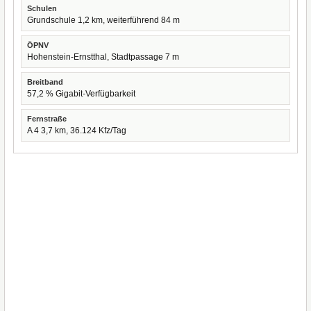
Schulen
Grundschule 1,2 km, weiterführend 84 m
ÖPNV
Hohenstein-Ernstthal, Stadtpassage 7 m
Breitband
57,2 % Gigabit-Verfügbarkeit
Fernstraße
A 4 3,7 km, 36.124 Kfz/Tag