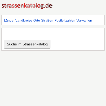
·
·
·
·
Länder/Landkreise
Orte
Straßen
Postleitzahlen
Vorwahlen