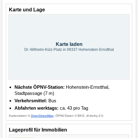
Karte und Lage
Karte laden
Dr.-Wilhelm-Külz-Platz in 09337 Hohenstein-Ernstthal
Nächste ÖPNV-Station:
Hohenstein-Ernstthal,
Stadtpassage (7 m)
Verkehrsmittel:
Bus
Abfahrten werktags:
ca. 43 pro Tag
Kartendaten ©
OpenStreetMap
, ÖPNV-Daten © BKG, dl-de/by-2-0.
Lageprofil für Immobilien