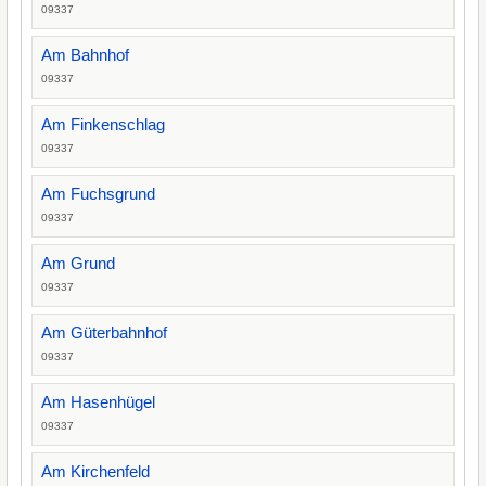
09337
Am Bahnhof
09337
Am Finkenschlag
09337
Am Fuchsgrund
09337
Am Grund
09337
Am Güterbahnhof
09337
Am Hasenhügel
09337
Am Kirchenfeld