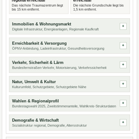
regional erreichbar
erreichbar
Das nächste Traumazentrum liegt
Die nächste Grundschule liegt bis
bis 15 km entfernt.
1,5 km entfernt.
Immobilien & Wohnungsmarkt
Digitale Infrastruktur, Energieanlagen, Regionale Kaufkraft
Erreichbarkeit & Versorgung
ÖPNV-Anbindung, Ladeinfrastruktur, Gesundheitsversorgung
Verkehr, Sicherheit & Lärm
Bundesfernstraßen-Verkehr, Motorisierung, Verkehrssicherheit
Natur, Umwelt & Kultur
Kulturumfeld, Schutzgebiete, Schutzgebiete Nähe
Wahlen & Regionalprofil
Bundestagswahl 2025, Zweitstimmenanteile, Wahlkreis-Strukturdaten
Demografie & Wirtschaft
Sozialstruktur regional, Demografie, Altersstruktur