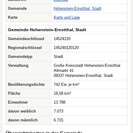
Gemeinde
Hohenstein-Ernstthal, Stadt
Karte
Karte und Lage
Gemeinde Hohenstein-Ernstthal, Stadt
Gemeindeschlüssel
14524120
Regionalschlüssel
145240120120
Gemeindetyp
Stadt
Verwaltung
Große Kreisstadt Hohenstein-Ernstthal
Altmarkt 41
09337 Hohenstein-Ernstthal, Stadt
Bevölkerungsdichte
742 Ew. je km²
Fläche
18,58 km²
Einwohner
13.788
davon weiblich
7.073
davon männlich
6.715