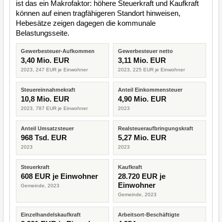
ist das ein Makrofaktor: höhere Steuerkraft und Kaufkraft
können auf einen tragfähigeren Standort hinweisen,
Hebesätze zeigen dagegen die kommunale
Belastungsseite.
Gewerbesteuer-Aufkommen
Gewerbesteuer netto
3,40 Mio. EUR
3,11 Mio. EUR
2023, 247 EUR je Einwohner
2023, 225 EUR je Einwohner
Steuereinnahmekraft
Anteil Einkommensteuer
10,8 Mio. EUR
4,90 Mio. EUR
2023, 787 EUR je Einwohner
2023
Anteil Umsatzsteuer
Realsteueraufbringungskraft
968 Tsd. EUR
5,27 Mio. EUR
2023
2023
Steuerkraft
Kaufkraft
608 EUR je Einwohner
28.720 EUR je
Einwohner
Gemeinde, 2023
Gemeinde, 2023
Einzelhandelskaufkraft
Arbeitsort-Beschäftigte