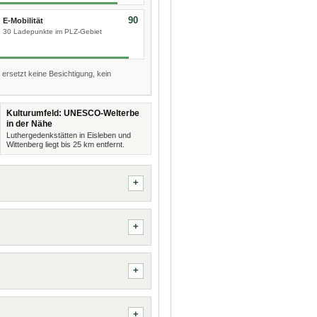
90
E-Mobilität
30 Ladepunkte im PLZ-Gebiet
 ersetzt keine Besichtigung, kein
Kulturumfeld: UNESCO-Welterbe
in der Nähe
Luthergedenkstätten in Eisleben und
Wittenberg liegt bis 25 km entfernt.