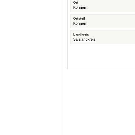
Ort
Könnern
Ortsteil
Könnern
Landkreis
Salzlandkreis