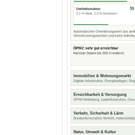
55
Umfeldstruktur
2,1 % Wald, 2,3 % Gewässer
Automatischer Orientierungswert aus amtl
Verkehrswertgutachten und keine individue
ÖPNV: sehr gut erreichbar
Nächste Station bis 500 m entfernt.
Immobilien & Wohnungsmarkt
Digitale Infrastruktur, Energieanlagen, Reg
Erreichbarkeit & Versorgung
ÖPNV-Anbindung, Ladeinfrastruktur, Ges
Verkehr, Sicherheit & Lärm
Bundesfernstraßen-Verkehr, Hafenumfeld,
Natur, Umwelt & Kultur