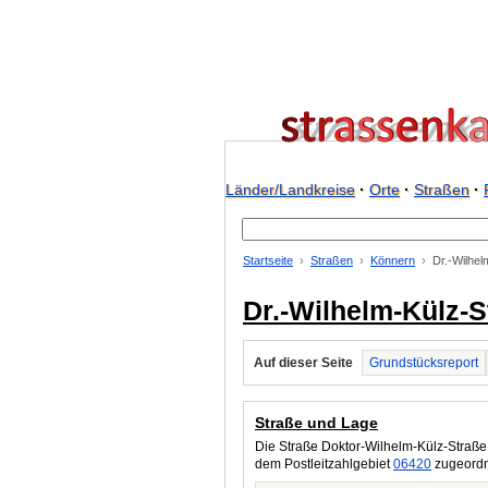
Länder/Landkreise
·
Orte
·
Straßen
·
Startseite
Straßen
Könnern
Dr.-Wilhel
Dr.-Wilhelm-Külz-S
Auf dieser Seite
Grundstücksreport
Straße und Lage
Die Straße Doktor-Wilhelm-Külz-Straße 
dem Postleitzahlgebiet
06420
zugeordne