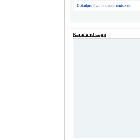
Detailprofil auf strassenindex.de
Karte und Lage