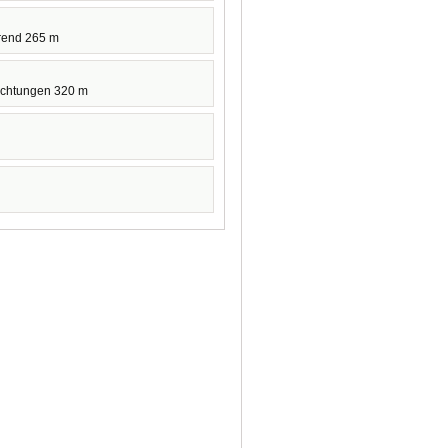
rend 265 m
ichtungen 320 m