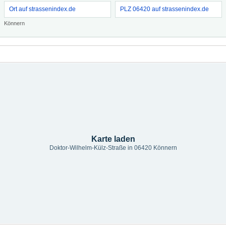
Ort auf strassenindex.de
PLZ 06420 auf strassenindex.de
Könnern
Karte laden
Doktor-Wilhelm-Külz-Straße in 06420 Könnern