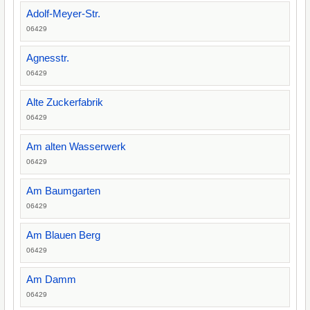
Adolf-Meyer-Str.
06429
Agnesstr.
06429
Alte Zuckerfabrik
06429
Am alten Wasserwerk
06429
Am Baumgarten
06429
Am Blauen Berg
06429
Am Damm
06429