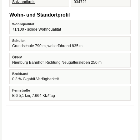
Salzlandkreis
034721
Wohn- und Standortprofil
Wohnqualität
71/100 - solide Wohnqualität
Schulen
Grundschule 790 m, weiterführend 835 m
ÖPNV
Nienburg Bahnhof, Richtung Neugattersleben 250 m
Breitband
0,3 % Gigabit-Verfügbarkeit
Fernstraße
B 6 5,1 km, 7.664 Kfz/Tag