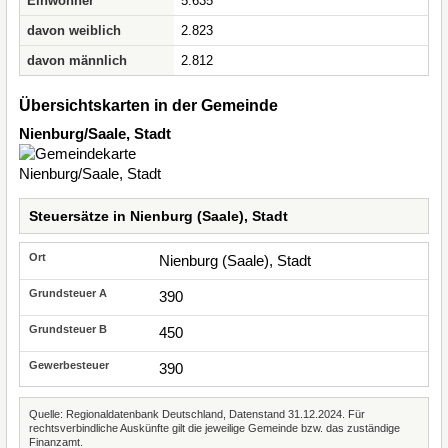
Einwohner
5.635
davon weiblich
2.823
davon männlich
2.812
Übersichtskarten in der Gemeinde
Nienburg/Saale, Stadt
Steuersätze in Nienburg (Saale), Stadt
Nienburg (Saale), Stadt
390
450
390
Quelle: Regionaldatenbank Deutschland, Datenstand 31.12.2024. Für
rechtsverbindliche Auskünfte gilt die jeweilige Gemeinde bzw. das zuständige
Finanzamt.