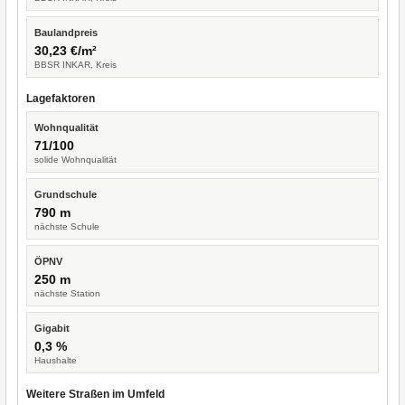
Baulandpreis
30,23 €/m²
BBSR INKAR, Kreis
Lagefaktoren
Wohnqualität
71/100
solide Wohnqualität
Grundschule
790 m
nächste Schule
ÖPNV
250 m
nächste Station
Gigabit
0,3 %
Haushalte
Weitere Straßen im Umfeld