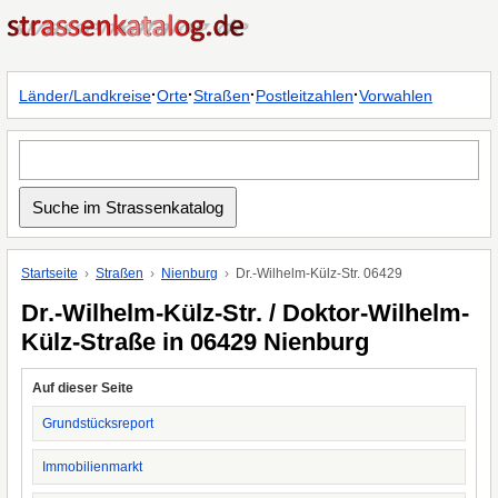
·
·
·
·
Länder/Landkreise
Orte
Straßen
Postleitzahlen
Vorwahlen
Startseite
Straßen
Nienburg
Dr.-Wilhelm-Külz-Str. 06429
Dr.-Wilhelm-Külz-Str. / Doktor-Wilhelm-
Külz-Straße in 06429 Nienburg
Auf dieser Seite
Grundstücksreport
Immobilienmarkt