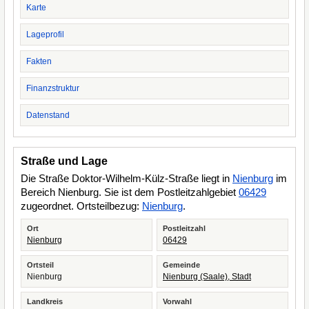
Karte
Lageprofil
Fakten
Finanzstruktur
Datenstand
Straße und Lage
Die Straße Doktor-Wilhelm-Külz-Straße liegt in
Nienburg
im
Bereich Nienburg. Sie ist dem Postleitzahlgebiet
06429
zugeordnet. Ortsteilbezug:
Nienburg
.
Ort
Postleitzahl
Nienburg
06429
Ortsteil
Gemeinde
Nienburg
Nienburg (Saale), Stadt
Landkreis
Vorwahl