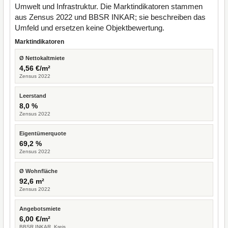
Umwelt und Infrastruktur. Die Marktindikatoren stammen
aus Zensus 2022 und BBSR INKAR; sie beschreiben das
Umfeld und ersetzen keine Objektbewertung.
Marktindikatoren
Ø Nettokaltmiete
4,56 €/m²
Zensus 2022
Leerstand
8,0 %
Zensus 2022
Eigentümerquote
69,2 %
Zensus 2022
Ø Wohnfläche
92,6 m²
Zensus 2022
Angebotsmiete
6,00 €/m²
BBSR INKAR, Kreis