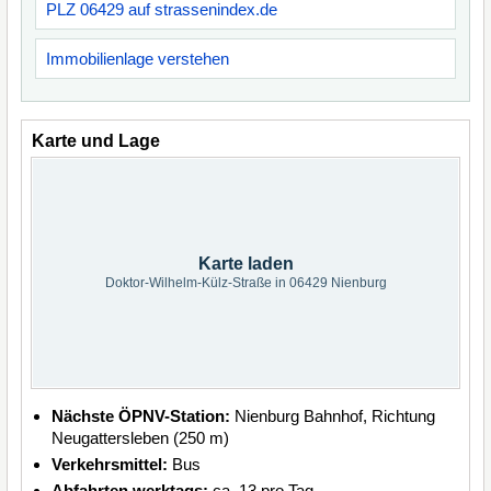
PLZ 06429 auf strassenindex.de
Immobilienlage verstehen
Karte und Lage
Karte laden
Doktor-Wilhelm-Külz-Straße in 06429 Nienburg
Nächste ÖPNV-Station:
Nienburg Bahnhof, Richtung
Neugattersleben (250 m)
Verkehrsmittel:
Bus
Abfahrten werktags:
ca. 13 pro Tag