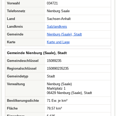
Vorwahl
034721
Telefonnetz
Nienburg Saale
Land
Sachsen-Anhalt
Landkreis
Salzlandkreis
Gemeinde
Nienburg (Saale), Stadt
Karte
Karte und Lage
Gemeinde Nienburg (Saale), Stadt
Gemeindeschlüssel
15089235
Regionalschlüssel
150890235235
Gemeindetyp
Stadt
Verwaltung
Nienburg (Saale)
Marktplatz 1
06429 Nienburg (Saale), Stadt
Bevölkerungsdichte
71 Ew. je km²
Fläche
79,57 km²