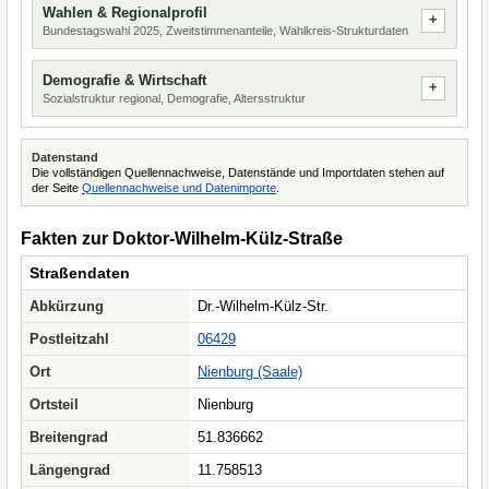
Wahlen & Regionalprofil
Bundestagswahl 2025, Zweitstimmenanteile, Wahlkreis-Strukturdaten
Demografie & Wirtschaft
Sozialstruktur regional, Demografie, Altersstruktur
Datenstand
Die vollständigen Quellennachweise, Datenstände und Importdaten stehen auf
der Seite
Quellennachweise und Datenimporte
.
Fakten zur Doktor-Wilhelm-Külz-Straße
Straßendaten
Abkürzung
Dr.-Wilhelm-Külz-Str.
Postleitzahl
06429
Ort
Nienburg (Saale)
Ortsteil
Nienburg
Breitengrad
51.836662
Längengrad
11.758513