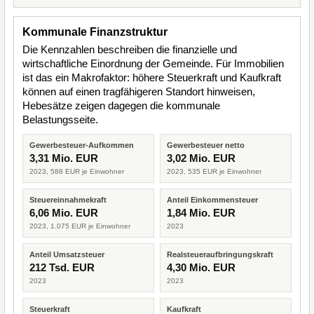
Kommunale Finanzstruktur
Die Kennzahlen beschreiben die finanzielle und
wirtschaftliche Einordnung der Gemeinde. Für Immobilien
ist das ein Makrofaktor: höhere Steuerkraft und Kaufkraft
können auf einen tragfähigeren Standort hinweisen,
Hebesätze zeigen dagegen die kommunale
Belastungsseite.
Gewerbesteuer-Aufkommen
Gewerbesteuer netto
3,31 Mio. EUR
3,02 Mio. EUR
2023, 588 EUR je Einwohner
2023, 535 EUR je Einwohner
Steuereinnahmekraft
Anteil Einkommensteuer
6,06 Mio. EUR
1,84 Mio. EUR
2023, 1.075 EUR je Einwohner
2023
Anteil Umsatzsteuer
Realsteueraufbringungskraft
212 Tsd. EUR
4,30 Mio. EUR
2023
2023
Steuerkraft
Kaufkraft