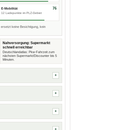
76
E-Mobilität
12 Ladepunkte im PLZ-Gebiet
 ersetzt keine Besichtigung, kein
Nahversorgung: Supermarkt
schnell erreichbar
Deutschlandatlas: Pkw-Fahrzeit zum
nächsten Supermarkt/Discounter bis 5
Minuten.