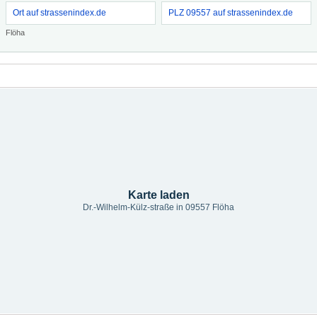
Ort auf strassenindex.de
PLZ 09557 auf strassenindex.de
Flöha
Karte laden
Dr.-Wilhelm-Külz-straße in 09557 Flöha