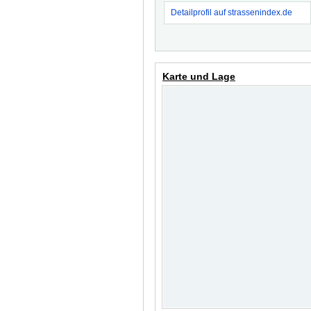
Detailprofil auf strassenindex.de
Karte und Lage