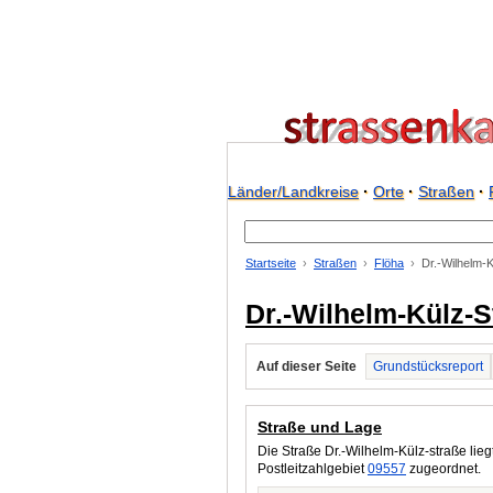
Länder/Landkreise
·
Orte
·
Straßen
·
Startseite
Straßen
Flöha
Dr.-Wilhelm-K
Dr.-Wilhelm-Külz-St
Auf dieser Seite
Grundstücksreport
Straße und Lage
Die Straße Dr.-Wilhelm-Külz-straße lieg
Postleitzahlgebiet
09557
zugeordnet.