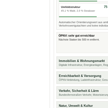
75
Umfeldstruktur
45,1 % Wald, 2,0 % Gewässer
Automatischer Orientierungswert aus amtl
Verkehrswertgutachten und keine individue
ÖPNV: sehr gut erreichbar
Nächste Station bis 500 m entfernt.
Immobilien & Wohnungsmarkt
Digitale Infrastruktur, Energieanlagen, Reg
Erreichbarkeit & Versorgung
ÖPNV-Anbindung, Ladeinfrastruktur, Ges
Verkehr, Sicherheit & Lärm
Bundesfernstraßen-Verkehr, Motorisierung
Natur, Umwelt & Kultur