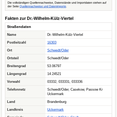
Die vollständigen Quellennachweise, Datenstände und Importdaten stehen auf
der Seite
Quellennachweise und Datenimporte
.
Fakten zur Dr.-Wilhelm-Külz-Viertel
Straßendaten
Name
Dr.-Wilhelm-Külz-Viertel
Postleitzahl
16303
Ort
Schwedt/Oder
Ortsteil
Schwedt/Oder
Breitengrad
53.06797
Längengrad
14.24521
Vorwahl
03332, 033331, 033336
Telefonnetz
Schwedt/Oder, Casekow, Passow Kr
Uckermark
Land
Brandenburg
Landkreis
Uckermark