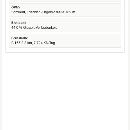
ÖPNV
Schwedt, Friedrich-Engels-Straße 189 m
Breitband
44,0 % Gigabit-Verfügbarkeit
Fernstraße
B 166 3,3 km, 7.724 Kfz/Tag