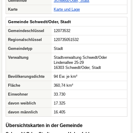
Gemeinde
Schwedt/Oder, Stadt
Karte
Karte und Lage
Gemeinde Schwedt/Oder, Stadt
Gemeindeschlüssel
12073532
Regionalschlüssel
120735051532
Gemeindetyp
Stadt
Verwaltung
Stadtverwaltung Schwedt/Oder
Lindenallee 25-29
16303 Schwedt/Oder, Stadt
Bevölkerungsdichte
94 Ew. je km²
Fläche
360,74 km²
Einwohner
33.730
davon weiblich
17.325
davon männlich
16.405
Übersichtskarten in der Gemeinde