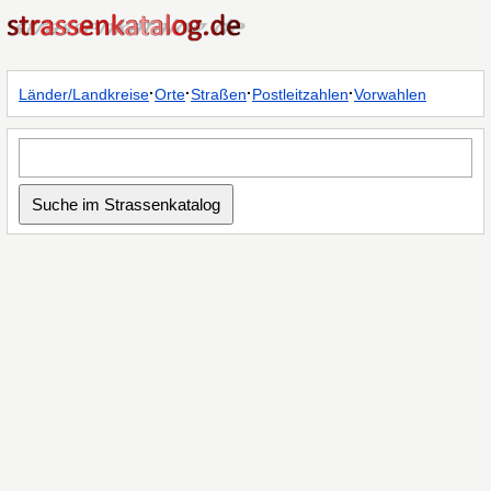
·
·
·
·
Länder/Landkreise
Orte
Straßen
Postleitzahlen
Vorwahlen