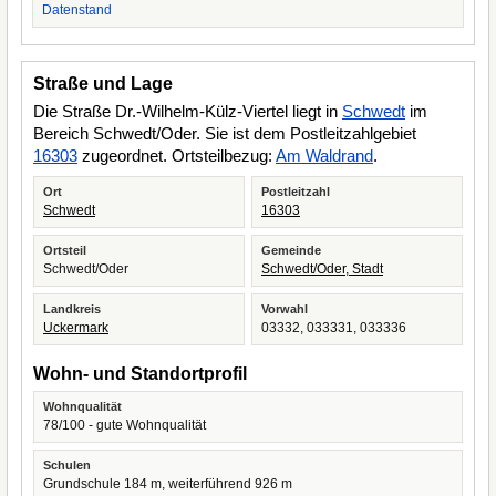
Datenstand
Straße und Lage
Die Straße Dr.-Wilhelm-Külz-Viertel liegt in
Schwedt
im
Bereich Schwedt/Oder. Sie ist dem Postleitzahlgebiet
16303
zugeordnet. Ortsteilbezug:
Am Waldrand
.
Ort
Postleitzahl
Schwedt
16303
Ortsteil
Gemeinde
Schwedt/Oder
Schwedt/Oder, Stadt
Landkreis
Vorwahl
Uckermark
03332, 033331, 033336
Wohn- und Standortprofil
Wohnqualität
78/100 - gute Wohnqualität
Schulen
Grundschule 184 m, weiterführend 926 m