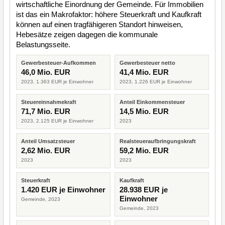
wirtschaftliche Einordnung der Gemeinde. Für Immobilien
ist das ein Makrofaktor: höhere Steuerkraft und Kaufkraft
können auf einen tragfähigeren Standort hinweisen,
Hebesätze zeigen dagegen die kommunale
Belastungsseite.
Gewerbesteuer-Aufkommen
Gewerbesteuer netto
46,0 Mio. EUR
41,4 Mio. EUR
2023, 1.363 EUR je Einwohner
2023, 1.226 EUR je Einwohner
Steuereinnahmekraft
Anteil Einkommensteuer
71,7 Mio. EUR
14,5 Mio. EUR
2023, 2.125 EUR je Einwohner
2023
Anteil Umsatzsteuer
Realsteueraufbringungskraft
2,62 Mio. EUR
59,2 Mio. EUR
2023
2023
Steuerkraft
Kaufkraft
1.420 EUR je Einwohner
28.938 EUR je
Einwohner
Gemeinde, 2023
Gemeinde, 2023