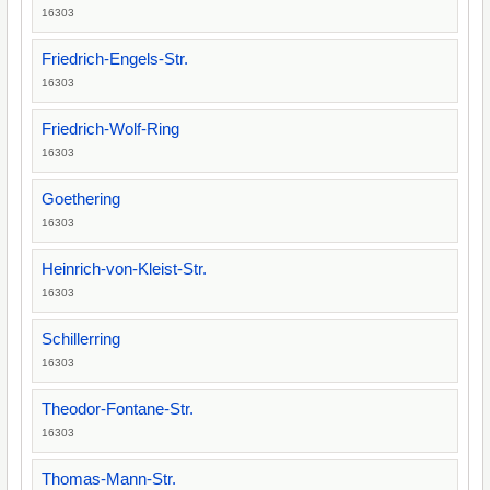
16303
Friedrich-Engels-Str.
16303
Friedrich-Wolf-Ring
16303
Goethering
16303
Heinrich-von-Kleist-Str.
16303
Schillerring
16303
Theodor-Fontane-Str.
16303
Thomas-Mann-Str.