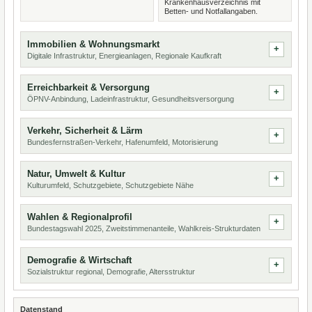
Krankenhausverzeichnis mit
Betten- und Notfallangaben.
Immobilien & Wohnungsmarkt
Digitale Infrastruktur, Energieanlagen, Regionale Kaufkraft
Erreichbarkeit & Versorgung
ÖPNV-Anbindung, Ladeinfrastruktur, Gesundheitsversorgung
Verkehr, Sicherheit & Lärm
Bundesfernstraßen-Verkehr, Hafenumfeld, Motorisierung
Natur, Umwelt & Kultur
Kulturumfeld, Schutzgebiete, Schutzgebiete Nähe
Wahlen & Regionalprofil
Bundestagswahl 2025, Zweitstimmenanteile, Wahlkreis-Strukturdaten
Demografie & Wirtschaft
Sozialstruktur regional, Demografie, Altersstruktur
Datenstand