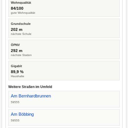
Wohnqualität
84/100
gute Wohnqualität
Grundschule
202 m
nächste Schule
ÖPNV
292 m
nächste Station
Gigabit
89,9 %
Haushalte
Weitere Straßen im Umfeld
Am Bernhardbrunnen
59555
Am Böbbing
59555