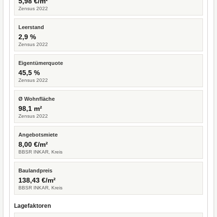
5,98 €/m²
Zensus 2022
Leerstand
2,9 %
Zensus 2022
Eigentümerquote
45,5 %
Zensus 2022
Ø Wohnfläche
98,1 m²
Zensus 2022
Angebotsmiete
8,00 €/m²
BBSR INKAR, Kreis
Baulandpreis
138,43 €/m²
BBSR INKAR, Kreis
Lagefaktoren