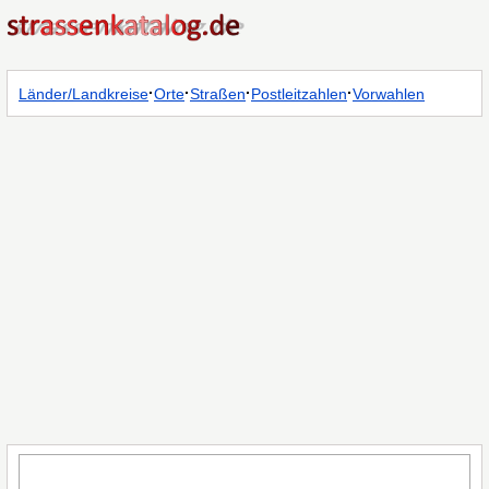
·
·
·
·
Länder/Landkreise
Orte
Straßen
Postleitzahlen
Vorwahlen