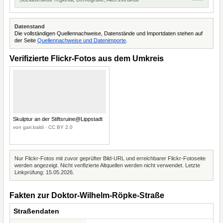
Datenstand
Die vollständigen Quellennachweise, Datenstände und Importdaten stehen auf
der Seite
Quellennachweise und Datenimporte
.
Verifizierte Flickr-Fotos aus dem Umkreis
Skulptur an der Stiftsruine@Lippstadt
von gari.baldi · CC BY 2.0
Nur Flickr-Fotos mit zuvor geprüfter Bild-URL und erreichbarer Flickr-Fotoseite
werden angezeigt. Nicht verifizierte Altquellen werden nicht verwendet. Letzte
Linkprüfung: 15.05.2026.
Fakten zur Doktor-Wilhelm-Röpke-Straße
Straßendaten