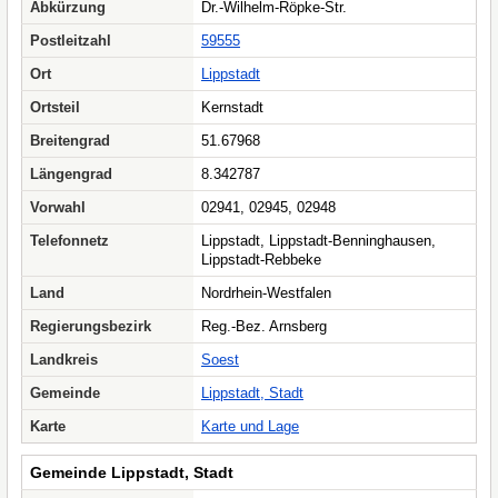
Abkürzung
Dr.-Wilhelm-Röpke-Str.
Postleitzahl
59555
Ort
Lippstadt
Ortsteil
Kernstadt
Breitengrad
51.67968
Längengrad
8.342787
Vorwahl
02941, 02945, 02948
Telefonnetz
Lippstadt, Lippstadt-Benninghausen,
Lippstadt-Rebbeke
Land
Nordrhein-Westfalen
Regierungsbezirk
Reg.-Bez. Arnsberg
Landkreis
Soest
Gemeinde
Lippstadt, Stadt
Karte
Karte und Lage
Gemeinde Lippstadt, Stadt