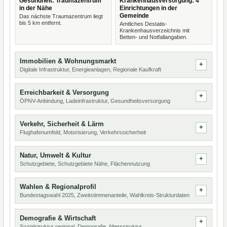
Gesundheit: Traumazentrum
Krankenhausversorgung: 4
in der Nähe
Einrichtungen in der
Gemeinde
Das nächste Traumazentrum liegt
bis 5 km entfernt.
Amtliches Destatis-
Krankenhausverzeichnis mit
Betten- und Notfallangaben.
Immobilien & Wohnungsmarkt
Digitale Infrastruktur, Energieanlagen, Regionale Kaufkraft
Erreichbarkeit & Versorgung
ÖPNV-Anbindung, Ladeinfrastruktur, Gesundheitsversorgung
Verkehr, Sicherheit & Lärm
Flughafenumfeld, Motorisierung, Verkehrssicherheit
Natur, Umwelt & Kultur
Schutzgebiete, Schutzgebiete Nähe, Flächennutzung
Wahlen & Regionalprofil
Bundestagswahl 2025, Zweitstimmenanteile, Wahlkreis-Strukturdaten
Demografie & Wirtschaft
Sozialstruktur regional, Demografie, Altersstruktur