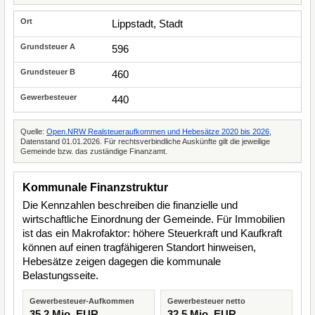
Lippstadt, Stadt
596
460
440
Quelle:
Open.NRW Realsteueraufkommen und Hebesätze 2020 bis 2026
,
Datenstand 01.01.2026. Für rechtsverbindliche Auskünfte gilt die jeweilige
Gemeinde bzw. das zuständige Finanzamt.
Kommunale Finanzstruktur
Die Kennzahlen beschreiben die finanzielle und
wirtschaftliche Einordnung der Gemeinde. Für Immobilien
ist das ein Makrofaktor: höhere Steuerkraft und Kaufkraft
können auf einen tragfähigeren Standort hinweisen,
Hebesätze zeigen dagegen die kommunale
Belastungsseite.
Gewerbesteuer-Aufkommen
Gewerbesteuer netto
35,2 Mio. EUR
32,5 Mio. EUR