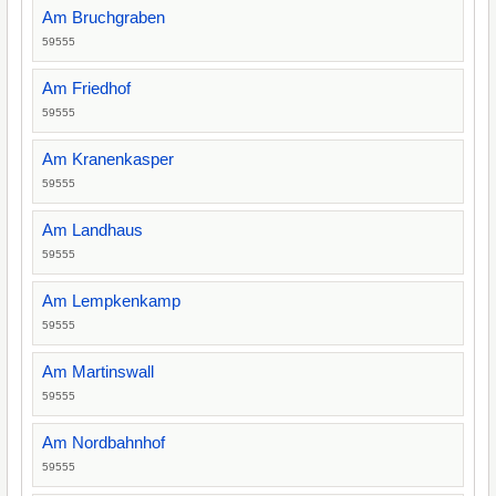
Am Bruchgraben
59555
Am Friedhof
59555
Am Kranenkasper
59555
Am Landhaus
59555
Am Lempkenkamp
59555
Am Martinswall
59555
Am Nordbahnhof
59555