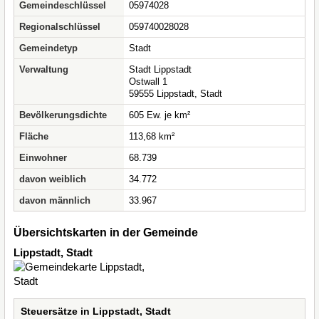
Gemeindeschlüssel
05974028
Regionalschlüssel
059740028028
Gemeindetyp
Stadt
Verwaltung
Stadt Lippstadt
Ostwall 1
59555 Lippstadt, Stadt
Bevölkerungsdichte
605 Ew. je km²
Fläche
113,68 km²
Einwohner
68.739
davon weiblich
34.772
davon männlich
33.967
Übersichtskarten in der Gemeinde
Lippstadt, Stadt
Steuersätze in Lippstadt, Stadt