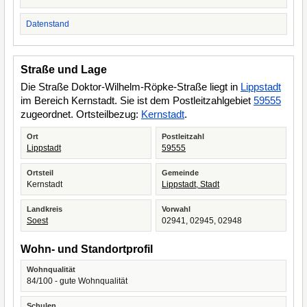
Datenstand
Straße und Lage
Die Straße Doktor-Wilhelm-Röpke-Straße liegt in
Lippstadt
im Bereich Kernstadt. Sie ist dem Postleitzahlgebiet
59555
zugeordnet. Ortsteilbezug:
Kernstadt
.
Ort
Postleitzahl
Lippstadt
59555
Ortsteil
Gemeinde
Kernstadt
Lippstadt, Stadt
Landkreis
Vorwahl
Soest
02941, 02945, 02948
Wohn- und Standortprofil
Wohnqualität
84/100 - gute Wohnqualität
Schulen