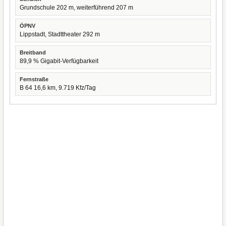
Grundschule 202 m, weiterführend 207 m
ÖPNV
Lippstadt, Stadttheater 292 m
Breitband
89,9 % Gigabit-Verfügbarkeit
Fernstraße
B 64 16,6 km, 9.719 Kfz/Tag