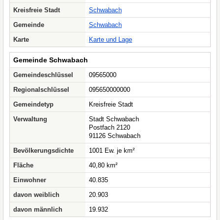
Kreisfreie Stadt
Schwabach
Gemeinde
Schwabach
Karte
Karte und Lage
Gemeinde Schwabach
Gemeindeschlüssel
09565000
Regionalschlüssel
095650000000
Gemeindetyp
Kreisfreie Stadt
Verwaltung
Stadt Schwabach
Postfach 2120
91126 Schwabach
Bevölkerungsdichte
1001 Ew. je km²
Fläche
40,80 km²
Einwohner
40.835
davon weiblich
20.903
davon männlich
19.932