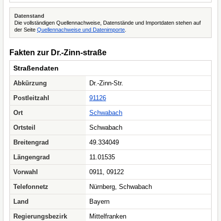
Datenstand
Die vollständigen Quellennachweise, Datenstände und Importdaten stehen auf
der Seite
Quellennachweise und Datenimporte
.
Fakten zur Dr.-Zinn-straße
Straßendaten
Abkürzung
Dr.-Zinn-Str.
Postleitzahl
91126
Ort
Schwabach
Ortsteil
Schwabach
Breitengrad
49.334049
Längengrad
11.01535
Vorwahl
0911, 09122
Telefonnetz
Nürnberg, Schwabach
Land
Bayern
Regierungsbezirk
Mittelfranken