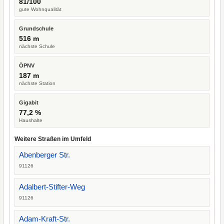
81/100
gute Wohnqualität
Grundschule
516 m
nächste Schule
ÖPNV
187 m
nächste Station
Gigabit
77,2 %
Haushalte
Weitere Straßen im Umfeld
Abenberger Str.
91126
Adalbert-Stifter-Weg
91126
Adam-Kraft-Str.