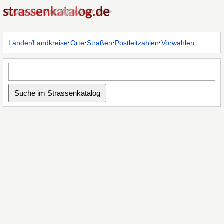
·
·
·
·
Länder/Landkreise
Orte
Straßen
Postleitzahlen
Vorwahlen