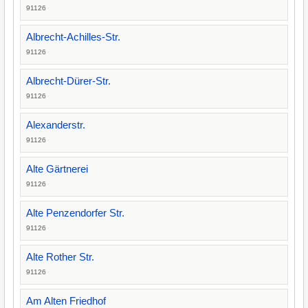
91126
Albrecht-Achilles-Str.
91126
Albrecht-Dürer-Str.
91126
Alexanderstr.
91126
Alte Gärtnerei
91126
Alte Penzendorfer Str.
91126
Alte Rother Str.
91126
Am Alten Friedhof