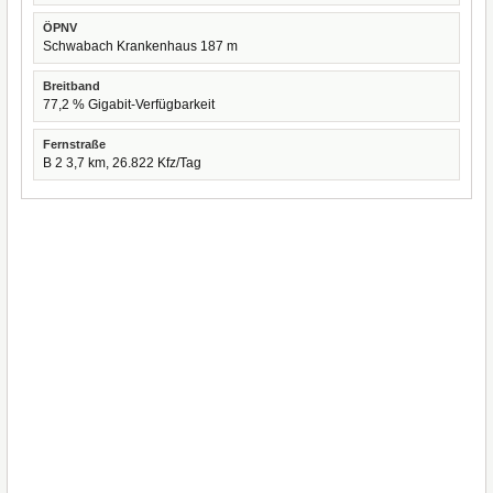
ÖPNV
Schwabach Krankenhaus 187 m
Breitband
77,2 % Gigabit-Verfügbarkeit
Fernstraße
B 2 3,7 km, 26.822 Kfz/Tag