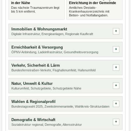
in der Nähe
Einrichtung in der Gemeinde
Das nächste Traumazentrum liegt
Amtliches Destatis-
bis 5 km entfernt.
Krankenhausverzeichnis mit
Betten- und Notfallangaben.
Immobilien & Wohnungsmarkt
Digitale Infrastruktur, Energieanlagen, Regionale Kaufkraft
Erreichbarkeit & Versorgung
ÖPNV-Anbindung, Ladeinfrastruktur, Gesundheitsversorgung
Verkehr, Sicherheit & Lärm
Bundesfernstraßen-Verkehr, Flughafenumfeld, Hafenumfeld
Natur, Umwelt & Kultur
Kulturumfeld, Schutzgebiete, Schutzgebiete Nähe
Wahlen & Regionalprofil
Bundestagswahl 2025, Zweitstimmenanteile, Wahlkreis-Strukturdaten
Demografie & Wirtschaft
Sozialstruktur regional, Demografie, Altersstruktur