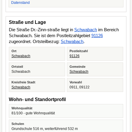
Datenstand
Straße und Lage
Die Straße Dr.-Zinn-straße liegt in
Schwabach
im Bereich
Schwabach. Sie ist dem Postleitzahlgebiet
91126
zugeordnet. Ortsteilbezug:
Schwabach
.
Ort
Postleitzahl
Schwabach
91126
Ortsteil
Gemeinde
Schwabach
Schwabach
Kreisfreie Stadt
Vorwahl
Schwabach
0911, 09122
Wohn- und Standortprofil
Wohnqualität
81/100 - gute Wohnqualität
Schulen
Grundschule 516 m, weiterführend 532 m