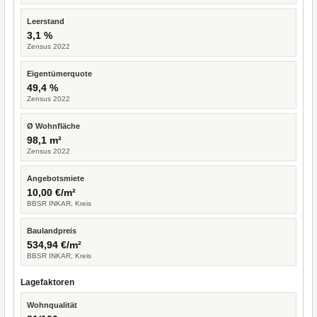
Leerstand
3,1 %
Zensus 2022
Eigentümerquote
49,4 %
Zensus 2022
Ø Wohnfläche
98,1 m²
Zensus 2022
Angebotsmiete
10,00 €/m²
BBSR INKAR, Kreis
Baulandpreis
534,94 €/m²
BBSR INKAR, Kreis
Lagefaktoren
Wohnqualität