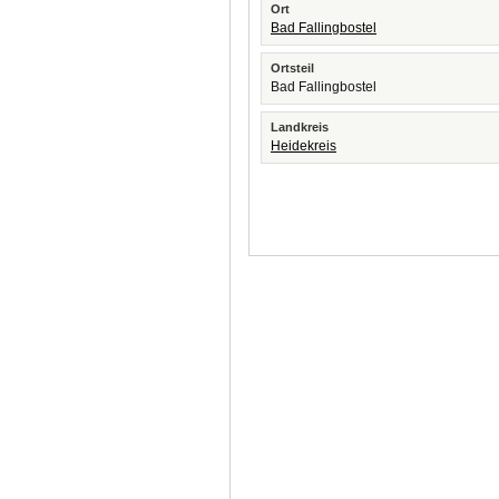
Ort
Bad Fallingbostel
Ortsteil
Bad Fallingbostel
Landkreis
Heidekreis