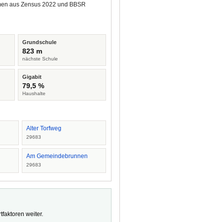
tammen aus Zensus 2022 und BBSR
Grundschule
823 m
nächste Schule
Gigabit
79,5 %
Haushalte
Alter Torfweg
29683
Am Gemeindebrunnen
29683
faktoren weiter.