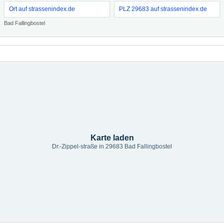
Ort auf strassenindex.de
PLZ 29683 auf strassenindex.de
Bad Fallingbostel
Karte laden
Dr.-Zippel-straße in 29683 Bad Fallingbostel