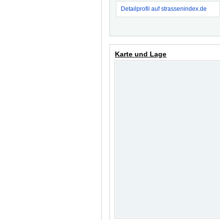
Detailprofil auf strassenindex.de
Karte und Lage