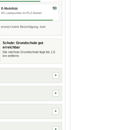
90
E-Mobilität
60 Ladepunkte im PLZ-Gebiet
 ersetzt keine Besichtigung, kein
Schule: Grundschule gut
erreichbar
Die nächste Grundschule liegt bis 1,5
km entfernt.