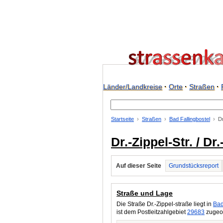
Länder/Landkreise
·
Orte
·
Straßen
·
Startseite
Straßen
Bad Fallingbostel
Dr
Dr.-Zippel-Str. / D
Auf dieser Seite
Grundstücksreport
Straße und Lage
Die Straße Dr.-Zippel-straße liegt in
Bad
ist dem Postleitzahlgebiet
29683
zugeor