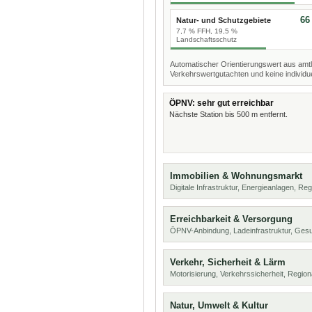
66
Natur- und Schutzgebiete
7,7 % FFH, 19,5 %
Landschaftsschutz
Automatischer Orientierungswert aus amtl
Verkehrswertgutachten und keine individue
ÖPNV: sehr gut erreichbar
Nächste Station bis 500 m entfernt.
Immobilien & Wohnungsmarkt
Digitale Infrastruktur, Energieanlagen, Reg
Erreichbarkeit & Versorgung
ÖPNV-Anbindung, Ladeinfrastruktur, Ges
Verkehr, Sicherheit & Lärm
Motorisierung, Verkehrssicherheit, Region
Natur, Umwelt & Kultur