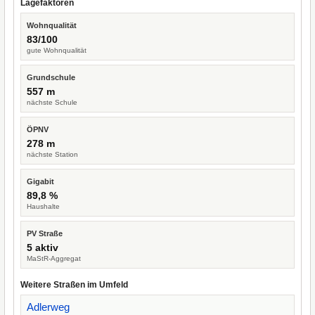
Lagefaktoren
Wohnqualität
83/100
gute Wohnqualität
Grundschule
557 m
nächste Schule
ÖPNV
278 m
nächste Station
Gigabit
89,8 %
Haushalte
PV Straße
5 aktiv
MaStR-Aggregat
Weitere Straßen im Umfeld
Adlerweg