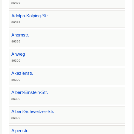
86399
Adolph-Kolping-Str.
86399
Ahornstr.
86399
Ahweg
86399
Akazienstr.
86399
Albert-Einstein-Str.
86399
Albert-Schweitzer-Str.
86399
Alpenstr.