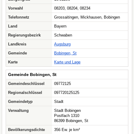
Vorwahl
08203, 08204, 08234
Telefonnetz
Grossaitingen, Mickhausen, Bobingen
Land
Bayern
Regierungsbezirk
Schwaben
Landkreis
Augsburg
Gemeinde
Bobingen, St
Karte
Karte und Lage
Gemeinde Bobingen, St
Gemeindeschlüssel
09772125
Regionalschlüssel
097720125125
Gemeindetyp
Stadt
Verwaltung
Stadt Bobingen
Postfach 1310
86399 Bobingen, St
Bevölkerungsdichte
356 Ew. je km²