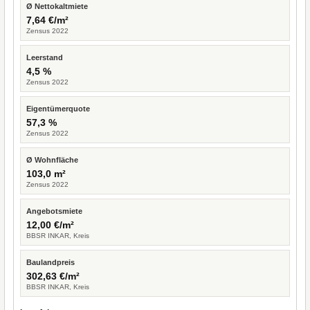
Ø Nettokaltmiete
7,64 €/m²
Zensus 2022
Leerstand
4,5 %
Zensus 2022
Eigentümerquote
57,3 %
Zensus 2022
Ø Wohnfläche
103,0 m²
Zensus 2022
Angebotsmiete
12,00 €/m²
BBSR INKAR, Kreis
Baulandpreis
302,63 €/m²
BBSR INKAR, Kreis