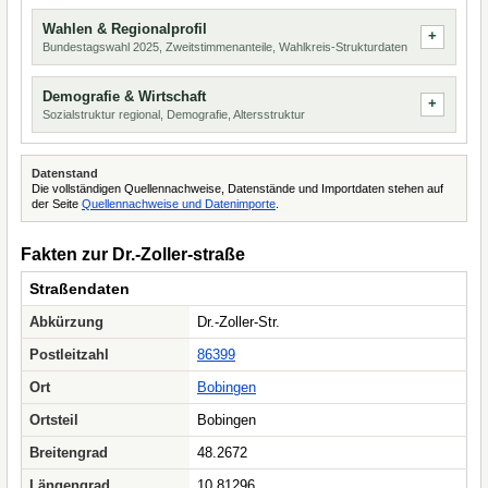
Wahlen & Regionalprofil
Bundestagswahl 2025, Zweitstimmenanteile, Wahlkreis-Strukturdaten
Demografie & Wirtschaft
Sozialstruktur regional, Demografie, Altersstruktur
Datenstand
Die vollständigen Quellennachweise, Datenstände und Importdaten stehen auf
der Seite
Quellennachweise und Datenimporte
.
Fakten zur Dr.-Zoller-straße
Straßendaten
Abkürzung
Dr.-Zoller-Str.
Postleitzahl
86399
Ort
Bobingen
Ortsteil
Bobingen
Breitengrad
48.2672
Längengrad
10.81296