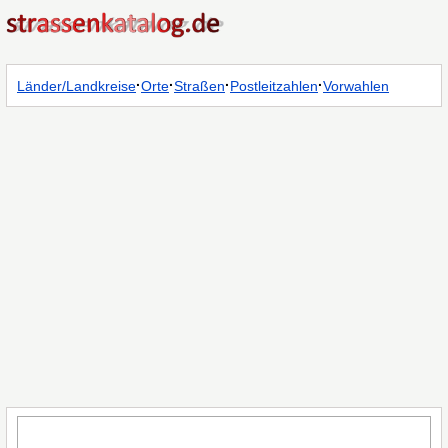
·
·
·
·
Länder/Landkreise
Orte
Straßen
Postleitzahlen
Vorwahlen