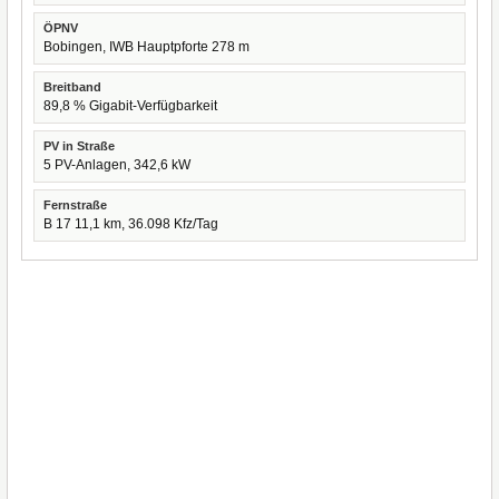
ÖPNV
Bobingen, IWB Hauptpforte 278 m
Breitband
89,8 % Gigabit-Verfügbarkeit
PV in Straße
5 PV-Anlagen, 342,6 kW
Fernstraße
B 17 11,1 km, 36.098 Kfz/Tag