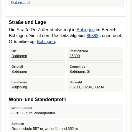
Datenstand
Straße und Lage
Die Straße Dr.-Zoller-straße liegt in
Bobingen
im Bereich
Bobingen. Sie ist dem Postleitzahlgebiet
86399
zugeordnet.
Ortsteilbezug:
Bobingen
.
Ort
Postleitzahl
Bobingen
86399
Ortsteil
Gemeinde
Bobingen
Bobingen, St
Landkreis
Vorwahl
Augsburg
08203, 08204, 08234
Wohn- und Standortprofil
Wohnqualität
83/100 - gute Wohnqualität
Schulen
Grundschule 557 m, weiterführend 652 m