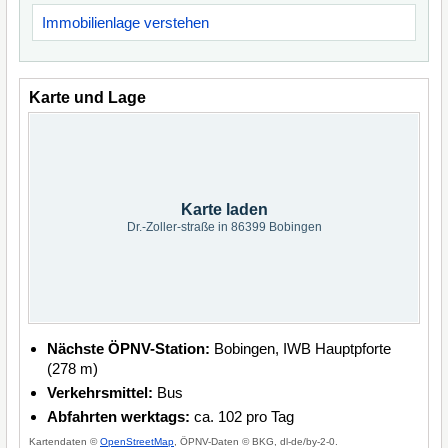
Immobilienlage verstehen
Karte und Lage
Karte laden
Dr.-Zoller-straße in 86399 Bobingen
Nächste ÖPNV-Station:
Bobingen, IWB Hauptpforte
(278 m)
Verkehrsmittel:
Bus
Abfahrten werktags:
ca. 102 pro Tag
Kartendaten ©
OpenStreetMap
, ÖPNV-Daten © BKG, dl-de/by-2-0.