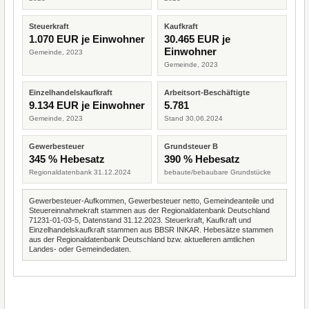
Steuerkraft
Kaufkraft
1.070 EUR je Einwohner
30.465 EUR je
Einwohner
Gemeinde, 2023
Gemeinde, 2023
Einzelhandelskaufkraft
Arbeitsort-Beschäftigte
9.134 EUR je Einwohner
5.781
Gemeinde, 2023
Stand 30.06.2024
Gewerbesteuer
Grundsteuer B
345 % Hebesatz
390 % Hebesatz
Regionaldatenbank 31.12.2024
bebaute/bebaubare Grundstücke
Gewerbesteuer-Aufkommen, Gewerbesteuer netto, Gemeindeanteile und
Steuereinnahmekraft stammen aus der Regionaldatenbank Deutschland
71231-01-03-5, Datenstand 31.12.2023. Steuerkraft, Kaufkraft und
Einzelhandelskaufkraft stammen aus BBSR INKAR. Hebesätze stammen
aus der Regionaldatenbank Deutschland bzw. aktuelleren amtlichen
Landes- oder Gemeindedaten.