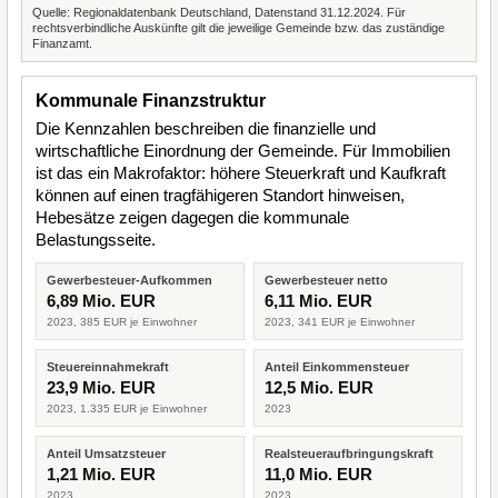
Quelle: Regionaldatenbank Deutschland, Datenstand 31.12.2024. Für
rechtsverbindliche Auskünfte gilt die jeweilige Gemeinde bzw. das zuständige
Finanzamt.
Kommunale Finanzstruktur
Die Kennzahlen beschreiben die finanzielle und
wirtschaftliche Einordnung der Gemeinde. Für Immobilien
ist das ein Makrofaktor: höhere Steuerkraft und Kaufkraft
können auf einen tragfähigeren Standort hinweisen,
Hebesätze zeigen dagegen die kommunale
Belastungsseite.
Gewerbesteuer-Aufkommen
Gewerbesteuer netto
6,89 Mio. EUR
6,11 Mio. EUR
2023, 385 EUR je Einwohner
2023, 341 EUR je Einwohner
Steuereinnahmekraft
Anteil Einkommensteuer
23,9 Mio. EUR
12,5 Mio. EUR
2023, 1.335 EUR je Einwohner
2023
Anteil Umsatzsteuer
Realsteueraufbringungskraft
1,21 Mio. EUR
11,0 Mio. EUR
2023
2023