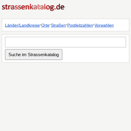
·
·
·
·
Länder/Landkreise
Orte
Straßen
Postleitzahlen
Vorwahlen