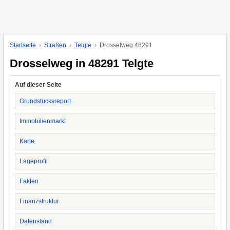
Startseite
Straßen
Telgte
Drosselweg 48291
Drosselweg in 48291 Telgte
Auf dieser Seite
Grundstücksreport
Immobilienmarkt
Karte
Lageprofil
Fakten
Finanzstruktur
Datenstand