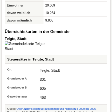
Einwohner
20.069
davon weiblich
10.264
davon männlich
9.805
Übersichtskarten in der Gemeinde
Telgte, Stadt
Steuersätze in Telgte, Stadt
Telgte, Stadt
301
605
463
Quelle:
Open.NRW Realsteueraufkommen und Hebesätze 2020 bis 2026
,