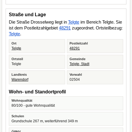
Straße und Lage
Die Straße Drosselweg liegt in
Telgte
im Bereich Telgte. Sie
ist dem Postleitzahlgebiet
48291
zugeordnet. Ortsteilbezug:
Telgte
.
Ort
Postleitzahl
Telgte
48291
Ortsteil
Gemeinde
Telgte
Telgte, Stadt
Landkreis
Vorwahl
Warendorf
02504
Wohn- und Standortprofil
Wohnqualität
80/100 - gute Wohnqualität
Schulen
Grundschule 267 m, weiterführend 349 m
ÖPNV