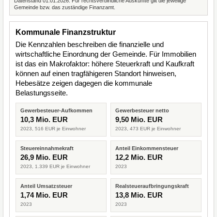
Datenstand 01.01.2026. Für rechtsverbindliche Auskünfte gilt die jeweilige
Gemeinde bzw. das zuständige Finanzamt.
Kommunale Finanzstruktur
Die Kennzahlen beschreiben die finanzielle und
wirtschaftliche Einordnung der Gemeinde. Für Immobilien
ist das ein Makrofaktor: höhere Steuerkraft und Kaufkraft
können auf einen tragfähigeren Standort hinweisen,
Hebesätze zeigen dagegen die kommunale
Belastungsseite.
Gewerbesteuer-Aufkommen
Gewerbesteuer netto
10,3 Mio. EUR
9,50 Mio. EUR
2023, 516 EUR je Einwohner
2023, 473 EUR je Einwohner
Steuereinnahmekraft
Anteil Einkommensteuer
26,9 Mio. EUR
12,2 Mio. EUR
2023, 1.339 EUR je Einwohner
2023
Anteil Umsatzsteuer
Realsteueraufbringungskraft
1,74 Mio. EUR
13,8 Mio. EUR
2023
2023