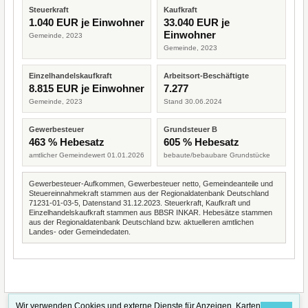
Steuerkraft
Kaufkraft
1.040 EUR je Einwohner
33.040 EUR je
Einwohner
Gemeinde, 2023
Gemeinde, 2023
Einzelhandelskaufkraft
Arbeitsort-Beschäftigte
8.815 EUR je Einwohner
7.277
Gemeinde, 2023
Stand 30.06.2024
Gewerbesteuer
Grundsteuer B
463 % Hebesatz
605 % Hebesatz
amtlicher Gemeindewert 01.01.2026
bebaute/bebaubare Grundstücke
Gewerbesteuer-Aufkommen, Gewerbesteuer netto, Gemeindeanteile und
Steuereinnahmekraft stammen aus der Regionaldatenbank Deutschland
71231-01-03-5, Datenstand 31.12.2023. Steuerkraft, Kaufkraft und
Einzelhandelskaufkraft stammen aus BBSR INKAR. Hebesätze stammen
aus der Regionaldatenbank Deutschland bzw. aktuelleren amtlichen
Landes- oder Gemeindedaten.
Wir verwenden Cookies und externe Dienste für Anzeigen, Karten