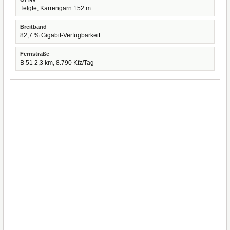
Telgte, Karrengarn 152 m
Breitband
82,7 % Gigabit-Verfügbarkeit
Fernstraße
B 51 2,3 km, 8.790 Kfz/Tag