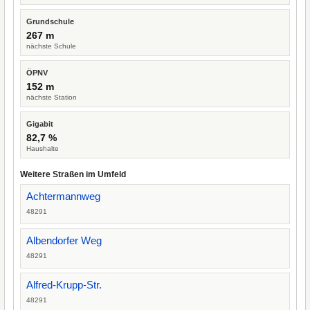
Grundschule
267 m
nächste Schule
ÖPNV
152 m
nächste Station
Gigabit
82,7 %
Haushalte
Weitere Straßen im Umfeld
Achtermannweg
48291
Albendorfer Weg
48291
Alfred-Krupp-Str.
48291