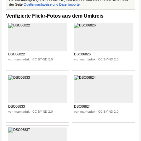
Die vollständigen Quellennachweise, Datenstände und Importdaten stehen auf
der Seite
Quellennachweise und Datenimporte
.
Verifizierte Flickr-Fotos aus dem Umkreis
DSC06822
DSC06826
von marmaduk · CC BY-ND 2.0
von marmaduk · CC BY-ND 2.0
DSC06833
DSC06824
von marmaduk · CC BY-ND 2.0
von marmaduk · CC BY-ND 2.0