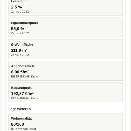
Leerstand
2,5 %
Zensus 2022
Eigentümerquote
55,0 %
Zensus 2022
Ø Wohnfläche
111,9 m²
Zensus 2022
Angebotsmiete
8,00 €/m²
BBSR INKAR, Kreis
Baulandpreis
192,87 €/m²
BBSR INKAR, Kreis
Lagefaktoren
Wohnqualität
80/100
gute Wohnqualität