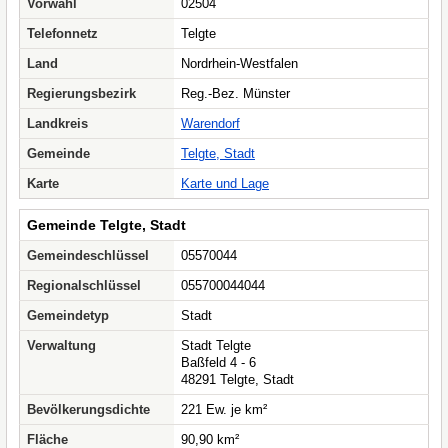
Vorwahl
02504
Telefonnetz
Telgte
Land
Nordrhein-Westfalen
Regierungsbezirk
Reg.-Bez. Münster
Landkreis
Warendorf
Gemeinde
Telgte, Stadt
Karte
Karte und Lage
Gemeinde Telgte, Stadt
Gemeindeschlüssel
05570044
Regionalschlüssel
055700044044
Gemeindetyp
Stadt
Verwaltung
Stadt Telgte
Baßfeld 4 - 6
48291 Telgte, Stadt
Bevölkerungsdichte
221 Ew. je km²
Fläche
90,90 km²