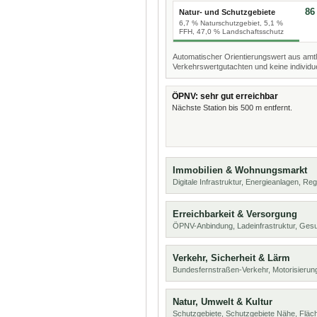
86
Natur- und Schutzgebiete
6,7 % Naturschutzgebiet, 5,1 %
FFH, 47,0 % Landschaftsschutz
Automatischer Orientierungswert aus amtl
Verkehrswertgutachten und keine individue
ÖPNV: sehr gut erreichbar
Nächste Station bis 500 m entfernt.
Immobilien & Wohnungsmarkt
Digitale Infrastruktur, Energieanlagen, Reg
Erreichbarkeit & Versorgung
ÖPNV-Anbindung, Ladeinfrastruktur, Ges
Verkehr, Sicherheit & Lärm
Bundesfernstraßen-Verkehr, Motorisierung
Natur, Umwelt & Kultur
Schutzgebiete, Schutzgebiete Nähe, Flä