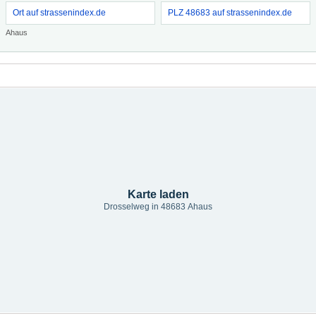
Ort auf strassenindex.de
PLZ 48683 auf strassenindex.de
Ahaus
Karte laden
Drosselweg in 48683 Ahaus