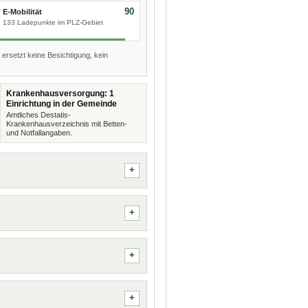
90
E-Mobilität
133 Ladepunkte im PLZ-Gebiet
 ersetzt keine Besichtigung, kein
Krankenhausversorgung: 1
Einrichtung in der Gemeinde
Amtliches Destatis-
Krankenhausverzeichnis mit Betten-
und Notfallangaben.