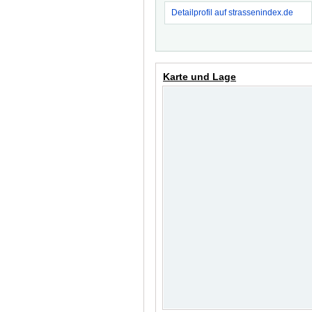
Detailprofil auf strassenindex.de
Karte und Lage