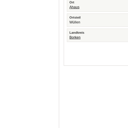
Ort
Ahaus
Ortsteil
Wüllen
Landkreis
Borken