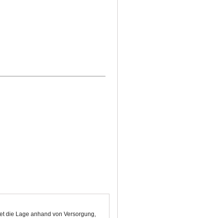
tet die Lage anhand von Versorgung,