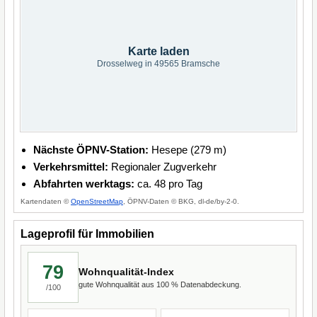
Karte laden
Drosselweg in 49565 Bramsche
Nächste ÖPNV-Station:
Hesepe (279 m)
Verkehrsmittel:
Regionaler Zugverkehr
Abfahrten werktags:
ca. 48 pro Tag
Kartendaten ©
OpenStreetMap
, ÖPNV-Daten © BKG, dl-de/by-2-0.
Lageprofil für Immobilien
79
Wohnqualität-Index
gute Wohnqualität aus 100 % Datenabdeckung.
/100