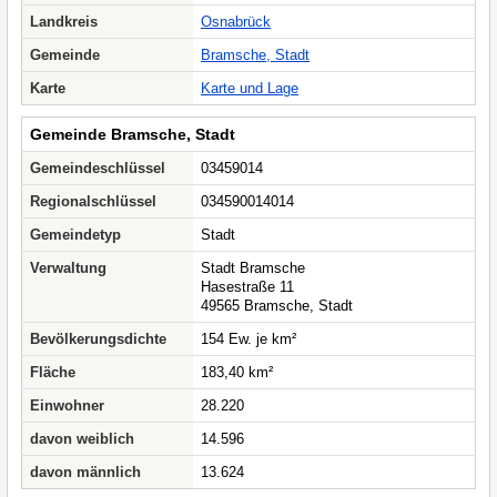
Landkreis
Osnabrück
Gemeinde
Bramsche, Stadt
Karte
Karte und Lage
Gemeinde Bramsche, Stadt
Gemeindeschlüssel
03459014
Regionalschlüssel
034590014014
Gemeindetyp
Stadt
Verwaltung
Stadt Bramsche
Hasestraße 11
49565 Bramsche, Stadt
Bevölkerungsdichte
154 Ew. je km²
Fläche
183,40 km²
Einwohner
28.220
davon weiblich
14.596
davon männlich
13.624