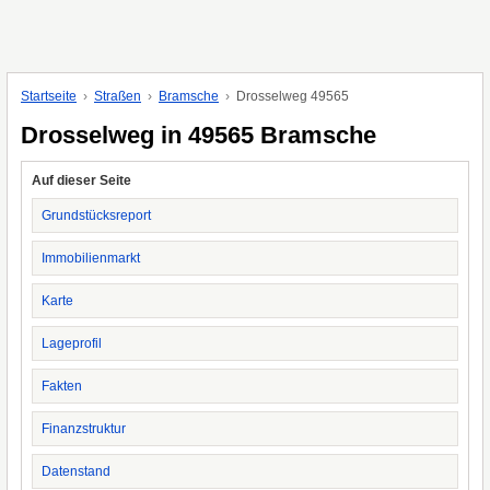
Startseite
Straßen
Bramsche
Drosselweg 49565
Drosselweg in 49565 Bramsche
Auf dieser Seite
Grundstücksreport
Immobilienmarkt
Karte
Lageprofil
Fakten
Finanzstruktur
Datenstand