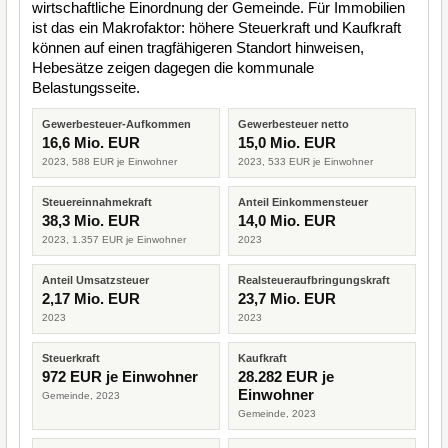
wirtschaftliche Einordnung der Gemeinde. Für Immobilien
ist das ein Makrofaktor: höhere Steuerkraft und Kaufkraft
können auf einen tragfähigeren Standort hinweisen,
Hebesätze zeigen dagegen die kommunale
Belastungsseite.
Gewerbesteuer-Aufkommen
Gewerbesteuer netto
16,6 Mio. EUR
15,0 Mio. EUR
2023, 588 EUR je Einwohner
2023, 533 EUR je Einwohner
Steuereinnahmekraft
Anteil Einkommensteuer
38,3 Mio. EUR
14,0 Mio. EUR
2023, 1.357 EUR je Einwohner
2023
Anteil Umsatzsteuer
Realsteueraufbringungskraft
2,17 Mio. EUR
23,7 Mio. EUR
2023
2023
Steuerkraft
Kaufkraft
972 EUR je Einwohner
28.282 EUR je
Einwohner
Gemeinde, 2023
Gemeinde, 2023