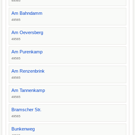
49565
Am Bahndamm
49565
Am Oeversberg
49565
Am Purenkamp
49565
Am Renzenbrink
49565
Am Tannenkamp
49565
Bramscher Str.
49565
Bunkenweg