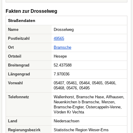
Fakten zur Drosselweg
Straßendaten
Name
Drosselweg
Postleitzahl
49565
Ort
Bramsche
Ortsteil
Hesepe
Breitengrad
52.437588
Längengrad
7.970036
Vorwahl
05407, 05461, 05464, 05465, 05466,
05468, 05476, 05495
Telefonnetz
Wallenhorst, Bramsche Hase, Alfhausen,
Neuenkirchen b Bramsche, Merzen,
Bramsche-Engter, Ostercappeln-Venne,
Vörden Kr Vechta
Land
Niedersachsen
Regierungsbezirk
Statistische Region Weser-Ems