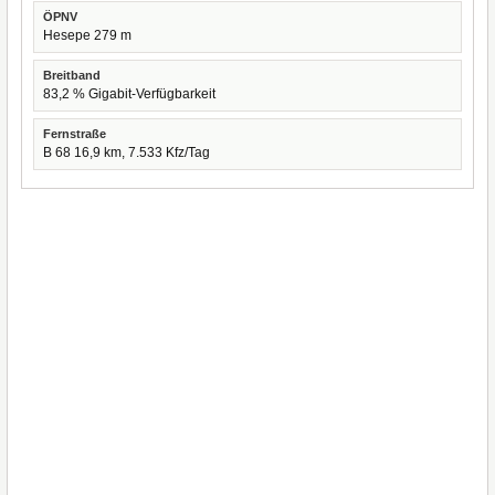
ÖPNV
Hesepe 279 m
Breitband
83,2 % Gigabit-Verfügbarkeit
Fernstraße
B 68 16,9 km, 7.533 Kfz/Tag