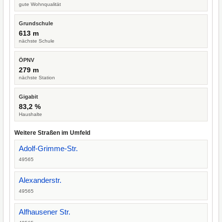
gute Wohnqualität
Grundschule
613 m
nächste Schule
ÖPNV
279 m
nächste Station
Gigabit
83,2 %
Haushalte
Weitere Straßen im Umfeld
Adolf-Grimme-Str.
49565
Alexanderstr.
49565
Alfhausener Str.