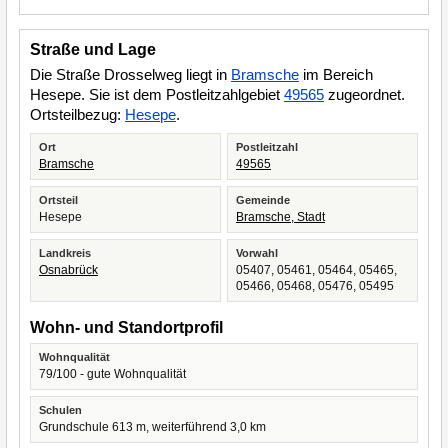
Straße und Lage
Die Straße Drosselweg liegt in
Bramsche
im Bereich
Hesepe. Sie ist dem Postleitzahlgebiet
49565
zugeordnet.
Ortsteilbezug:
Hesepe
.
Ort
Postleitzahl
Bramsche
49565
Ortsteil
Gemeinde
Hesepe
Bramsche, Stadt
Landkreis
Vorwahl
Osnabrück
05407, 05461, 05464, 05465,
05466, 05468, 05476, 05495
Wohn- und Standortprofil
Wohnqualität
79/100 - gute Wohnqualität
Schulen
Grundschule 613 m, weiterführend 3,0 km