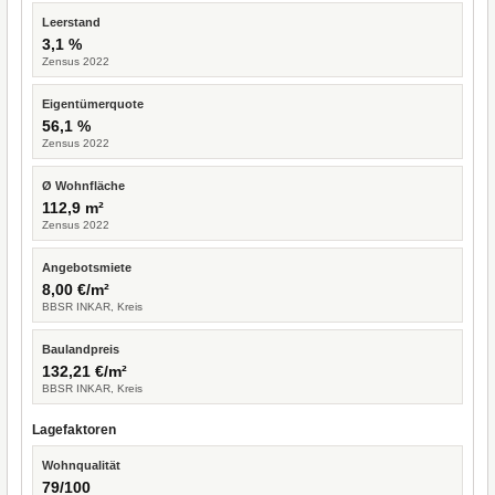
Leerstand
3,1 %
Zensus 2022
Eigentümerquote
56,1 %
Zensus 2022
Ø Wohnfläche
112,9 m²
Zensus 2022
Angebotsmiete
8,00 €/m²
BBSR INKAR, Kreis
Baulandpreis
132,21 €/m²
BBSR INKAR, Kreis
Lagefaktoren
Wohnqualität
79/100