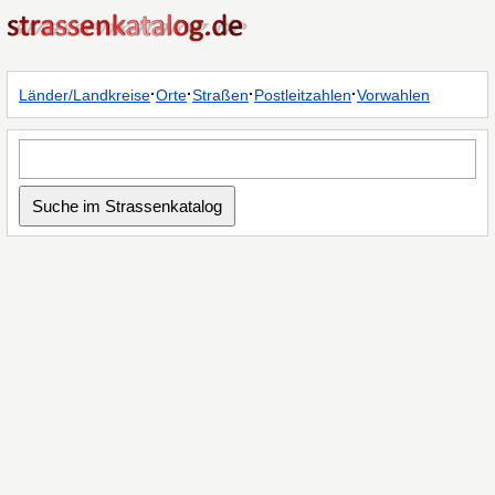
·
·
·
·
Länder/Landkreise
Orte
Straßen
Postleitzahlen
Vorwahlen