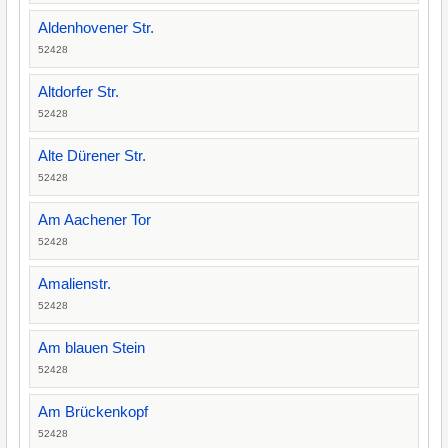
Aldenhovener Str.
52428
Altdorfer Str.
52428
Alte Dürener Str.
52428
Am Aachener Tor
52428
Amalienstr.
52428
Am blauen Stein
52428
Am Brückenkopf
52428