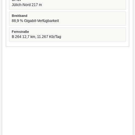
Jülich-Nord 217 m
Breitband
88,9 % Gigabit-Verfügbarkeit
Fernstraße
B 264 12,7 km, 11.267 Kfz/Tag