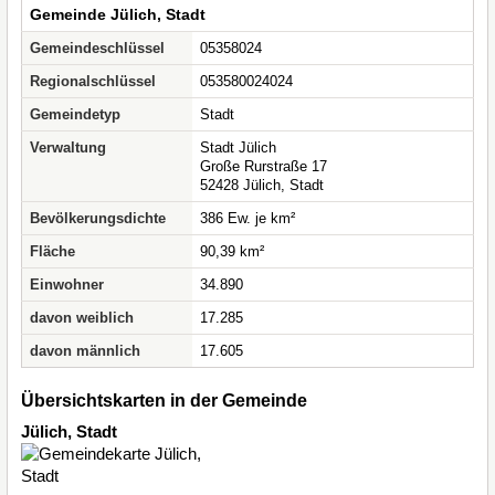
Gemeinde Jülich, Stadt
Gemeindeschlüssel
05358024
Regionalschlüssel
053580024024
Gemeindetyp
Stadt
Verwaltung
Stadt Jülich
Große Rurstraße 17
52428 Jülich, Stadt
Bevölkerungsdichte
386 Ew. je km²
Fläche
90,39 km²
Einwohner
34.890
davon weiblich
17.285
davon männlich
17.605
Übersichtskarten in der Gemeinde
Jülich, Stadt