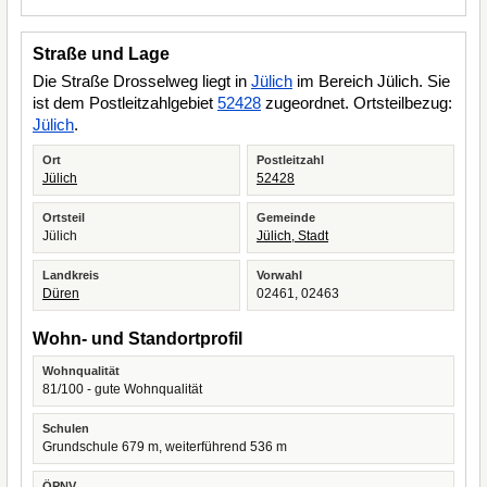
Straße und Lage
Die Straße Drosselweg liegt in
Jülich
im Bereich Jülich. Sie
ist dem Postleitzahlgebiet
52428
zugeordnet. Ortsteilbezug:
Jülich
.
Ort
Postleitzahl
Jülich
52428
Ortsteil
Gemeinde
Jülich
Jülich, Stadt
Landkreis
Vorwahl
Düren
02461, 02463
Wohn- und Standortprofil
Wohnqualität
81/100 - gute Wohnqualität
Schulen
Grundschule 679 m, weiterführend 536 m
ÖPNV