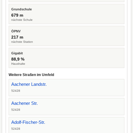
Grundschule
679 m
nächste Schule
ÖPNV
217 m
nächste Station
Gigabit
88,9 %
Haushalte
Weitere Straßen im Umfeld
Aachener Landstr.
52428
Aachener Str.
52428
Adolf-Fischer-Str.
52428