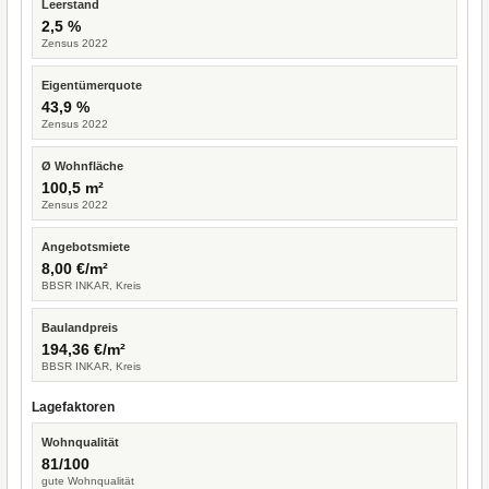
Leerstand
2,5 %
Zensus 2022
Eigentümerquote
43,9 %
Zensus 2022
Ø Wohnfläche
100,5 m²
Zensus 2022
Angebotsmiete
8,00 €/m²
BBSR INKAR, Kreis
Baulandpreis
194,36 €/m²
BBSR INKAR, Kreis
Lagefaktoren
Wohnqualität
81/100
gute Wohnqualität