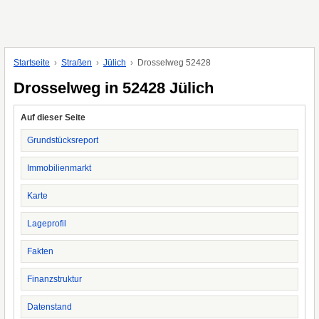
Startseite
Straßen
Jülich
Drosselweg 52428
Drosselweg in 52428 Jülich
Auf dieser Seite
Grundstücksreport
Immobilienmarkt
Karte
Lageprofil
Fakten
Finanzstruktur
Datenstand