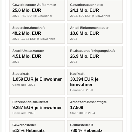
Gewerbesteuer-Aufkommen
Gewerbesteuer netto
25,8 Mio. EUR
24,1 Mio. EUR
2023, 740 EUR je Einwohner
2023, 690 EUR je Einwohner
Steuereinnahmekraft
Anteil Einkommensteuer
48,2 Mio. EUR
18,6 Mio. EUR
2023, 1.382 EUR je Einwohner
2023
Anteil Umsatzsteuer
Realsteueraufbringungskraft
4,51 Mio. EUR
26,9 Mio. EUR
2023
2023
Steuerkraft
Kaufkraft
1.059 EUR je Einwohner
30.394 EUR je
Einwohner
Gemeinde, 2023
Gemeinde, 2023
Einzelhandelskaufkraft
Arbeitsort-Beschäftigte
9.287 EUR je Einwohner
17.509
Gemeinde, 2023
Stand 30.06.2024
Gewerbesteuer
Grundsteuer B
513 % Hebesatz
780 % Hebesatz