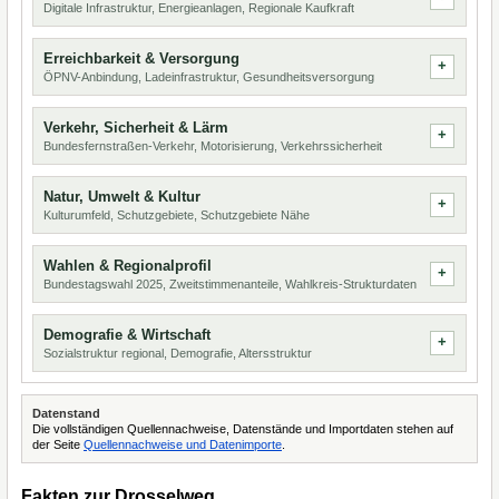
Digitale Infrastruktur, Energieanlagen, Regionale Kaufkraft
Erreichbarkeit & Versorgung
ÖPNV-Anbindung, Ladeinfrastruktur, Gesundheitsversorgung
Verkehr, Sicherheit & Lärm
Bundesfernstraßen-Verkehr, Motorisierung, Verkehrssicherheit
Natur, Umwelt & Kultur
Kulturumfeld, Schutzgebiete, Schutzgebiete Nähe
Wahlen & Regionalprofil
Bundestagswahl 2025, Zweitstimmenanteile, Wahlkreis-Strukturdaten
Demografie & Wirtschaft
Sozialstruktur regional, Demografie, Altersstruktur
Datenstand
Die vollständigen Quellennachweise, Datenstände und Importdaten stehen auf
der Seite
Quellennachweise und Datenimporte
.
Fakten zur Drosselweg