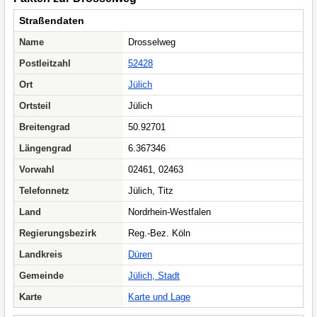
Straßendaten
Name
Drosselweg
Postleitzahl
52428
Ort
Jülich
Ortsteil
Jülich
Breitengrad
50.92701
Längengrad
6.367346
Vorwahl
02461, 02463
Telefonnetz
Jülich, Titz
Land
Nordrhein-Westfalen
Regierungsbezirk
Reg.-Bez. Köln
Landkreis
Düren
Gemeinde
Jülich, Stadt
Karte
Karte und Lage