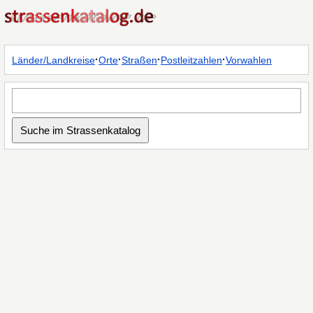
·
·
·
·
Länder/Landkreise
Orte
Straßen
Postleitzahlen
Vorwahlen