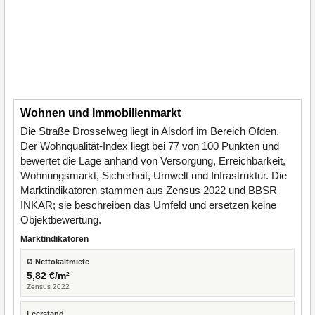
Wohnen und Immobilienmarkt
Die Straße Drosselweg liegt in Alsdorf im Bereich Ofden.
Der Wohnqualität-Index liegt bei 77 von 100 Punkten und
bewertet die Lage anhand von Versorgung, Erreichbarkeit,
Wohnungsmarkt, Sicherheit, Umwelt und Infrastruktur. Die
Marktindikatoren stammen aus Zensus 2022 und BBSR
INKAR; sie beschreiben das Umfeld und ersetzen keine
Objektbewertung.
Marktindikatoren
Ø Nettokaltmiete
5,82 €/m²
Zensus 2022
Leerstand