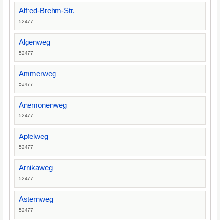
Alfred-Brehm-Str.
52477
Algenweg
52477
Ammerweg
52477
Anemonenweg
52477
Apfelweg
52477
Arnikaweg
52477
Asternweg
52477