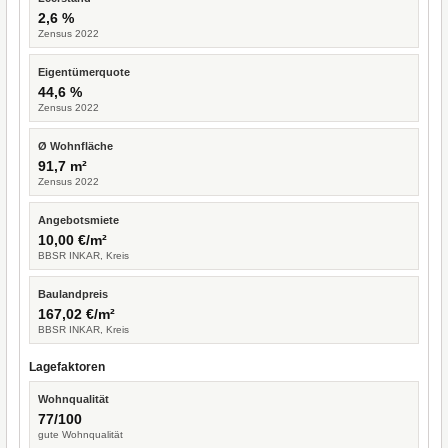
2,6 %
Zensus 2022
Eigentümerquote
44,6 %
Zensus 2022
Ø Wohnfläche
91,7 m²
Zensus 2022
Angebotsmiete
10,00 €/m²
BBSR INKAR, Kreis
Baulandpreis
167,02 €/m²
BBSR INKAR, Kreis
Lagefaktoren
Wohnqualität
77/100
gute Wohnqualität