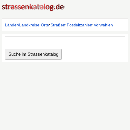
·
·
·
·
Länder/Landkreise
Orte
Straßen
Postleitzahlen
Vorwahlen