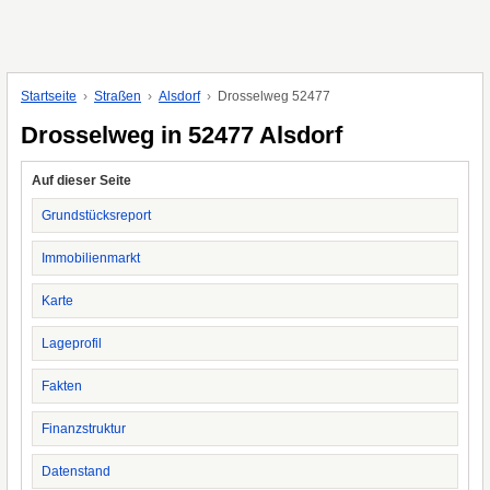
Startseite
Straßen
Alsdorf
Drosselweg 52477
Drosselweg in 52477 Alsdorf
Auf dieser Seite
Grundstücksreport
Immobilienmarkt
Karte
Lageprofil
Fakten
Finanzstruktur
Datenstand