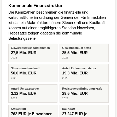
Kommunale Finanzstruktur
Die Kennzahlen beschreiben die finanzielle und
wirtschaftliche Einordnung der Gemeinde. Für Immobilien
ist das ein Makrofaktor: höhere Steuerkraft und Kaufkraft
können auf einen tragfähigeren Standort hinweisen,
Hebesätze zeigen dagegen die kommunale
Belastungsseite.
Gewerbesteuer-Aufkommen
Gewerbesteuer netto
27,5 Mio. EUR
25,5 Mio. EUR
2023
2023
Steuereinnahmekraft
Anteil Einkommensteuer
50,0 Mio. EUR
19,3 Mio. EUR
2023
2023
Anteil Umsatzsteuer
Realsteueraufbringungskraft
3,12 Mio. EUR
29,5 Mio. EUR
2023
2023
Steuerkraft
Kaufkraft
762 EUR je Einwohner
27.247 EUR je