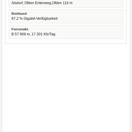
Alsdorf, Ofden Entenweg,Ofden 116 m
Breitband
87,2 % Gigabit-Verfügbarkeit
Fernstraße
B 57 909 m, 17.301 Kfz/Tag