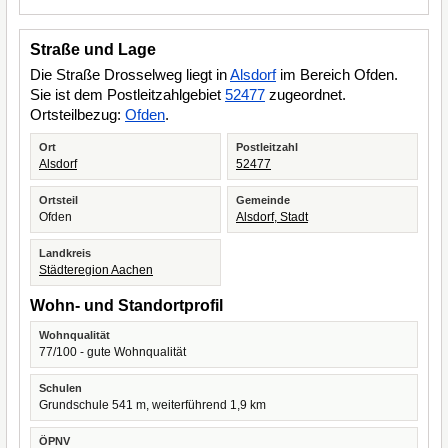
Straße und Lage
Die Straße Drosselweg liegt in
Alsdorf
im Bereich Ofden.
Sie ist dem Postleitzahlgebiet
52477
zugeordnet.
Ortsteilbezug:
Ofden
.
Ort
Postleitzahl
Alsdorf
52477
Ortsteil
Gemeinde
Ofden
Alsdorf, Stadt
Landkreis
Städteregion Aachen
Wohn- und Standortprofil
Wohnqualität
77/100 - gute Wohnqualität
Schulen
Grundschule 541 m, weiterführend 1,9 km
ÖPNV