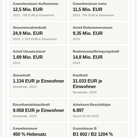
Gewerbesteuer-Aufkommen
Gewerbesteuer netto
12,5 Mio. EUR
11,5 Mio. EUR
2023, 766 EUR je Einwohner
2023, 704 EUR je Einwohner
Steuereinnahmekraft
Anteil Einkommensteuer
24,9 Mio. EUR
9,35 Mio. EUR
2023, 1.523 EUR je Einwohner
2023
Anteil Umsatzsteuer
Realsteueraufbringungskraft
1,69 Mio. EUR
14,8 Mio. EUR
2023
2023
Steuerkraft
Kaufkraft
1.134 EUR je Einwohner
31.033 EUR je
Einwohner
Gemeinde, 2023
Gemeinde, 2023
Einzelhandelskaufkraft
Arbeitsort-Beschäftigte
9.058 EUR je Einwohner
6.897
Gemeinde, 2023
Stand 30.06.2024
Gewerbesteuer
Grundsteuer B
450 % Hebesatz
B1 602 / B2 1204 %