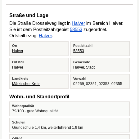
Straße und Lage
Die Straße Drosselweg liegt in
Halver
im Bereich Halver.
Sie ist dem Postleitzahlgebiet
58553
zugeordnet.
Ortsteilbezug:
Halver
.
Ort
Postleitzahl
Halver
58553
Ortsteil
Gemeinde
Halver
Halver, Stadt
Landkreis
Vorwahl
Märkischer Kreis
02269, 02351, 02353, 02355
Wohn- und Standortprofil
Wohnqualität
79/100 - gute Wohnqualität
Schulen
Grundschule 1,4 km, weiterführend 1,9 km
ÖPNV