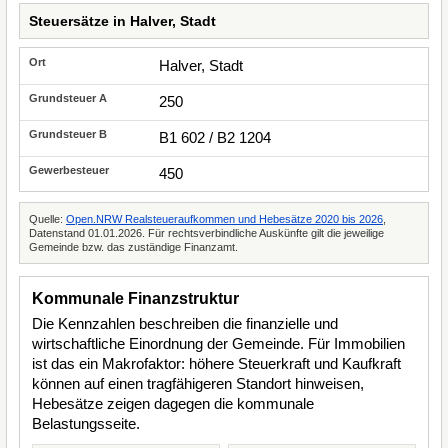
Steuersätze in Halver, Stadt
Halver, Stadt
250
B1 602 / B2 1204
450
Quelle:
Open.NRW Realsteueraufkommen und Hebesätze 2020 bis 2026
,
Datenstand 01.01.2026. Für rechtsverbindliche Auskünfte gilt die jeweilige
Gemeinde bzw. das zuständige Finanzamt.
Kommunale Finanzstruktur
Die Kennzahlen beschreiben die finanzielle und
wirtschaftliche Einordnung der Gemeinde. Für Immobilien
ist das ein Makrofaktor: höhere Steuerkraft und Kaufkraft
können auf einen tragfähigeren Standort hinweisen,
Hebesätze zeigen dagegen die kommunale
Belastungsseite.