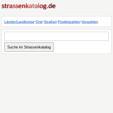
·
·
·
·
Länder/Landkreise
Orte
Straßen
Postleitzahlen
Vorwahlen