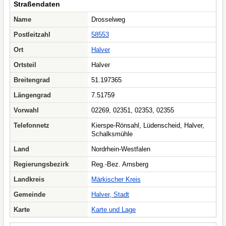
Straßendaten
Name
Drosselweg
Postleitzahl
58553
Ort
Halver
Ortsteil
Halver
Breitengrad
51.197365
Längengrad
7.51759
Vorwahl
02269, 02351, 02353, 02355
Telefonnetz
Kierspe-Rönsahl, Lüdenscheid, Halver,
Schalksmühle
Land
Nordrhein-Westfalen
Regierungsbezirk
Reg.-Bez. Arnsberg
Landkreis
Märkischer Kreis
Gemeinde
Halver, Stadt
Karte
Karte und Lage