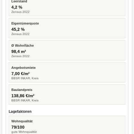
Leerstand
4,2 %
Zensus 2022
Eigentümerquote
45,2 %
Zensus 2022
Ø Wohnfläche
98,4 m²
Zensus 2022
Angebotsmiete
7,00 €/m²
BBSR INKAR, Kreis
Baulandpreis
138,86 €/m²
BBSR INKAR, Kreis
Lagefaktoren
Wohnqualität
79/100
gute Wohnqualität