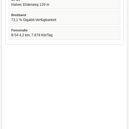
Halver, Elsterweg 126 m
Breitband
73,1 % Gigabit-Verfügbarkeit
Fernstraße
B 54 4,2 km, 7.879 Kfz/Tag