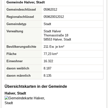
Gemeinde Halver, Stadt
Gemeindeschlüssel
05962012
Regionalschlüssel
059620012012
Gemeindetyp
Stadt
Verwaltung
Stadt Halver
Thomasstraße 18
58553 Halver, Stadt
Bevölkerungsdichte
211 Ew. je km²
Fläche
77,23 km²
Einwohner
16.322
davon weiblich
8.187
davon männlich
8.135
Übersichtskarten in der Gemeinde
Halver, Stadt