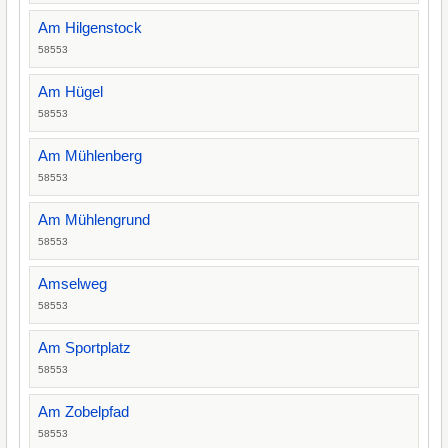
Am Hilgenstock
58553
Am Hügel
58553
Am Mühlenberg
58553
Am Mühlengrund
58553
Amselweg
58553
Am Sportplatz
58553
Am Zobelpfad
58553