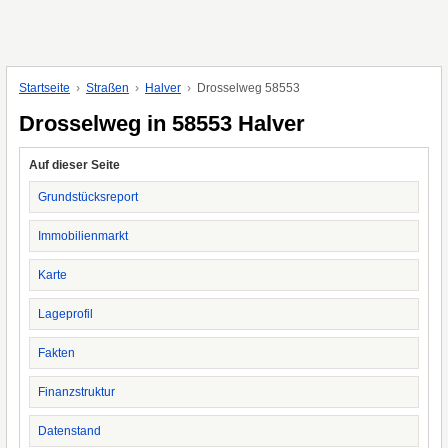
Startseite
Straßen
Halver
Drosselweg 58553
Drosselweg in 58553 Halver
Auf dieser Seite
Grundstücksreport
Immobilienmarkt
Karte
Lageprofil
Fakten
Finanzstruktur
Datenstand