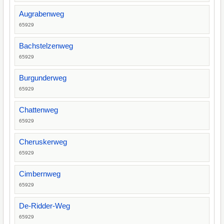
Augrabenweg
65929
Bachstelzenweg
65929
Burgunderweg
65929
Chattenweg
65929
Cheruskerweg
65929
Cimbernweg
65929
De-Ridder-Weg
65929