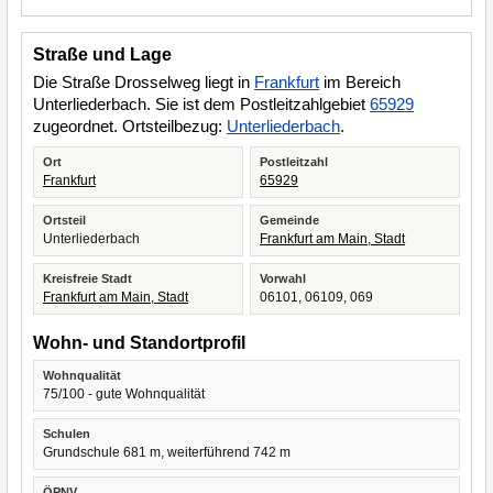
Straße und Lage
Die Straße Drosselweg liegt in
Frankfurt
im Bereich
Unterliederbach. Sie ist dem Postleitzahlgebiet
65929
zugeordnet. Ortsteilbezug:
Unterliederbach
.
Ort
Postleitzahl
Frankfurt
65929
Ortsteil
Gemeinde
Unterliederbach
Frankfurt am Main, Stadt
Kreisfreie Stadt
Vorwahl
Frankfurt am Main, Stadt
06101, 06109, 069
Wohn- und Standortprofil
Wohnqualität
75/100 - gute Wohnqualität
Schulen
Grundschule 681 m, weiterführend 742 m
ÖPNV