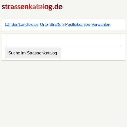
·
·
·
·
Länder/Landkreise
Orte
Straßen
Postleitzahlen
Vorwahlen