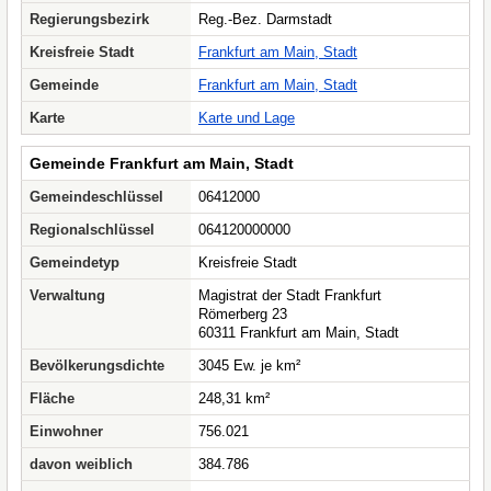
Regierungsbezirk
Reg.-Bez. Darmstadt
Kreisfreie Stadt
Frankfurt am Main, Stadt
Gemeinde
Frankfurt am Main, Stadt
Karte
Karte und Lage
Gemeinde Frankfurt am Main, Stadt
Gemeindeschlüssel
06412000
Regionalschlüssel
064120000000
Gemeindetyp
Kreisfreie Stadt
Verwaltung
Magistrat der Stadt Frankfurt
Römerberg 23
60311 Frankfurt am Main, Stadt
Bevölkerungsdichte
3045 Ew. je km²
Fläche
248,31 km²
Einwohner
756.021
davon weiblich
384.786