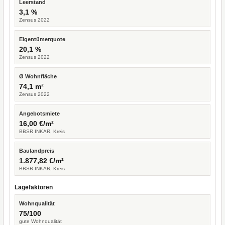
Leerstand
3,1 %
Zensus 2022
Eigentümerquote
20,1 %
Zensus 2022
Ø Wohnfläche
74,1 m²
Zensus 2022
Angebotsmiete
16,00 €/m²
BBSR INKAR, Kreis
Baulandpreis
1.877,82 €/m²
BBSR INKAR, Kreis
Lagefaktoren
Wohnqualität
75/100
gute Wohnqualität