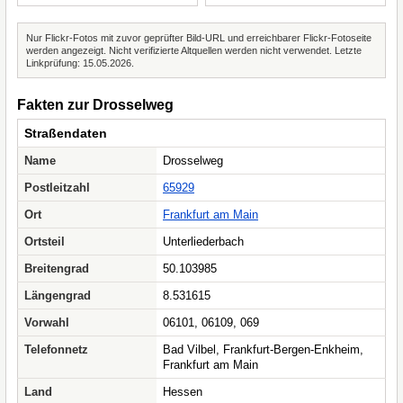
Nur Flickr-Fotos mit zuvor geprüfter Bild-URL und erreichbarer Flickr-Fotoseite
werden angezeigt. Nicht verifizierte Altquellen werden nicht verwendet. Letzte
Linkprüfung: 15.05.2026.
Fakten zur Drosselweg
Straßendaten
Name
Drosselweg
Postleitzahl
65929
Ort
Frankfurt am Main
Ortsteil
Unterliederbach
Breitengrad
50.103985
Längengrad
8.531615
Vorwahl
06101, 06109, 069
Telefonnetz
Bad Vilbel, Frankfurt-Bergen-Enkheim,
Frankfurt am Main
Land
Hessen