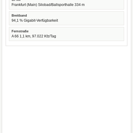
Frankfurt (Main) Silobad/Ballsporthalle 334 m
Breitband
94,1 % Gigabit-Verfügbarkeit
Fernstraße
A 66 1,1 km, 97.022 Kfz/Tag