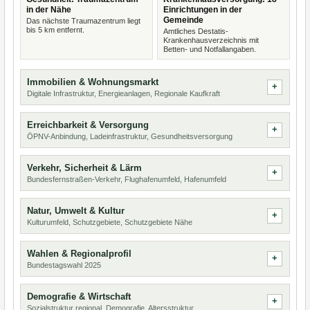
in der Nähe
Einrichtungen in der
Gemeinde
Das nächste Traumazentrum liegt
bis 5 km entfernt.
Amtliches Destatis-
Krankenhausverzeichnis mit
Betten- und Notfallangaben.
Immobilien & Wohnungsmarkt
Digitale Infrastruktur, Energieanlagen, Regionale Kaufkraft
Erreichbarkeit & Versorgung
ÖPNV-Anbindung, Ladeinfrastruktur, Gesundheitsversorgung
Verkehr, Sicherheit & Lärm
Bundesfernstraßen-Verkehr, Flughafenumfeld, Hafenumfeld
Natur, Umwelt & Kultur
Kulturumfeld, Schutzgebiete, Schutzgebiete Nähe
Wahlen & Regionalprofil
Bundestagswahl 2025
Demografie & Wirtschaft
Sozialstruktur regional, Demografie, Altersstruktur