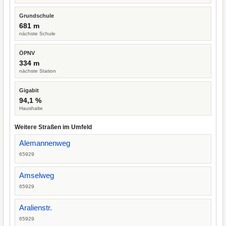
Grundschule
681 m
nächste Schule
ÖPNV
334 m
nächste Station
Gigabit
94,1 %
Haushalte
Weitere Straßen im Umfeld
Alemannenweg
65929
Amselweg
65929
Aralienstr.
65929