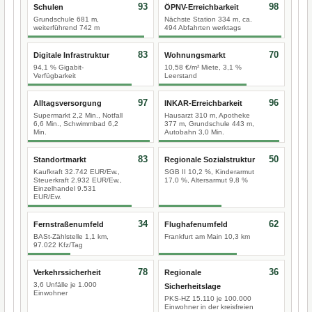
93
98
Schulen
ÖPNV-Erreichbarkeit
Grundschule 681 m,
Nächste Station 334 m, ca.
weiterführend 742 m
494 Abfahrten werktags
83
70
Digitale Infrastruktur
Wohnungsmarkt
94,1 % Gigabit-
10,58 €/m² Miete, 3,1 %
Verfügbarkeit
Leerstand
97
96
Alltagsversorgung
INKAR-Erreichbarkeit
Supermarkt 2,2 Min., Notfall
Hausarzt 310 m, Apotheke
6,6 Min., Schwimmbad 6,2
377 m, Grundschule 443 m,
Min.
Autobahn 3,0 Min.
83
50
Standortmarkt
Regionale Sozialstruktur
Kaufkraft 32.742 EUR/Ew.,
SGB II 10,2 %, Kinderarmut
Steuerkraft 2.932 EUR/Ew.,
17,0 %, Altersarmut 9,8 %
Einzelhandel 9.531
EUR/Ew.
34
62
Fernstraßenumfeld
Flughafenumfeld
BASt-Zählstelle 1,1 km,
Frankfurt am Main 10,3 km
97.022 Kfz/Tag
78
36
Verkehrssicherheit
Regionale
3,6 Unfälle je 1.000
Sicherheitslage
Einwohner
PKS-HZ 15.110 je 100.000
Einwohner in der kreisfreien