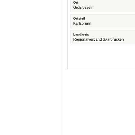
Ort
Großrosseln
Ortsteil
Karlsbrunn
Landkreis
Regionalverband Saarbrücken