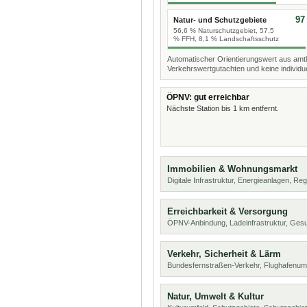
97
Natur- und Schutzgebiete
56,6 % Naturschutzgebiet, 57,5
% FFH, 8,1 % Landschaftsschutz
Automatischer Orientierungswert aus amtl
Verkehrswertgutachten und keine individue
ÖPNV: gut erreichbar
Nächste Station bis 1 km entfernt.
Immobilien & Wohnungsmarkt
Digitale Infrastruktur, Energieanlagen, Reg
Erreichbarkeit & Versorgung
ÖPNV-Anbindung, Ladeinfrastruktur, Ges
Verkehr, Sicherheit & Lärm
Bundesfernstraßen-Verkehr, Flughafenum
Natur, Umwelt & Kultur