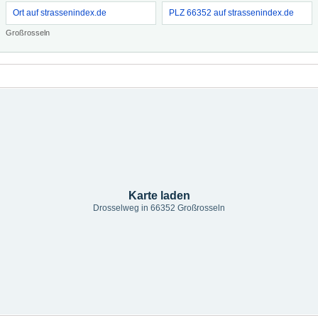
Ort auf strassenindex.de
PLZ 66352 auf strassenindex.de
Großrosseln
Karte laden
Drosselweg in 66352 Großrosseln