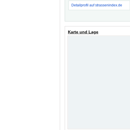
Detailprofil auf strassenindex.de
Karte und Lage