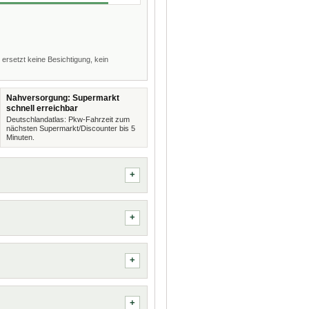
 ersetzt keine Besichtigung, kein
Nahversorgung: Supermarkt
schnell erreichbar
Deutschlandatlas: Pkw-Fahrzeit zum
nächsten Supermarkt/Discounter bis 5
Minuten.