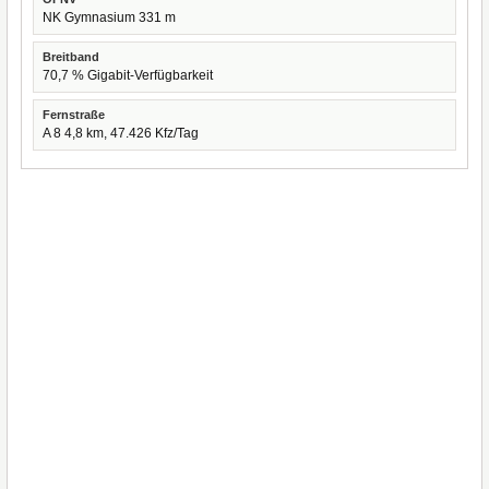
NK Gymnasium 331 m
Breitband
70,7 % Gigabit-Verfügbarkeit
Fernstraße
A 8 4,8 km, 47.426 Kfz/Tag