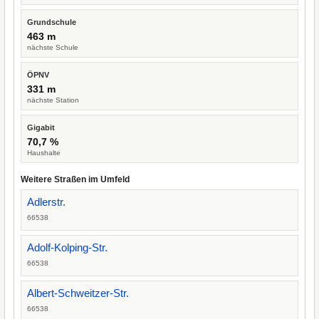
Grundschule
463 m
nächste Schule
ÖPNV
331 m
nächste Station
Gigabit
70,7 %
Haushalte
Weitere Straßen im Umfeld
Adlerstr.
66538
Adolf-Kolping-Str.
66538
Albert-Schweitzer-Str.
66538