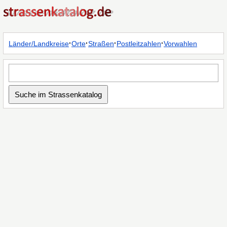
·
·
·
·
Länder/Landkreise
Orte
Straßen
Postleitzahlen
Vorwahlen