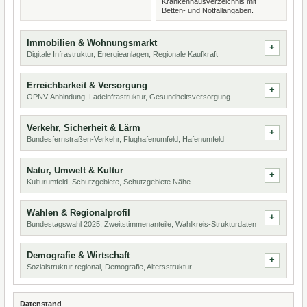
Krankenhausverzeichnis mit
Betten- und Notfallangaben.
Immobilien & Wohnungsmarkt
Digitale Infrastruktur, Energieanlagen, Regionale Kaufkraft
Erreichbarkeit & Versorgung
ÖPNV-Anbindung, Ladeinfrastruktur, Gesundheitsversorgung
Verkehr, Sicherheit & Lärm
Bundesfernstraßen-Verkehr, Flughafenumfeld, Hafenumfeld
Natur, Umwelt & Kultur
Kulturumfeld, Schutzgebiete, Schutzgebiete Nähe
Wahlen & Regionalprofil
Bundestagswahl 2025, Zweitstimmenanteile, Wahlkreis-Strukturdaten
Demografie & Wirtschaft
Sozialstruktur regional, Demografie, Altersstruktur
Datenstand