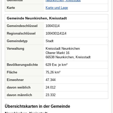
Gemeinde
Neunkirchen, Kreisstadt
Karte
Karte und Lage
Gemeinde Neunkirchen, Kreisstadt
Gemeindeschlüssel
10043114
Regionalschlüssel
100430114114
Gemeindetyp
Stadt
Verwaltung
Kreisstadt Neunkirchen
Oberer Markt 16
66538 Neunkirchen, Kreisstadt
Bevölkerungsdichte
629 Ew. je km²
Fläche
75,26 km²
Einwohner
47.344
davon weiblich
24.012
davon männlich
23.332
Übersichtskarten in der Gemeinde