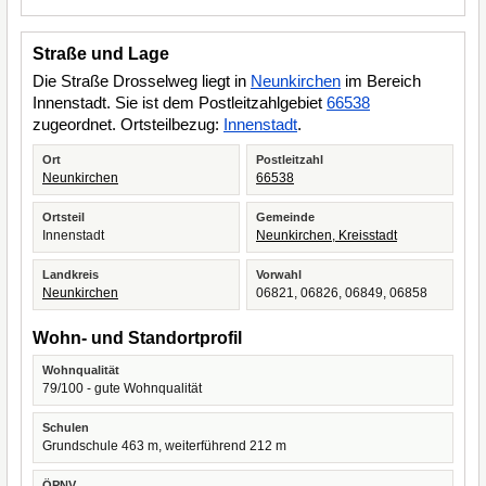
Straße und Lage
Die Straße Drosselweg liegt in
Neunkirchen
im Bereich
Innenstadt. Sie ist dem Postleitzahlgebiet
66538
zugeordnet. Ortsteilbezug:
Innenstadt
.
Ort
Postleitzahl
Neunkirchen
66538
Ortsteil
Gemeinde
Innenstadt
Neunkirchen, Kreisstadt
Landkreis
Vorwahl
Neunkirchen
06821, 06826, 06849, 06858
Wohn- und Standortprofil
Wohnqualität
79/100 - gute Wohnqualität
Schulen
Grundschule 463 m, weiterführend 212 m
ÖPNV