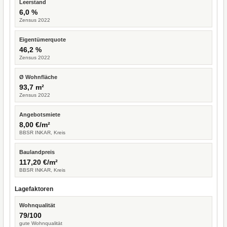
Leerstand
6,0 %
Zensus 2022
Eigentümerquote
46,2 %
Zensus 2022
Ø Wohnfläche
93,7 m²
Zensus 2022
Angebotsmiete
8,00 €/m²
BBSR INKAR, Kreis
Baulandpreis
117,20 €/m²
BBSR INKAR, Kreis
Lagefaktoren
Wohnqualität
79/100
gute Wohnqualität