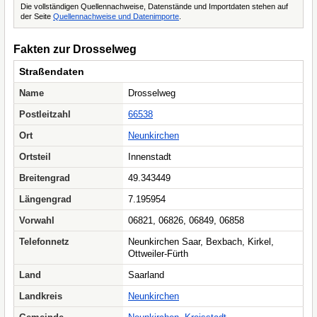
Die vollständigen Quellennachweise, Datenstände und Importdaten stehen auf
der Seite
Quellennachweise und Datenimporte
.
Fakten zur Drosselweg
Straßendaten
Name
Drosselweg
Postleitzahl
66538
Ort
Neunkirchen
Ortsteil
Innenstadt
Breitengrad
49.343449
Längengrad
7.195954
Vorwahl
06821, 06826, 06849, 06858
Telefonnetz
Neunkirchen Saar, Bexbach, Kirkel,
Ottweiler-Fürth
Land
Saarland
Landkreis
Neunkirchen