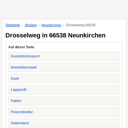
Startseite
Straßen
Neunkirchen
Drosselweg 66538
Drosselweg in 66538 Neunkirchen
Auf dieser Seite
Grundstücksreport
Immobilienmarkt
Karte
Lageprofil
Fakten
Finanzstruktur
Datenstand