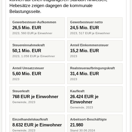
Hebesätze zeigen dagegen die kommunale
Belastungsseite.
Gewerbesteuer-Aufkommen
Gewerbesteuer netto
26,5 Mio. EUR
24,5 Mio. EUR
2023, 560 EUR je Einwohner
2023, 517 EUR je Einwohner
Steuereinnahmekraft
Anteil Einkommensteuer
50,1 Mio. EUR
15,2 Mio. EUR
2023, 1.058 EUR je Einwohner
2023
Anteil Umsatzsteuer
Realsteueraufbringungskraft
5,60 Mio. EUR
31,4 Mio. EUR
2023
2023
Steuerkraft
Kaufkraft
768 EUR je Einwohner
26.424 EUR je
Einwohner
Gemeinde, 2023
Gemeinde, 2023
Einzelhandelskaufkraft
Arbeitsort-Beschäftigte
8.632 EUR je Einwohner
21.980
Gemeinde, 2023
Stand 30.06.2024