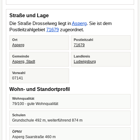
Straße und Lage
Die Straße Drosselweg liegt in
Asperg
. Sie ist dem
Postleitzahlgebiet
71679
zugeordnet.
Ort
Postleitzahl
Asperg
71679
Gemeinde
Landkreis
Asperg, Stadt
Ludwigsburg
Vorwahl
07141
Wohn- und Standortprofil
Wohnqualität
79/100 - gute Wohnqualität
Schulen
Grundschule 492 m, weiterführend 874 m
ÖPNV
Asperg Saarstraße 460 m