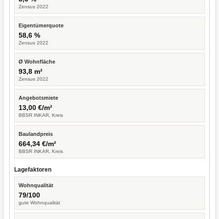
Zensus 2022
Eigentümerquote
58,6 %
Zensus 2022
Ø Wohnfläche
93,8 m²
Zensus 2022
Angebotsmiete
13,00 €/m²
BBSR INKAR, Kreis
Baulandpreis
664,34 €/m²
BBSR INKAR, Kreis
Lagefaktoren
Wohnqualität
79/100
gute Wohnqualität