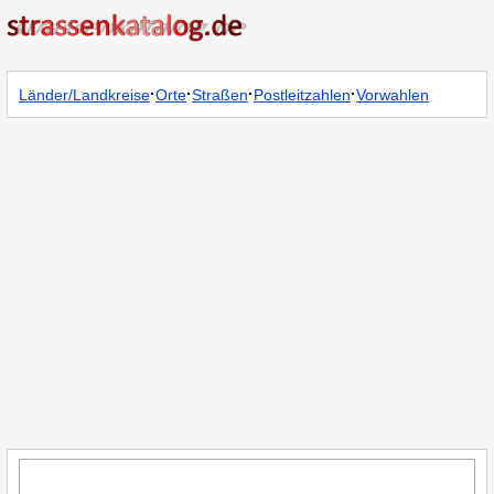
·
·
·
·
Länder/Landkreise
Orte
Straßen
Postleitzahlen
Vorwahlen