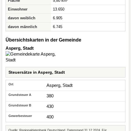
Fläche
5,80 km²
Einwohner
13.650
davon weiblich
6.905
davon männlich
6.745
Übersichtskarten in der Gemeinde
Asperg, Stadt
Steuersätze in Asperg, Stadt
Asperg, Stadt
380
430
400
Quelle: Regionaldatenbank Deutschland, Datenstand 31.12.2024. Für