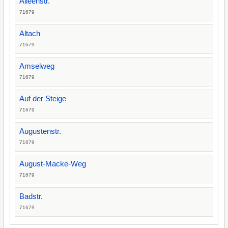
Alleenstr.
71679
Altach
71679
Amselweg
71679
Auf der Steige
71679
Augustenstr.
71679
August-Macke-Weg
71679
Badstr.
71679