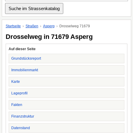
Startseite
Straßen
Asperg
Drosselweg 71679
Drosselweg in 71679 Asperg
Auf dieser Seite
Grundstücksreport
Immobilienmarkt
Karte
Lageprofil
Fakten
Finanzstruktur
Datenstand