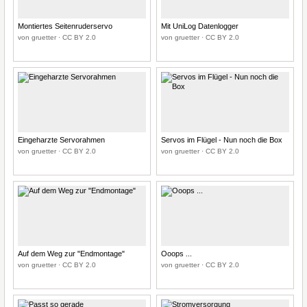
Montiertes Seitenruderservo
Mit UniLog Datenlogger
von gruetter · CC BY 2.0
von gruetter · CC BY 2.0
Eingeharzte Servorahmen
Servos im Flügel - Nun noch die Box
von gruetter · CC BY 2.0
von gruetter · CC BY 2.0
Auf dem Weg zur "Endmontage"
Ooops ...
von gruetter · CC BY 2.0
von gruetter · CC BY 2.0