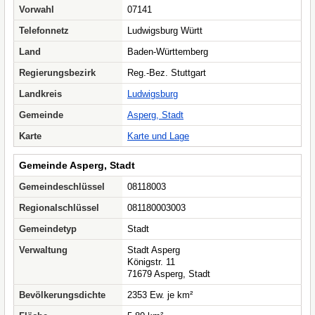
Vorwahl
07141
Telefonnetz
Ludwigsburg Württ
Land
Baden-Württemberg
Regierungsbezirk
Reg.-Bez. Stuttgart
Landkreis
Ludwigsburg
Gemeinde
Asperg, Stadt
Karte
Karte und Lage
Gemeinde Asperg, Stadt
Gemeindeschlüssel
08118003
Regionalschlüssel
081180003003
Gemeindetyp
Stadt
Verwaltung
Stadt Asperg
Königstr. 11
71679 Asperg, Stadt
Bevölkerungsdichte
2353 Ew. je km²