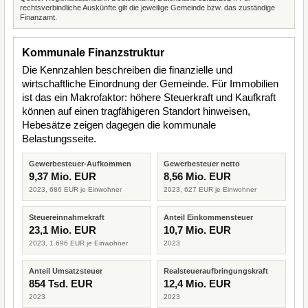
rechtsverbindliche Auskünfte gilt die jeweilige Gemeinde bzw. das zuständige
Finanzamt.
Kommunale Finanzstruktur
Die Kennzahlen beschreiben die finanzielle und
wirtschaftliche Einordnung der Gemeinde. Für Immobilien
ist das ein Makrofaktor: höhere Steuerkraft und Kaufkraft
können auf einen tragfähigeren Standort hinweisen,
Hebesätze zeigen dagegen die kommunale
Belastungsseite.
Gewerbesteuer-Aufkommen
Gewerbesteuer netto
9,37 Mio. EUR
8,56 Mio. EUR
2023, 686 EUR je Einwohner
2023, 627 EUR je Einwohner
Steuereinnahmekraft
Anteil Einkommensteuer
23,1 Mio. EUR
10,7 Mio. EUR
2023, 1.696 EUR je Einwohner
2023
Anteil Umsatzsteuer
Realsteueraufbringungskraft
854 Tsd. EUR
12,4 Mio. EUR
2023
2023