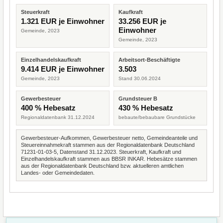
Steuerkraft
Kaufkraft
1.321 EUR je Einwohner
33.256 EUR je
Einwohner
Gemeinde, 2023
Gemeinde, 2023
Einzelhandelskaufkraft
Arbeitsort-Beschäftigte
9.414 EUR je Einwohner
3.503
Gemeinde, 2023
Stand 30.06.2024
Gewerbesteuer
Grundsteuer B
400 % Hebesatz
430 % Hebesatz
Regionaldatenbank 31.12.2024
bebaute/bebaubare Grundstücke
Gewerbesteuer-Aufkommen, Gewerbesteuer netto, Gemeindeanteile und
Steuereinnahmekraft stammen aus der Regionaldatenbank Deutschland
71231-01-03-5, Datenstand 31.12.2023. Steuerkraft, Kaufkraft und
Einzelhandelskaufkraft stammen aus BBSR INKAR. Hebesätze stammen
aus der Regionaldatenbank Deutschland bzw. aktuelleren amtlichen
Landes- oder Gemeindedaten.