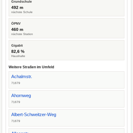
Grundschule
492 m
nächste Schule
ÖPNV
460 m
nächste Station
Gigabit
82,6 %
Haushalte
Weitere Straßen im Umfeld
Achalmstr.
71679
Ahornweg
71679
Albert-Schweitzer-Weg
71679