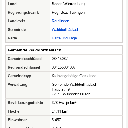
Land
Baden-Württemberg
Regierungsbezirk
Reg.-Bez. Tübingen
Landkreis
Reutlingen
Gemeinde
Walddorfhäslach
Karte
Karte und Lage
Gemeinde Walddorfhäslach
Gemeindeschlüssel
08415087
Regionalschlüssel
084155004087
Gemeindetyp
Kreisangehörige Gemeinde
Verwaltung
Gemeinde Walddorfhäslach
Hauptstr. 9
72141 Walddorfhäslach
Bevölkerungsdichte
378 Ew. je km²
Fläche
14,44 km²
Einwohner
5.457