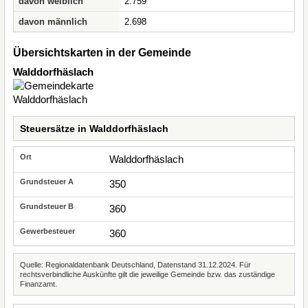
davon weiblich
2.759
davon männlich
2.698
Übersichtskarten in der Gemeinde
Walddorfhäslach
Steuersätze in Walddorfhäslach
Walddorfhäslach
350
360
360
Quelle: Regionaldatenbank Deutschland, Datenstand 31.12.2024. Für
rechtsverbindliche Auskünfte gilt die jeweilige Gemeinde bzw. das zuständige
Finanzamt.