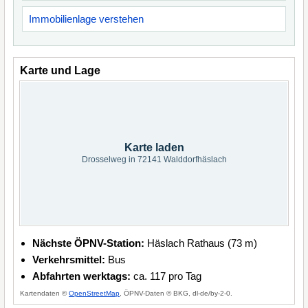
Immobilienlage verstehen
Karte und Lage
Karte laden
Drosselweg in 72141 Walddorfhäslach
Nächste ÖPNV-Station:
Häslach Rathaus (73 m)
Verkehrsmittel:
Bus
Abfahrten werktags:
ca. 117 pro Tag
Kartendaten ©
OpenStreetMap
, ÖPNV-Daten © BKG, dl-de/by-2-0.