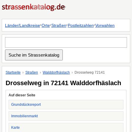
·
·
·
·
Länder/Landkreise
Orte
Straßen
Postleitzahlen
Vorwahlen
Startseite
Straßen
Walddorfhäslach
Drosselweg 72141
Drosselweg in 72141 Walddorfhäslach
Auf dieser Seite
Grundstücksreport
Immobilienmarkt
Karte