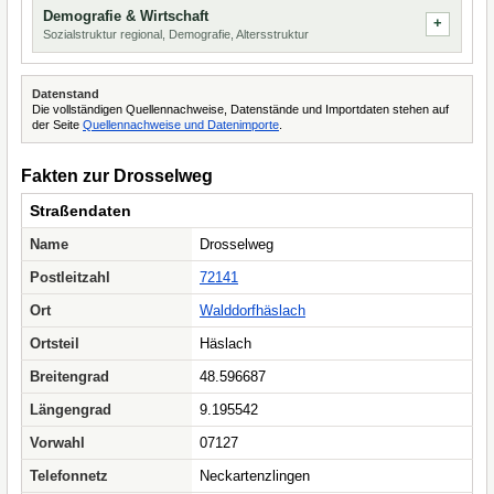
Demografie & Wirtschaft
Sozialstruktur regional, Demografie, Altersstruktur
Datenstand
Die vollständigen Quellennachweise, Datenstände und Importdaten stehen auf
der Seite
Quellennachweise und Datenimporte
.
Fakten zur Drosselweg
Straßendaten
Name
Drosselweg
Postleitzahl
72141
Ort
Walddorfhäslach
Ortsteil
Häslach
Breitengrad
48.596687
Längengrad
9.195542
Vorwahl
07127
Telefonnetz
Neckartenzlingen