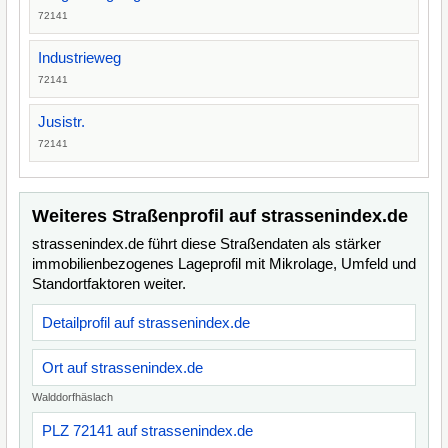
72141
Industrieweg
72141
Jusistr.
72141
Weiteres Straßenprofil auf strassenindex.de
strassenindex.de führt diese Straßendaten als stärker
immobilienbezogenes Lageprofil mit Mikrolage, Umfeld und
Standortfaktoren weiter.
Detailprofil auf strassenindex.de
Ort auf strassenindex.de
Walddorfhäslach
PLZ 72141 auf strassenindex.de