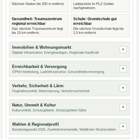
Nächste Station bis 500 m entfernt.
Ladepunkte im PLZ-Gebiet
nachgewiesen.
Gesundheit: Traumazentrum
Schule: Grundschule gut
regional erreichbar
erreichbar
Das nächste Traumazentrum liegt
Die nächste Grundschule liegt bis
bis 15 km entfernt.
1,5 km entfernt.
Immobilien & Wohnungsmarkt
Digitale Infrastruktur, Energieanlagen, Regionale Kaufkraft
Erreichbarkeit & Versorgung
ÖPNV-Anbindung, Ladeinfrastruktur, Gesundheitsversorgung
Verkehr, Sicherheit & Lärm
Flughafenumfeld, Motorisierung, Verkehrssicherheit
Natur, Umwelt & Kultur
Kulturumfeld, Schutzgebiete, Schutzgebiete Nähe
Wahlen & Regionalprofil
Bundestagswahl 2025, Zweitstimmenanteile, Wahlkreis-Strukturdaten