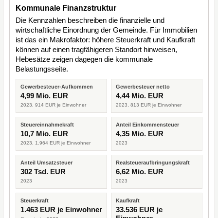
Kommunale Finanzstruktur
Die Kennzahlen beschreiben die finanzielle und
wirtschaftliche Einordnung der Gemeinde. Für Immobilien
ist das ein Makrofaktor: höhere Steuerkraft und Kaufkraft
können auf einen tragfähigeren Standort hinweisen,
Hebesätze zeigen dagegen die kommunale
Belastungsseite.
Gewerbesteuer-Aufkommen
Gewerbesteuer netto
4,99 Mio. EUR
4,44 Mio. EUR
2023, 914 EUR je Einwohner
2023, 813 EUR je Einwohner
Steuereinnahmekraft
Anteil Einkommensteuer
10,7 Mio. EUR
4,35 Mio. EUR
2023, 1.964 EUR je Einwohner
2023
Anteil Umsatzsteuer
Realsteueraufbringungskraft
302 Tsd. EUR
6,62 Mio. EUR
2023
2023
Steuerkraft
Kaufkraft
1.463 EUR je Einwohner
33.536 EUR je