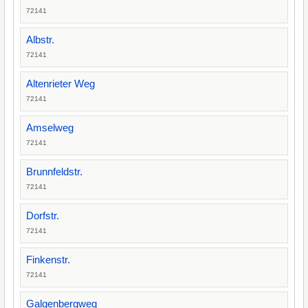
72141
Albstr.
72141
Altenrieter Weg
72141
Amselweg
72141
Brunnfeldstr.
72141
Dorfstr.
72141
Finkenstr.
72141
Galgenbergweg