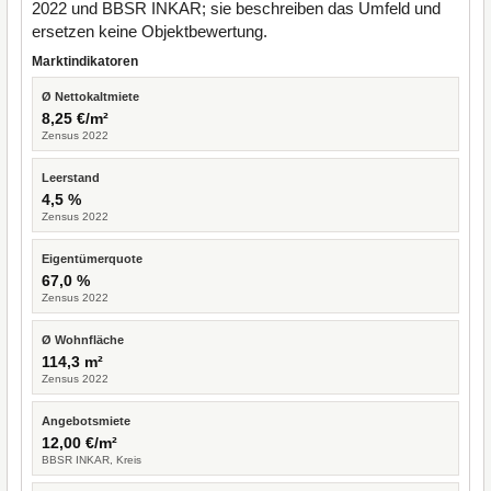
2022 und BBSR INKAR; sie beschreiben das Umfeld und
ersetzen keine Objektbewertung.
Marktindikatoren
Ø Nettokaltmiete
8,25 €/m²
Zensus 2022
Leerstand
4,5 %
Zensus 2022
Eigentümerquote
67,0 %
Zensus 2022
Ø Wohnfläche
114,3 m²
Zensus 2022
Angebotsmiete
12,00 €/m²
BBSR INKAR, Kreis