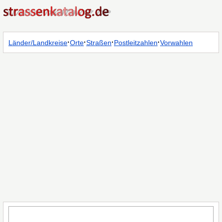
·
·
·
·
Länder/Landkreise
Orte
Straßen
Postleitzahlen
Vorwahlen