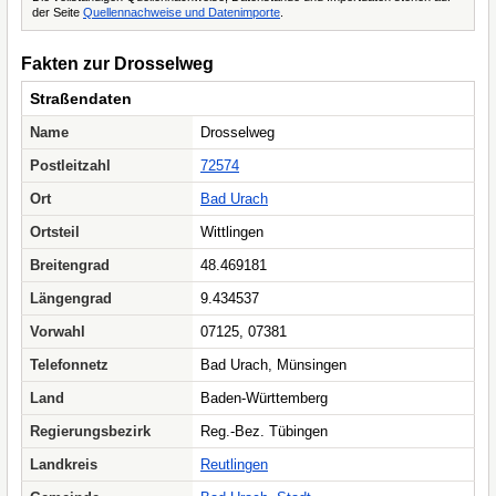
der Seite
Quellennachweise und Datenimporte
.
Fakten zur Drosselweg
Straßendaten
Name
Drosselweg
Postleitzahl
72574
Ort
Bad Urach
Ortsteil
Wittlingen
Breitengrad
48.469181
Längengrad
9.434537
Vorwahl
07125, 07381
Telefonnetz
Bad Urach, Münsingen
Land
Baden-Württemberg
Regierungsbezirk
Reg.-Bez. Tübingen
Landkreis
Reutlingen