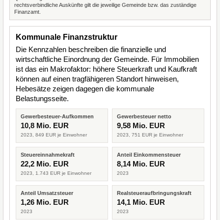
rechtsverbindliche Auskünfte gilt die jeweilige Gemeinde bzw. das zuständige
Finanzamt.
Kommunale Finanzstruktur
Die Kennzahlen beschreiben die finanzielle und
wirtschaftliche Einordnung der Gemeinde. Für Immobilien
ist das ein Makrofaktor: höhere Steuerkraft und Kaufkraft
können auf einen tragfähigeren Standort hinweisen,
Hebesätze zeigen dagegen die kommunale
Belastungsseite.
Gewerbesteuer-Aufkommen
Gewerbesteuer netto
10,8 Mio. EUR
9,58 Mio. EUR
2023, 849 EUR je Einwohner
2023, 751 EUR je Einwohner
Steuereinnahmekraft
Anteil Einkommensteuer
22,2 Mio. EUR
8,14 Mio. EUR
2023, 1.743 EUR je Einwohner
2023
Anteil Umsatzsteuer
Realsteueraufbringungskraft
1,26 Mio. EUR
14,1 Mio. EUR
2023
2023