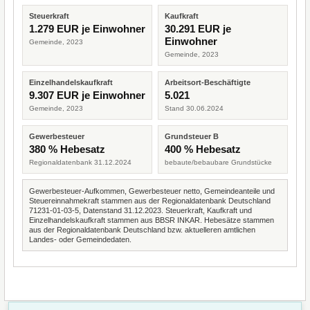
Steuerkraft
Kaufkraft
1.279 EUR je Einwohner
30.291 EUR je
Einwohner
Gemeinde, 2023
Gemeinde, 2023
Einzelhandelskaufkraft
Arbeitsort-Beschäftigte
9.307 EUR je Einwohner
5.021
Gemeinde, 2023
Stand 30.06.2024
Gewerbesteuer
Grundsteuer B
380 % Hebesatz
400 % Hebesatz
Regionaldatenbank 31.12.2024
bebaute/bebaubare Grundstücke
Gewerbesteuer-Aufkommen, Gewerbesteuer netto, Gemeindeanteile und
Steuereinnahmekraft stammen aus der Regionaldatenbank Deutschland
71231-01-03-5, Datenstand 31.12.2023. Steuerkraft, Kaufkraft und
Einzelhandelskaufkraft stammen aus BBSR INKAR. Hebesätze stammen
aus der Regionaldatenbank Deutschland bzw. aktuelleren amtlichen
Landes- oder Gemeindedaten.