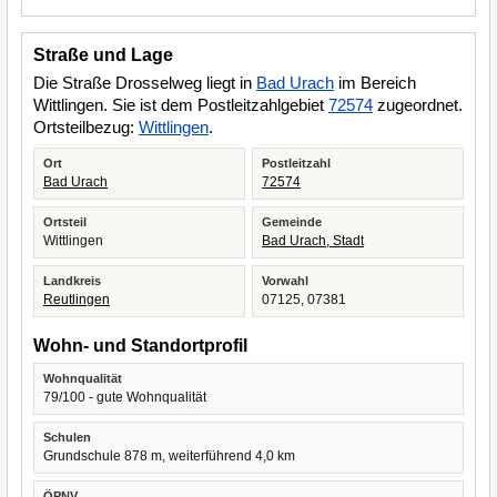
Straße und Lage
Die Straße Drosselweg liegt in
Bad Urach
im Bereich
Wittlingen. Sie ist dem Postleitzahlgebiet
72574
zugeordnet.
Ortsteilbezug:
Wittlingen
.
Ort
Postleitzahl
Bad Urach
72574
Ortsteil
Gemeinde
Wittlingen
Bad Urach, Stadt
Landkreis
Vorwahl
Reutlingen
07125, 07381
Wohn- und Standortprofil
Wohnqualität
79/100 - gute Wohnqualität
Schulen
Grundschule 878 m, weiterführend 4,0 km
ÖPNV