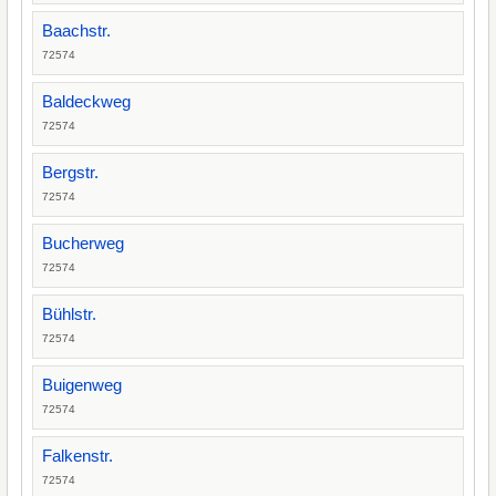
Baachstr.
72574
Baldeckweg
72574
Bergstr.
72574
Bucherweg
72574
Bühlstr.
72574
Buigenweg
72574
Falkenstr.
72574