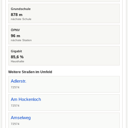
Grundschule
878 m
nächste Schule
ÖPNV
96 m
nächste Station
Gigabit
85,6 %
Haushalte
Weitere Straßen im Umfeld
Adlerstr.
72574
Am Hockenloch
72574
Amselweg
72574