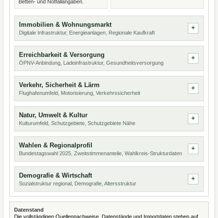
Betten- und Notfallangaben.
Immobilien & Wohnungsmarkt
Digitale Infrastruktur, Energieanlagen, Regionale Kaufkraft
Erreichbarkeit & Versorgung
ÖPNV-Anbindung, Ladeinfrastruktur, Gesundheitsversorgung
Verkehr, Sicherheit & Lärm
Flughafenumfeld, Motorisierung, Verkehrssicherheit
Natur, Umwelt & Kultur
Kulturumfeld, Schutzgebiete, Schutzgebiete Nähe
Wahlen & Regionalprofil
Bundestagswahl 2025, Zweitstimmenanteile, Wahlkreis-Strukturdaten
Demografie & Wirtschaft
Sozialstruktur regional, Demografie, Altersstruktur
Datenstand
Die vollständigen Quellennachweise, Datenstände und Importdaten stehen auf