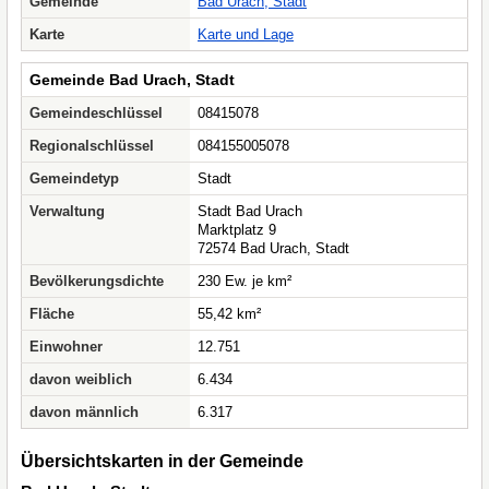
Gemeinde
Bad Urach, Stadt
Karte
Karte und Lage
Gemeinde Bad Urach, Stadt
Gemeindeschlüssel
08415078
Regionalschlüssel
084155005078
Gemeindetyp
Stadt
Verwaltung
Stadt Bad Urach
Marktplatz 9
72574 Bad Urach, Stadt
Bevölkerungsdichte
230 Ew. je km²
Fläche
55,42 km²
Einwohner
12.751
davon weiblich
6.434
davon männlich
6.317
Übersichtskarten in der Gemeinde