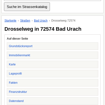
Startseite
Straßen
Bad Urach
Drosselweg 72574
Drosselweg in 72574 Bad Urach
Auf dieser Seite
Grundstücksreport
Immobilienmarkt
Karte
Lageprofil
Fakten
Finanzstruktur
Datenstand