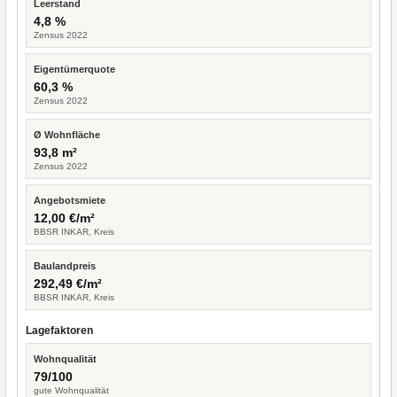
Leerstand
4,8 %
Zensus 2022
Eigentümerquote
60,3 %
Zensus 2022
Ø Wohnfläche
93,8 m²
Zensus 2022
Angebotsmiete
12,00 €/m²
BBSR INKAR, Kreis
Baulandpreis
292,49 €/m²
BBSR INKAR, Kreis
Lagefaktoren
Wohnqualität
79/100
gute Wohnqualität