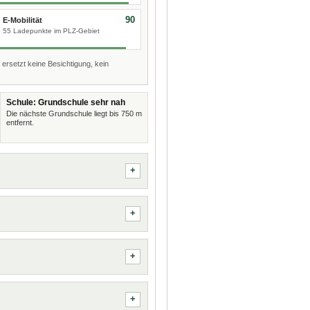
90
E-Mobilität
55 Ladepunkte im PLZ-Gebiet
 ersetzt keine Besichtigung, kein
Schule: Grundschule sehr nah
Die nächste Grundschule liegt bis 750 m
entfernt.