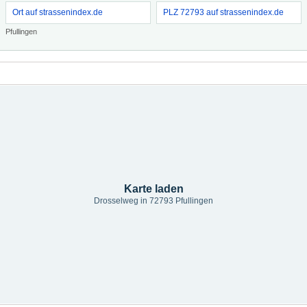
Ort auf strassenindex.de
PLZ 72793 auf strassenindex.de
Pfullingen
Karte laden
Drosselweg in 72793 Pfullingen