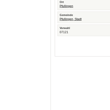
Ort
Pfullingen
Gemeinde
Pfullingen, Stadt
Vorwahl
07121