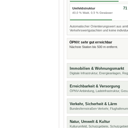
71
Umfeldstruktur
40,0 % Wald, 0,5 % Gewässer
Automatischer Orientierungswert aus amtl
Verkehrswertgutachten und keine individue
ÖPNV: sehr gut erreichbar
Nächste Station bis 500 m entfernt.
Immobilien & Wohnungsmarkt
Digitale Infrastruktur, Energieanlagen, Reg
Erreichbarkeit & Versorgung
ÖPNV-Anbindung, Ladeinfrastruktur, Ges
Verkehr, Sicherheit & Lärm
Bundesfernstraßen-Verkehr, Flughafenumf
Natur, Umwelt & Kultur
Kulturumfeld, Schutzgebiete, Schutzgebie