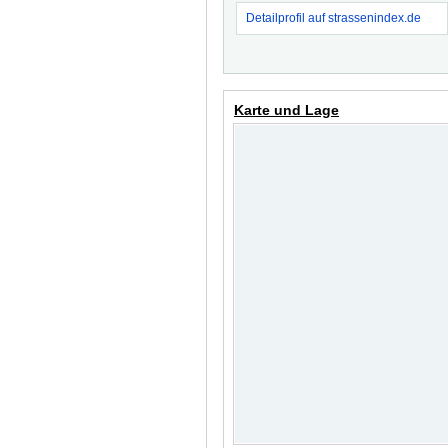
Detailprofil auf strassenindex.de
Karte und Lage