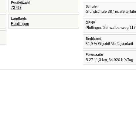
Postleitzahl
Schulen
72793
Grundschule 387 m, weiterfüh
Landkreis
ÖPNV
Reutlingen
Pfullingen Schwalbenweg 117
Breitband
81,9 % Gigabit-Verfügbarkeit
Fernstraße
B 27 11,3 km, 34.920 Kfz/Tag