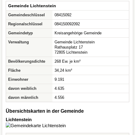
Gemeinde Lichtenstein
Gemeindeschlüssel
08415092
Regionalschlüssel
084150092092
Gemeindetyp
Kreisangehörige Gemeinde
Verwaltung
Gemeinde Lichtenstein
Rathausplatz 17
72805 Lichtenstein
Bevölkerungsdichte
268 Ew. je km²
Fläche
34,24 km²
Einwohner
9.191
davon weiblich
4.635
davon männlich
4.556
Übersichtskarten in der Gemeinde
Lichtenstein