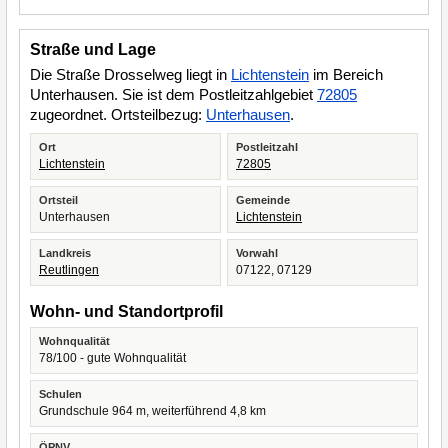
Straße und Lage
Die Straße Drosselweg liegt in
Lichtenstein
im Bereich
Unterhausen. Sie ist dem Postleitzahlgebiet
72805
zugeordnet. Ortsteilbezug:
Unterhausen
.
Ort
Postleitzahl
Lichtenstein
72805
Ortsteil
Gemeinde
Unterhausen
Lichtenstein
Landkreis
Vorwahl
Reutlingen
07122, 07129
Wohn- und Standortprofil
Wohnqualität
78/100 - gute Wohnqualität
Schulen
Grundschule 964 m, weiterführend 4,8 km
ÖPNV