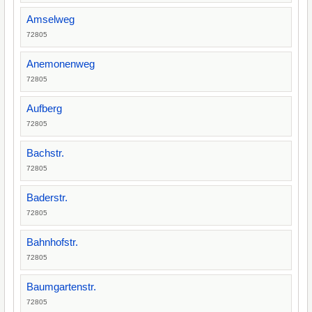
Amselweg
72805
Anemonenweg
72805
Aufberg
72805
Bachstr.
72805
Baderstr.
72805
Bahnhofstr.
72805
Baumgartenstr.
72805