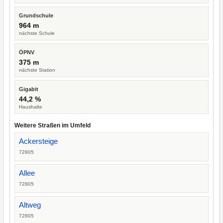
Grundschule
964 m
nächste Schule
ÖPNV
375 m
nächste Station
Gigabit
44,2 %
Haushalte
Weitere Straßen im Umfeld
Ackersteige
72805
Allee
72805
Altweg
72805