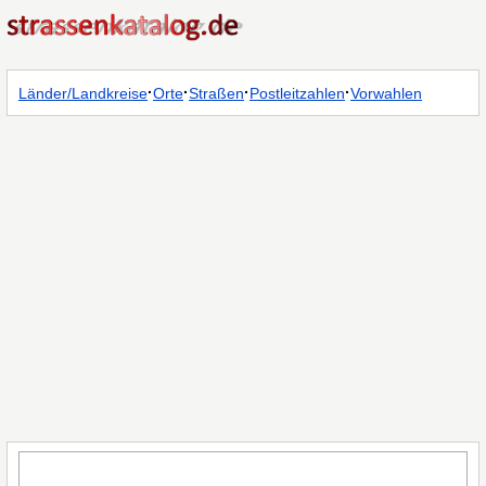
·
·
·
·
Länder/Landkreise
Orte
Straßen
Postleitzahlen
Vorwahlen