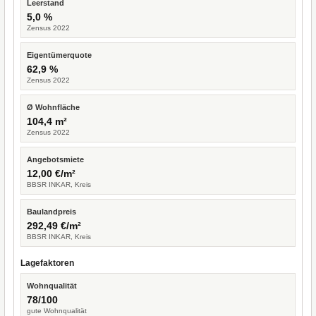
Leerstand
5,0 %
Zensus 2022
Eigentümerquote
62,9 %
Zensus 2022
Ø Wohnfläche
104,4 m²
Zensus 2022
Angebotsmiete
12,00 €/m²
BBSR INKAR, Kreis
Baulandpreis
292,49 €/m²
BBSR INKAR, Kreis
Lagefaktoren
Wohnqualität
78/100
gute Wohnqualität