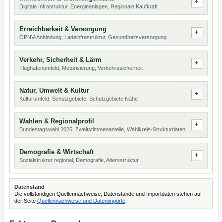
Digitale Infrastruktur, Energieanlagen, Regionale Kaufkraft
Erreichbarkeit & Versorgung
ÖPNV-Anbindung, Ladeinfrastruktur, Gesundheitsversorgung
Verkehr, Sicherheit & Lärm
Flughafenumfeld, Motorisierung, Verkehrssicherheit
Natur, Umwelt & Kultur
Kulturumfeld, Schutzgebiete, Schutzgebiete Nähe
Wahlen & Regionalprofil
Bundestagswahl 2025, Zweitstimmenanteile, Wahlkreis-Strukturdaten
Demografie & Wirtschaft
Sozialstruktur regional, Demografie, Altersstruktur
Datenstand
Die vollständigen Quellennachweise, Datenstände und Importdaten stehen auf
der Seite
Quellennachweise und Datenimporte
.