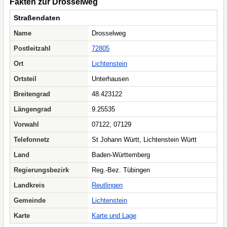
Fakten zur Drosselweg
Straßendaten
Name
Drosselweg
Postleitzahl
72805
Ort
Lichtenstein
Ortsteil
Unterhausen
Breitengrad
48.423122
Längengrad
9.25535
Vorwahl
07122, 07129
Telefonnetz
St Johann Württ, Lichtenstein Württ
Land
Baden-Württemberg
Regierungsbezirk
Reg.-Bez. Tübingen
Landkreis
Reutlingen
Gemeinde
Lichtenstein
Karte
Karte und Lage