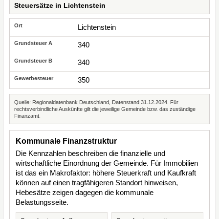
Steuersätze in Lichtenstein
Lichtenstein
340
340
350
Quelle: Regionaldatenbank Deutschland, Datenstand 31.12.2024. Für
rechtsverbindliche Auskünfte gilt die jeweilige Gemeinde bzw. das zuständige
Finanzamt.
Kommunale Finanzstruktur
Die Kennzahlen beschreiben die finanzielle und
wirtschaftliche Einordnung der Gemeinde. Für Immobilien
ist das ein Makrofaktor: höhere Steuerkraft und Kaufkraft
können auf einen tragfähigeren Standort hinweisen,
Hebesätze zeigen dagegen die kommunale
Belastungsseite.