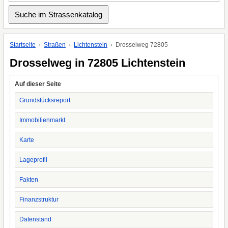
Startseite
Straßen
Lichtenstein
Drosselweg 72805
Drosselweg in 72805 Lichtenstein
Auf dieser Seite
Grundstücksreport
Immobilienmarkt
Karte
Lageprofil
Fakten
Finanzstruktur
Datenstand