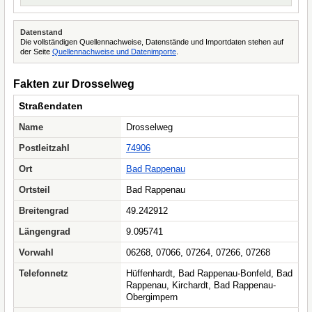
Datenstand
Die vollständigen Quellennachweise, Datenstände und Importdaten stehen auf
der Seite
Quellennachweise und Datenimporte
.
Fakten zur Drosselweg
Straßendaten
Name
Drosselweg
Postleitzahl
74906
Ort
Bad Rappenau
Ortsteil
Bad Rappenau
Breitengrad
49.242912
Längengrad
9.095741
Vorwahl
06268, 07066, 07264, 07266, 07268
Telefonnetz
Hüffenhardt, Bad Rappenau-Bonfeld, Bad
Rappenau, Kirchardt, Bad Rappenau-
Obergimpern