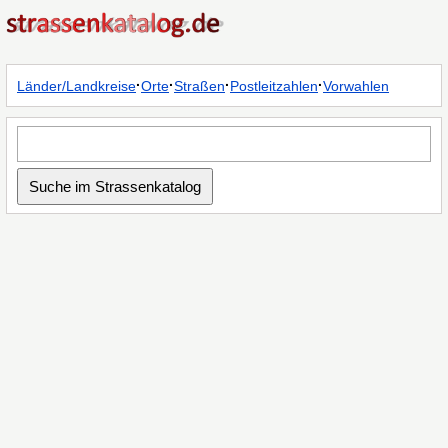
·
·
·
·
Länder/Landkreise
Orte
Straßen
Postleitzahlen
Vorwahlen