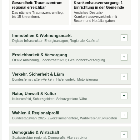
Gesundheit: Traumazentrum
Krankenhausversorgung: 1
regional erreichbar
Einrichtung in der Gemeinde
Das nächste Traumazentrum liegt
Amtliches Destatis-
bis 15 km entfernt.
Krankenhausverzeichnis mit
Betten- und Notfallangaben.
Immobilien & Wohnungsmarkt
Digitale Infrastruktur, Energieanlagen, Regionale Kaufkraft
Erreichbarkeit & Versorgung
ÖPNV-Anbindung, Ladeinfrastruktur, Gesundheitsversorgung
Verkehr, Sicherheit & Lärm
Bundesfernstraßen-Verkehr, Hafenumfeld, Motorisierung
Natur, Umwelt & Kultur
Kulturumfeld, Schutzgebiete, Schutzgebiete Nähe
Wahlen & Regionalprofil
Bundestagswahl 2025, Zweitstimmenanteile, Wahlkreis-Strukturdaten
Demografie & Wirtschaft
Sozialstruktur regional, Demografie, Altersstruktur