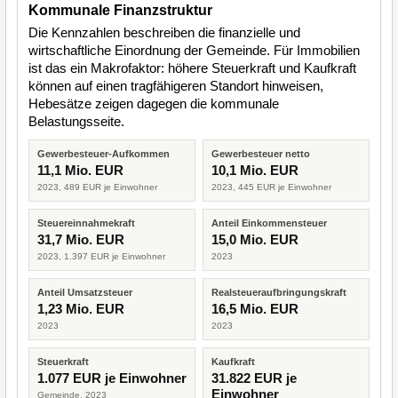
Kommunale Finanzstruktur
Die Kennzahlen beschreiben die finanzielle und
wirtschaftliche Einordnung der Gemeinde. Für Immobilien
ist das ein Makrofaktor: höhere Steuerkraft und Kaufkraft
können auf einen tragfähigeren Standort hinweisen,
Hebesätze zeigen dagegen die kommunale
Belastungsseite.
Gewerbesteuer-Aufkommen
Gewerbesteuer netto
11,1 Mio. EUR
10,1 Mio. EUR
2023, 489 EUR je Einwohner
2023, 445 EUR je Einwohner
Steuereinnahmekraft
Anteil Einkommensteuer
31,7 Mio. EUR
15,0 Mio. EUR
2023, 1.397 EUR je Einwohner
2023
Anteil Umsatzsteuer
Realsteueraufbringungskraft
1,23 Mio. EUR
16,5 Mio. EUR
2023
2023
Steuerkraft
Kaufkraft
1.077 EUR je Einwohner
31.822 EUR je
Einwohner
Gemeinde, 2023