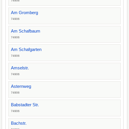
74906
Am Gromberg
74906
Am Schafbaum
74906
Am Schafgarten
74906
Amselstr.
74906
Asternweg
74906
Babstadter Str.
74906
Bachstr.