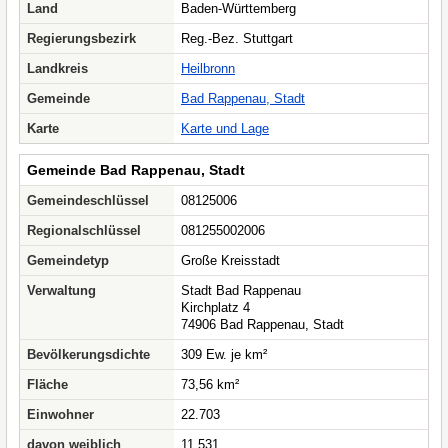
Land
Baden-Württemberg
Regierungsbezirk
Reg.-Bez. Stuttgart
Landkreis
Heilbronn
Gemeinde
Bad Rappenau, Stadt
Karte
Karte und Lage
Gemeinde Bad Rappenau, Stadt
Gemeindeschlüssel
08125006
Regionalschlüssel
081255002006
Gemeindetyp
Große Kreisstadt
Verwaltung
Stadt Bad Rappenau
Kirchplatz 4
74906 Bad Rappenau, Stadt
Bevölkerungsdichte
309 Ew. je km²
Fläche
73,56 km²
Einwohner
22.703
davon weiblich
11.531