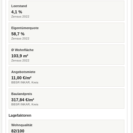
Leerstand
4,1 %
Zensus 2022
Eigentümerquote
58,7 %
Zensus 2022
Ø Wohnfläche
103,9 m²
Zensus 2022
Angebotsmiete
11,00 €/m²
BBSR INKAR, Kreis
Baulandpreis
317,84 €/m²
BBSR INKAR, Kreis
Lagefaktoren
Wohnqualität
82/100