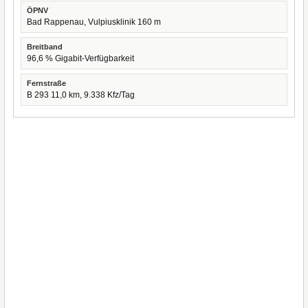
ÖPNV
Bad Rappenau, Vulpiusklinik 160 m
Breitband
96,6 % Gigabit-Verfügbarkeit
Fernstraße
B 293 11,0 km, 9.338 Kfz/Tag