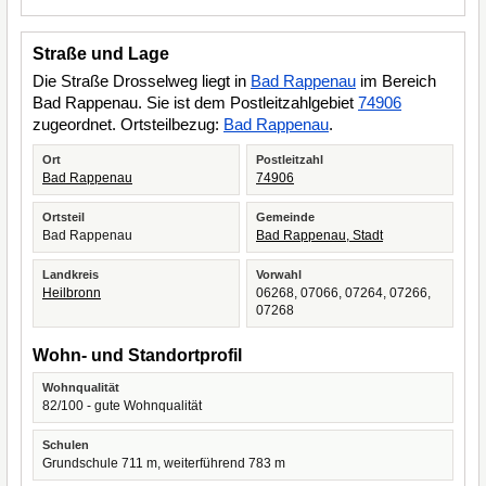
Straße und Lage
Die Straße Drosselweg liegt in
Bad Rappenau
im Bereich
Bad Rappenau. Sie ist dem Postleitzahlgebiet
74906
zugeordnet. Ortsteilbezug:
Bad Rappenau
.
Ort
Postleitzahl
Bad Rappenau
74906
Ortsteil
Gemeinde
Bad Rappenau
Bad Rappenau, Stadt
Landkreis
Vorwahl
Heilbronn
06268, 07066, 07264, 07266,
07268
Wohn- und Standortprofil
Wohnqualität
82/100 - gute Wohnqualität
Schulen
Grundschule 711 m, weiterführend 783 m