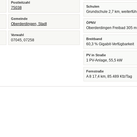
Postleitzahl
Schulen
75038
Grundschule 2,7 km, weiterfü
Gemeinde
ÖPNV
Oberderdingen, Stadt
Oberderdingen Freibad 305 m
Vorwahl
Breitband
07045, 07258
60,3 % Gigabit-Verfügbarkeit
PV in Straße
1 PV-Anlage, 55,5 kW
Fernstraße
A 8 17,4 km, 85.489 Kfz/Tag