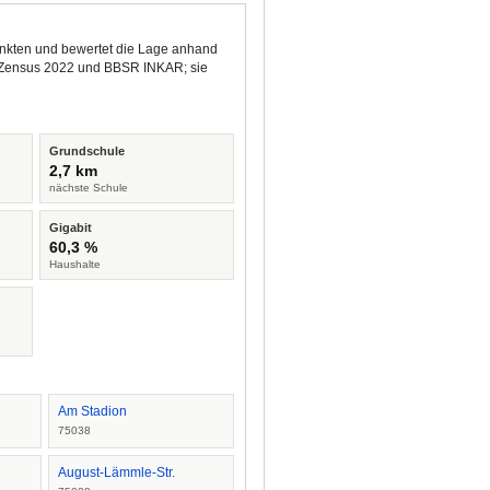
unkten und bewertet die Lage anhand
us Zensus 2022 und BBSR INKAR; sie
Grundschule
2,7 km
nächste Schule
Gigabit
60,3 %
Haushalte
Am Stadion
75038
August-Lämmle-Str.