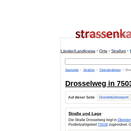
Länder/Landkreise
·
Orte
·
Straßen
·
Startseite
Straßen
Oberderdingen
Dro
Drosselweg in 750
Auf dieser Seite
Grundstücksreport
Straße und Lage
Die Straße Drosselweg liegt in
Oberder
Postleitzahlgebiet
75038
zugeordnet. O