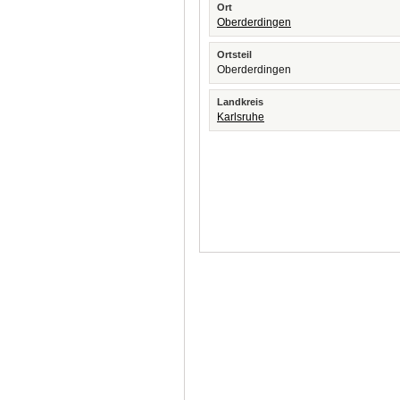
Ort
Oberderdingen
Ortsteil
Oberderdingen
Landkreis
Karlsruhe