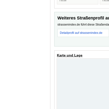
75038
7503
Weiteres Straßenprofil a
strassenindex.de führt diese Straßenda
Detailprofil auf strassenindex.de
Karte und Lage