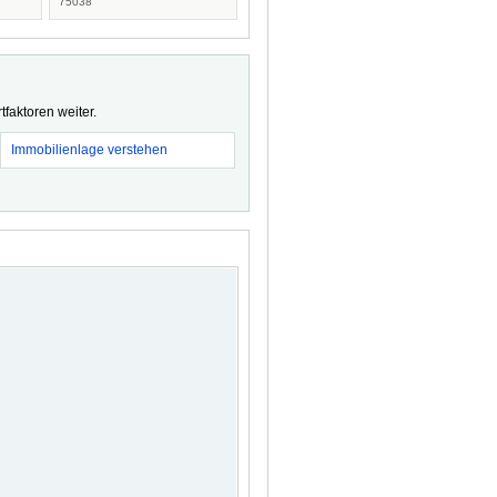
75038
faktoren weiter.
Immobilienlage verstehen