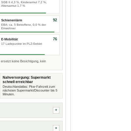
SGB II 4,3 %, Kinderarmut 7,2 %,
Altersarmut 1,7 %
92
Schienenlärm
EBA: ca. 5 Betroffene, 0,0 % der
Einwohner
76
E-Mobilität
17 Ladepunkte im PLZ-Gebiet
 ersetzt keine Besichtigung, kein
Nahversorgung: Supermarkt
schnell erreichbar
Deutschlandatlas: Pkw-Fahrzeit zum
nächsten Supermarkt/Discounter bis 5
Minuten.