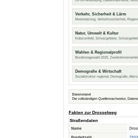
ÖPNV-Anbindung, Ladeinfrastruktur, Ges
Verkehr, Sicherheit & Lärm
Motorisierung, Verkehrssicherheit, Region
Natur, Umwelt & Kultur
Kulturumfeld, Schutzgebiete, Schutzgebie
Wahlen & Regionalprofil
Bundestagswahl 2025, Zweitstimmenanteil
Demografie & Wirtschaft
Sozialstruktur regional, Demografie, Alters
Datenstand
Die vollständigen Quellennachweise, Datens
Fakten zur Drosselweg
Straßendaten
Name
Dros
Postleitzahl
7503