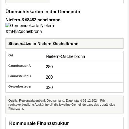
Übersichtskarten in der Gemeinde
Niefern-&#8482;schelbronn
Steuersätze in Niefern-Öschelbronn
Niefern-Öschelbronn
280
280
320
Quelle: Regionaldatenbank Deutschland, Datenstand 31.12.2024. Für
rechtsverbindliche Auskünfte gilt die jeweilige Gemeinde bzw. das zuständige
Finanzamt.
Kommunale Finanzstruktur