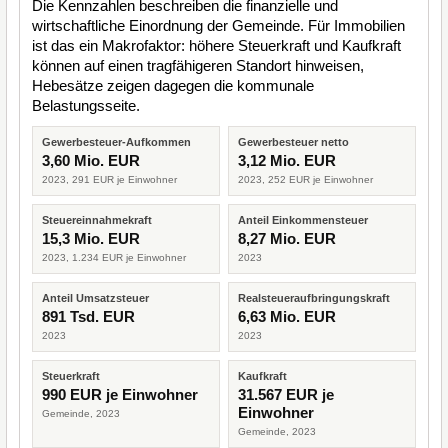
Die Kennzahlen beschreiben die finanzielle und
wirtschaftliche Einordnung der Gemeinde. Für Immobilien
ist das ein Makrofaktor: höhere Steuerkraft und Kaufkraft
können auf einen tragfähigeren Standort hinweisen,
Hebesätze zeigen dagegen die kommunale
Belastungsseite.
Gewerbesteuer-Aufkommen
Gewerbesteuer netto
3,60 Mio. EUR
3,12 Mio. EUR
2023, 291 EUR je Einwohner
2023, 252 EUR je Einwohner
Steuereinnahmekraft
Anteil Einkommensteuer
15,3 Mio. EUR
8,27 Mio. EUR
2023, 1.234 EUR je Einwohner
2023
Anteil Umsatzsteuer
Realsteueraufbringungskraft
891 Tsd. EUR
6,63 Mio. EUR
2023
2023
Steuerkraft
Kaufkraft
990 EUR je Einwohner
31.567 EUR je
Einwohner
Gemeinde, 2023
Gemeinde, 2023