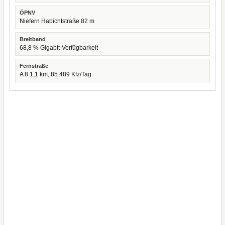
ÖPNV
Niefern Habichtstraße 82 m
Breitband
68,8 % Gigabit-Verfügbarkeit
Fernstraße
A 8 1,1 km, 85.489 Kfz/Tag