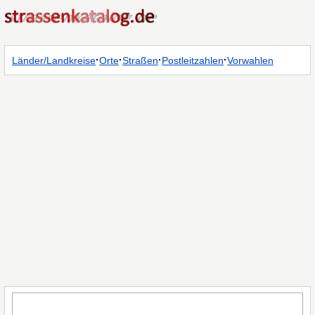
·
·
·
·
Länder/Landkreise
Orte
Straßen
Postleitzahlen
Vorwahlen