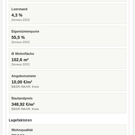
Leerstand
4,3 %
Zensus 2022
Eigentümerquote
55,5 %
Zensus 2022
Ø Wohnfläche
102,6 m²
Zensus 2022
Angebotsmiete
10,00 €/m²
BBSR INKAR, Kreis
Baulandpreis
348,92 €/m²
BBSR INKAR, Kreis
Lagefaktoren
Wohnqualität