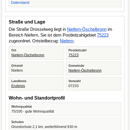
Datenstand
Straße und Lage
Die Straße Drosselweg liegt in
Niefern-Öschelbronn
im
Bereich Niefern. Sie ist dem Postleitzahlgebiet
75223
zugeordnet. Ortsteilbezug:
Niefern
.
Ort
Postleitzahl
Niefern-Öschelbronn
75223
Ortsteil
Gemeinde
Niefern
Niefern-Öschelbronn
Landkreis
Vorwahl
Enzkreis
07233
Wohn- und Standortprofil
Wohnqualität
75/100 - gute Wohnqualität
Schulen
Grundschule 2,1 km, weiterführend 930 m