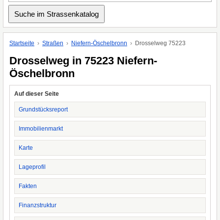
Startseite
Straßen
Niefern-Öschelbronn
Drosselweg 75223
Drosselweg in 75223 Niefern-
Öschelbronn
Auf dieser Seite
Grundstücksreport
Immobilienmarkt
Karte
Lageprofil
Fakten
Finanzstruktur