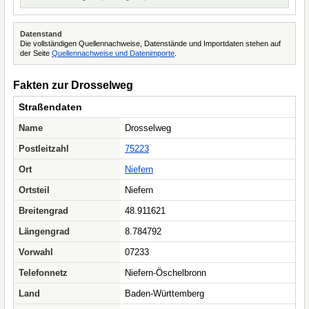
Datenstand
Die vollständigen Quellennachweise, Datenstände und Importdaten stehen auf
der Seite
Quellennachweise und Datenimporte
.
Fakten zur Drosselweg
Straßendaten
Name
Drosselweg
Postleitzahl
75223
Ort
Niefern
Ortsteil
Niefern
Breitengrad
48.911621
Längengrad
8.784792
Vorwahl
07233
Telefonnetz
Niefern-Öschelbronn
Land
Baden-Württemberg