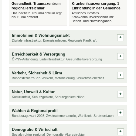
Gesundheit: Traumazentrum
Krankenhausversorgung: 1
regional erreichbar
Einrichtung in der Gemeinde
Das nächste Traumazentrum liegt
Amtliches Destatis-
bis 15 km entfernt.
Krankenhausverzeichnis mit
Betten- und Notfallangaben.
Immobilien & Wohnungsmarkt
Digitale Infrastruktur, Energieanlagen, Regionale Kaufkraft
Erreichbarkeit & Versorgung
ÖPNV-Anbindung, Ladeinfrastruktur, Gesundheitsversorgung
Verkehr, Sicherheit & Lärm
Bundesfernstraßen-Verkehr, Motorisierung, Verkehrssicherheit
Natur, Umwelt & Kultur
Kulturumfeld, Schutzgebiete, Schutzgebiete Nähe
Wahlen & Regionalprofil
Bundestagswahl 2025, Zweitstimmenanteile, Wahlkreis-Strukturdaten
Demografie & Wirtschaft
Sozialstruktur regional, Demografie, Altersstruktur