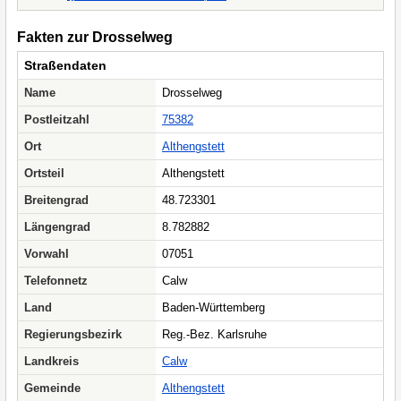
Fakten zur Drosselweg
Straßendaten
Name
Drosselweg
Postleitzahl
75382
Ort
Althengstett
Ortsteil
Althengstett
Breitengrad
48.723301
Längengrad
8.782882
Vorwahl
07051
Telefonnetz
Calw
Land
Baden-Württemberg
Regierungsbezirk
Reg.-Bez. Karlsruhe
Landkreis
Calw
Gemeinde
Althengstett