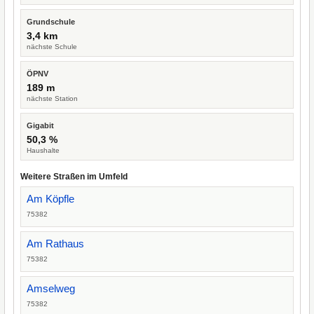
Grundschule
3,4 km
nächste Schule
ÖPNV
189 m
nächste Station
Gigabit
50,3 %
Haushalte
Weitere Straßen im Umfeld
Am Köpfle
75382
Am Rathaus
75382
Amselweg
75382