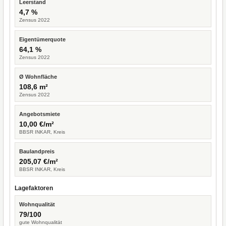
Leerstand
4,7 %
Zensus 2022
Eigentümerquote
64,1 %
Zensus 2022
Ø Wohnfläche
108,6 m²
Zensus 2022
Angebotsmiete
10,00 €/m²
BBSR INKAR, Kreis
Baulandpreis
205,07 €/m²
BBSR INKAR, Kreis
Lagefaktoren
Wohnqualität
79/100
gute Wohnqualität