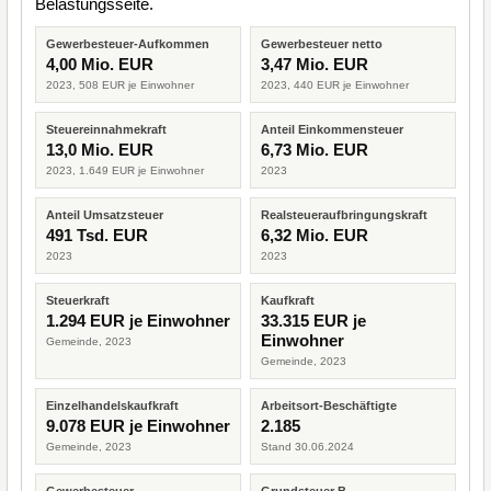
Belastungsseite.
Gewerbesteuer-Aufkommen
Gewerbesteuer netto
4,00 Mio. EUR
3,47 Mio. EUR
2023, 508 EUR je Einwohner
2023, 440 EUR je Einwohner
Steuereinnahmekraft
Anteil Einkommensteuer
13,0 Mio. EUR
6,73 Mio. EUR
2023, 1.649 EUR je Einwohner
2023
Anteil Umsatzsteuer
Realsteueraufbringungskraft
491 Tsd. EUR
6,32 Mio. EUR
2023
2023
Steuerkraft
Kaufkraft
1.294 EUR je Einwohner
33.315 EUR je
Einwohner
Gemeinde, 2023
Gemeinde, 2023
Einzelhandelskaufkraft
Arbeitsort-Beschäftigte
9.078 EUR je Einwohner
2.185
Gemeinde, 2023
Stand 30.06.2024