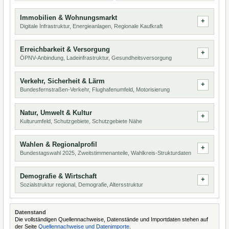
Immobilien & Wohnungsmarkt
Digitale Infrastruktur, Energieanlagen, Regionale Kaufkraft
Erreichbarkeit & Versorgung
ÖPNV-Anbindung, Ladeinfrastruktur, Gesundheitsversorgung
Verkehr, Sicherheit & Lärm
Bundesfernstraßen-Verkehr, Flughafenumfeld, Motorisierung
Natur, Umwelt & Kultur
Kulturumfeld, Schutzgebiete, Schutzgebiete Nähe
Wahlen & Regionalprofil
Bundestagswahl 2025, Zweitstimmenanteile, Wahlkreis-Strukturdaten
Demografie & Wirtschaft
Sozialstruktur regional, Demografie, Altersstruktur
Datenstand
Die vollständigen Quellennachweise, Datenstände und Importdaten stehen auf
der Seite
Quellennachweise und Datenimporte
.