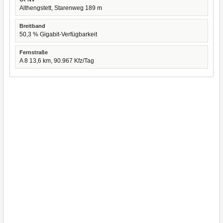
Althengstett, Starenweg 189 m
Breitband
50,3 % Gigabit-Verfügbarkeit
Fernstraße
A 8 13,6 km, 90.967 Kfz/Tag