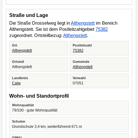
Straße und Lage
Die Straße Drosselweg liegt in
Althengstett
im Bereich
Althengstett. Sie ist dem Postleitzahlgebiet
75382
zugeordnet. Ortsteilbezug:
Althengstett
.
Ort
Postleitzahl
Althengstett
75382
Ortsteil
Gemeinde
Althengstett
Althengstett
Landkreis
Vorwahl
Calw
07051
Wohn- und Standortprofil
Wohnqualität
79/100 - gute Wohnqualität
Schulen
Grundschule 3,4 km, weiterführend 671 m
ÖPNV