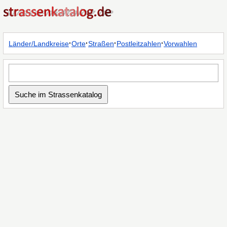
·
·
·
·
Länder/Landkreise
Orte
Straßen
Postleitzahlen
Vorwahlen