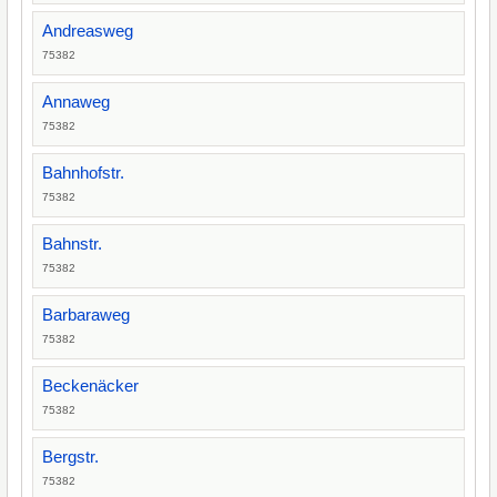
Andreasweg
75382
Annaweg
75382
Bahnhofstr.
75382
Bahnstr.
75382
Barbaraweg
75382
Beckenäcker
75382
Bergstr.
75382