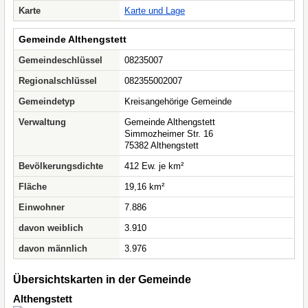
Karte
Karte und Lage
Gemeinde Althengstett
Gemeindeschlüssel
08235007
Regionalschlüssel
082355002007
Gemeindetyp
Kreisangehörige Gemeinde
Verwaltung
Gemeinde Althengstett
Simmozheimer Str. 16
75382 Althengstett
Bevölkerungsdichte
412 Ew. je km²
Fläche
19,16 km²
Einwohner
7.886
davon weiblich
3.910
davon männlich
3.976
Übersichtskarten in der Gemeinde
Althengstett