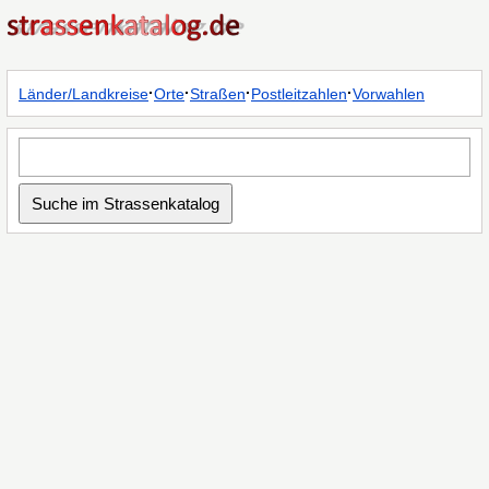
·
·
·
·
Länder/Landkreise
Orte
Straßen
Postleitzahlen
Vorwahlen