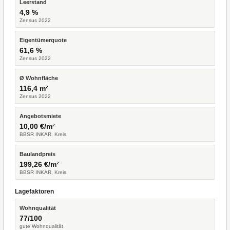
Leerstand
4,9 %
Zensus 2022
Eigentümerquote
61,6 %
Zensus 2022
Ø Wohnfläche
116,4 m²
Zensus 2022
Angebotsmiete
10,00 €/m²
BBSR INKAR, Kreis
Baulandpreis
199,26 €/m²
BBSR INKAR, Kreis
Lagefaktoren
Wohnqualität
77/100
gute Wohnqualität