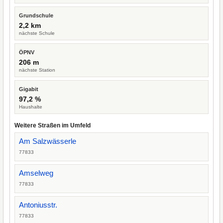
Grundschule
2,2 km
nächste Schule
ÖPNV
206 m
nächste Station
Gigabit
97,2 %
Haushalte
Weitere Straßen im Umfeld
Am Salzwässerle
77833
Amselweg
77833
Antoniusstr.
77833