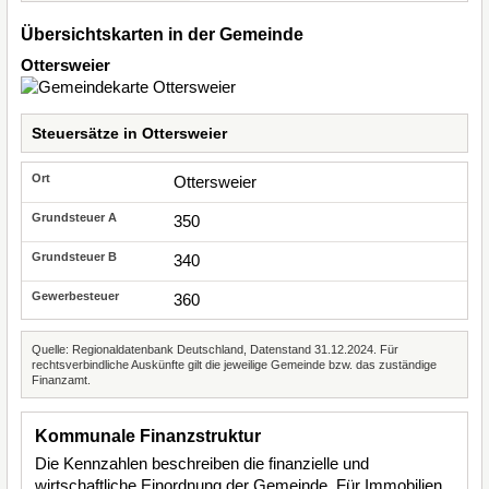
Übersichtskarten in der Gemeinde
Ottersweier
Steuersätze in Ottersweier
Ottersweier
350
340
360
Quelle: Regionaldatenbank Deutschland, Datenstand 31.12.2024. Für
rechtsverbindliche Auskünfte gilt die jeweilige Gemeinde bzw. das zuständige
Finanzamt.
Kommunale Finanzstruktur
Die Kennzahlen beschreiben die finanzielle und
wirtschaftliche Einordnung der Gemeinde. Für Immobilien