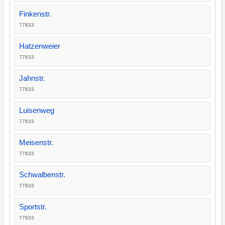
Finkenstr.
77833
Hatzenweier
77833
Jahnstr.
77833
Luisenweg
77833
Meisenstr.
77833
Schwalbenstr.
77833
Sportstr.
77833