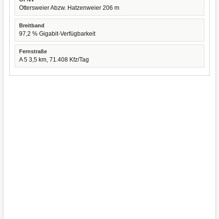
Ottersweier Abzw. Hatzenweier 206 m
Breitband
97,2 % Gigabit-Verfügbarkeit
Fernstraße
A 5 3,5 km, 71.408 Kfz/Tag