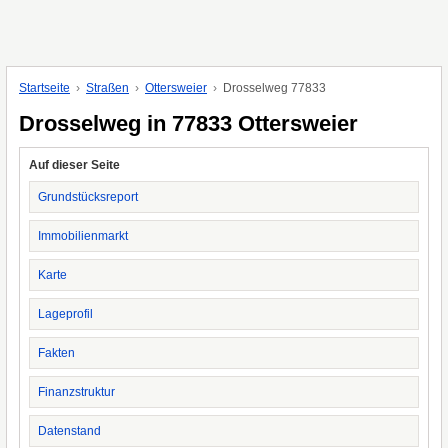
Startseite
Straßen
Ottersweier
Drosselweg 77833
Drosselweg in 77833 Ottersweier
Auf dieser Seite
Grundstücksreport
Immobilienmarkt
Karte
Lageprofil
Fakten
Finanzstruktur
Datenstand