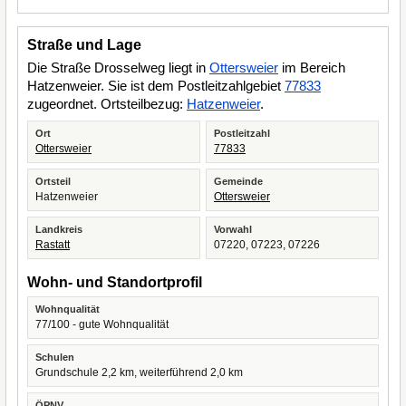
Straße und Lage
Die Straße Drosselweg liegt in
Ottersweier
im Bereich
Hatzenweier. Sie ist dem Postleitzahlgebiet
77833
zugeordnet. Ortsteilbezug:
Hatzenweier
.
Ort
Postleitzahl
Ottersweier
77833
Ortsteil
Gemeinde
Hatzenweier
Ottersweier
Landkreis
Vorwahl
Rastatt
07220, 07223, 07226
Wohn- und Standortprofil
Wohnqualität
77/100 - gute Wohnqualität
Schulen
Grundschule 2,2 km, weiterführend 2,0 km
ÖPNV