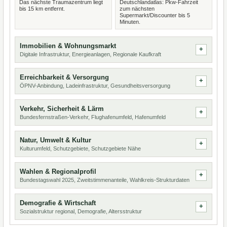
Das nächste Traumazentrum liegt
Deutschlandatlas: Pkw-Fahrzeit
bis 15 km entfernt.
zum nächsten
Supermarkt/Discounter bis 5
Minuten.
Immobilien & Wohnungsmarkt
Digitale Infrastruktur, Energieanlagen, Regionale Kaufkraft
Erreichbarkeit & Versorgung
ÖPNV-Anbindung, Ladeinfrastruktur, Gesundheitsversorgung
Verkehr, Sicherheit & Lärm
Bundesfernstraßen-Verkehr, Flughafenumfeld, Hafenumfeld
Natur, Umwelt & Kultur
Kulturumfeld, Schutzgebiete, Schutzgebiete Nähe
Wahlen & Regionalprofil
Bundestagswahl 2025, Zweitstimmenanteile, Wahlkreis-Strukturdaten
Demografie & Wirtschaft
Sozialstruktur regional, Demografie, Altersstruktur