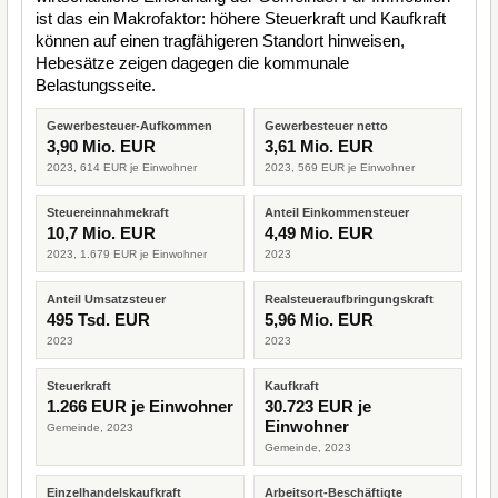
ist das ein Makrofaktor: höhere Steuerkraft und Kaufkraft
können auf einen tragfähigeren Standort hinweisen,
Hebesätze zeigen dagegen die kommunale
Belastungsseite.
Gewerbesteuer-Aufkommen
Gewerbesteuer netto
3,90 Mio. EUR
3,61 Mio. EUR
2023, 614 EUR je Einwohner
2023, 569 EUR je Einwohner
Steuereinnahmekraft
Anteil Einkommensteuer
10,7 Mio. EUR
4,49 Mio. EUR
2023, 1.679 EUR je Einwohner
2023
Anteil Umsatzsteuer
Realsteueraufbringungskraft
495 Tsd. EUR
5,96 Mio. EUR
2023
2023
Steuerkraft
Kaufkraft
1.266 EUR je Einwohner
30.723 EUR je
Einwohner
Gemeinde, 2023
Gemeinde, 2023
Einzelhandelskaufkraft
Arbeitsort-Beschäftigte