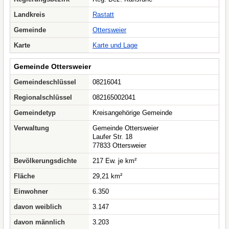
Landkreis
Rastatt
Gemeinde
Ottersweier
Karte
Karte und Lage
Gemeinde Ottersweier
Gemeindeschlüssel
08216041
Regionalschlüssel
082165002041
Gemeindetyp
Kreisangehörige Gemeinde
Verwaltung
Gemeinde Ottersweier
Laufer Str. 18
77833 Ottersweier
Bevölkerungsdichte
217 Ew. je km²
Fläche
29,21 km²
Einwohner
6.350
davon weiblich
3.147
davon männlich
3.203