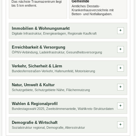
Gemeinde
Das nächste Traumazentrum liegt
bis 5 km entfernt.
Amtliches Destatis-
Krankenhausverzeichnis mit
Betten- und Notfallangaben.
Immobilien & Wohnungsmarkt
Digitale Infrastruktur, Energieanlagen, Regionale Kaufkraft
Erreichbarkeit & Versorgung
ÖPNV-Anbindung, Ladeinfrastruktur, Gesundheitsversorgung
Verkehr, Sicherheit & Lärm
Bundesfernstraßen-Verkehr, Hafenumfeld, Motorisierung
Natur, Umwelt & Kultur
Schutzgebiete, Schutzgebiete Nähe, Flächennutzung
Wahlen & Regionalprofil
Bundestagswahl 2025, Zweitstimmenanteile, Wahlkreis-Strukturdaten
Demografie & Wirtschaft
Sozialstruktur regional, Demografie, Altersstruktur