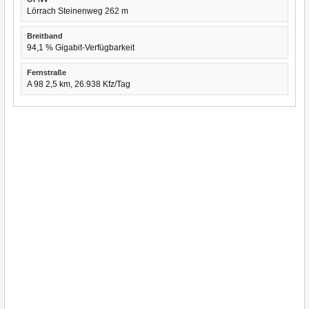
Lörrach Steinenweg 262 m
Breitband
94,1 % Gigabit-Verfügbarkeit
Fernstraße
A 98 2,5 km, 26.938 Kfz/Tag