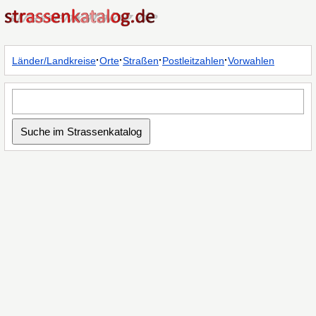
·
·
·
·
Länder/Landkreise
Orte
Straßen
Postleitzahlen
Vorwahlen