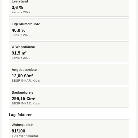
Leerstand
3,6 %
Zensus 2022
Eigentümerquote
40,8 %
Zensus 2022
Ø Wohnfläche
91,5 m²
Zensus 2022
Angebotsmiete
12,00 €/m²
BBSR INKAR, Kreis
Baulandpreis
299,15 €/m²
BBSR INKAR, Kreis
Lagefaktoren
Wohnqualität
81/100
gute Wohnqualität