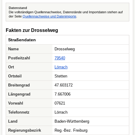
Datenstand
Die vollständigen Quellennachweise, Datenstände und Importdaten stehen auf
der Seite
Quellennachweise und Datenimporte
.
Fakten zur Drosselweg
Straßendaten
Name
Drosselweg
Postleitzahl
79540
Ort
Lörrach
Ortsteil
Stetten
Breitengrad
47.603172
Längengrad
7.667006
Vorwahl
07621
Telefonnetz
Lörrach
Land
Baden-Württemberg
Regierungsbezirk
Reg.-Bez. Freiburg