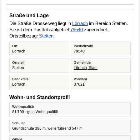
Straße und Lage
Die Straße Drosselweg liegt in
Lörrach
im Bereich Stetten.
Sie ist dem Postleitzahlgebiet
79540
zugeordnet.
Ortsteilbezug:
Stetten
.
Ort
Postleitzahl
Lörrach
79540
Ortsteil
Gemeinde
Stetten
Lörrach, Stadt
Landkreis
Vorwahl
Lörrach
07621
Wohn- und Standortprofil
Wohnqualität
81/100 - gute Wohnqualität
Schulen
Grundschule 396 m, weiterführend 547 m
ÖPNV