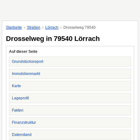
Startseite
Straßen
Lörrach
Drosselweg 79540
Drosselweg in 79540 Lörrach
Auf dieser Seite
Grundstücksreport
Immobilienmarkt
Karte
Lageprofil
Fakten
Finanzstruktur
Datenstand