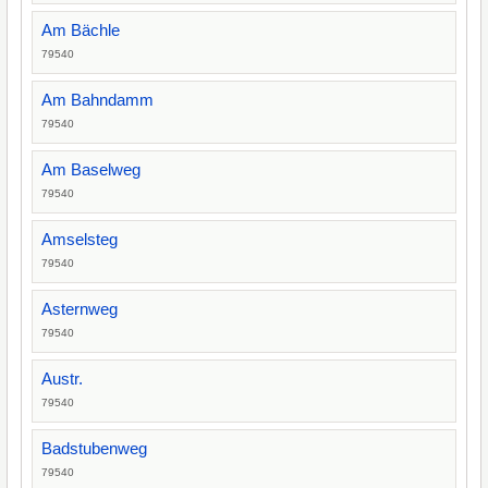
Am Bächle
79540
Am Bahndamm
79540
Am Baselweg
79540
Amselsteg
79540
Asternweg
79540
Austr.
79540
Badstubenweg
79540