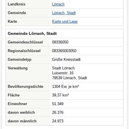
Landkreis
Lörrach
Gemeinde
Lörrach, Stadt
Karte
Karte und Lage
Gemeinde Lörrach, Stadt
Gemeindeschlüssel
08336050
Regionalschlüssel
083365003050
Gemeindetyp
Große Kreisstadt
Verwaltung
Stadt Lörrach
Luisenstr. 16
79539 Lörrach, Stadt
Bevölkerungsdichte
1304 Ew. je km²
Fläche
39,37 km²
Einwohner
51.349
davon weiblich
26.376
davon männlich
24.973