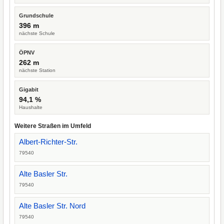
Grundschule
396 m
nächste Schule
ÖPNV
262 m
nächste Station
Gigabit
94,1 %
Haushalte
Weitere Straßen im Umfeld
Albert-Richter-Str.
79540
Alte Basler Str.
79540
Alte Basler Str. Nord
79540