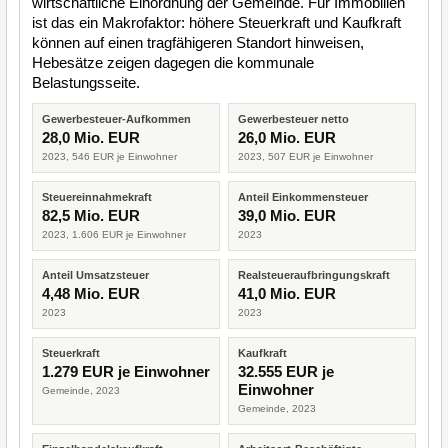
wirtschaftliche Einordnung der Gemeinde. Für Immobilien
ist das ein Makrofaktor: höhere Steuerkraft und Kaufkraft
können auf einen tragfähigeren Standort hinweisen,
Hebesätze zeigen dagegen die kommunale
Belastungsseite.
Gewerbesteuer-Aufkommen
Gewerbesteuer netto
28,0 Mio. EUR
26,0 Mio. EUR
2023, 546 EUR je Einwohner
2023, 507 EUR je Einwohner
Steuereinnahmekraft
Anteil Einkommensteuer
82,5 Mio. EUR
39,0 Mio. EUR
2023, 1.606 EUR je Einwohner
2023
Anteil Umsatzsteuer
Realsteueraufbringungskraft
4,48 Mio. EUR
41,0 Mio. EUR
2023
2023
Steuerkraft
Kaufkraft
1.279 EUR je Einwohner
32.555 EUR je
Einwohner
Gemeinde, 2023
Gemeinde, 2023