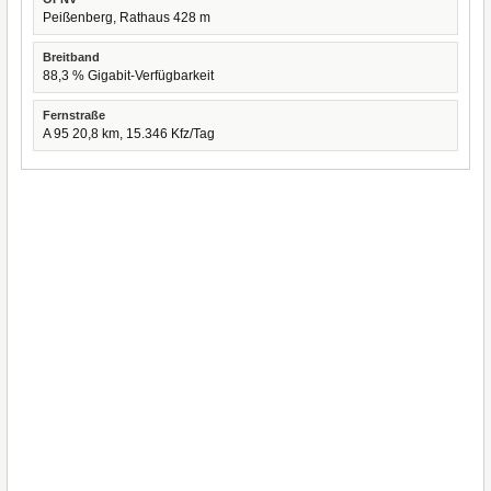
Peißenberg, Rathaus 428 m
Breitband
88,3 % Gigabit-Verfügbarkeit
Fernstraße
A 95 20,8 km, 15.346 Kfz/Tag