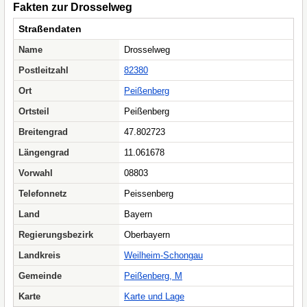
Fakten zur Drosselweg
Straßendaten
Name
Drosselweg
Postleitzahl
82380
Ort
Peißenberg
Ortsteil
Peißenberg
Breitengrad
47.802723
Längengrad
11.061678
Vorwahl
08803
Telefonnetz
Peissenberg
Land
Bayern
Regierungsbezirk
Oberbayern
Landkreis
Weilheim-Schongau
Gemeinde
Peißenberg, M
Karte
Karte und Lage