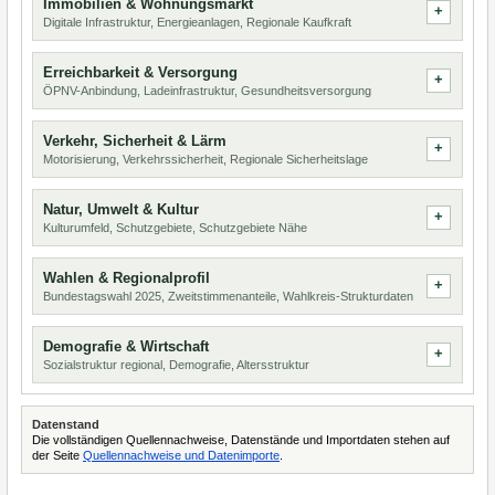
Immobilien & Wohnungsmarkt
Digitale Infrastruktur, Energieanlagen, Regionale Kaufkraft
Erreichbarkeit & Versorgung
ÖPNV-Anbindung, Ladeinfrastruktur, Gesundheitsversorgung
Verkehr, Sicherheit & Lärm
Motorisierung, Verkehrssicherheit, Regionale Sicherheitslage
Natur, Umwelt & Kultur
Kulturumfeld, Schutzgebiete, Schutzgebiete Nähe
Wahlen & Regionalprofil
Bundestagswahl 2025, Zweitstimmenanteile, Wahlkreis-Strukturdaten
Demografie & Wirtschaft
Sozialstruktur regional, Demografie, Altersstruktur
Datenstand
Die vollständigen Quellennachweise, Datenstände und Importdaten stehen auf
der Seite
Quellennachweise und Datenimporte
.