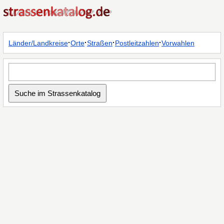
·
·
·
·
Länder/Landkreise
Orte
Straßen
Postleitzahlen
Vorwahlen