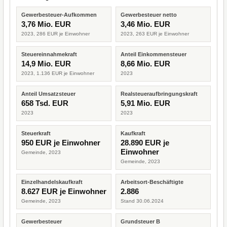
Gewerbesteuer-Aufkommen
Gewerbesteuer netto
3,76 Mio. EUR
3,46 Mio. EUR
2023, 286 EUR je Einwohner
2023, 263 EUR je Einwohner
Steuereinnahmekraft
Anteil Einkommensteuer
14,9 Mio. EUR
8,66 Mio. EUR
2023, 1.136 EUR je Einwohner
2023
Anteil Umsatzsteuer
Realsteueraufbringungskraft
658 Tsd. EUR
5,91 Mio. EUR
2023
2023
Steuerkraft
Kaufkraft
950 EUR je Einwohner
28.890 EUR je
Einwohner
Gemeinde, 2023
Gemeinde, 2023
Einzelhandelskaufkraft
Arbeitsort-Beschäftigte
8.627 EUR je Einwohner
2.886
Gemeinde, 2023
Stand 30.06.2024
Gewerbesteuer
Grundsteuer B