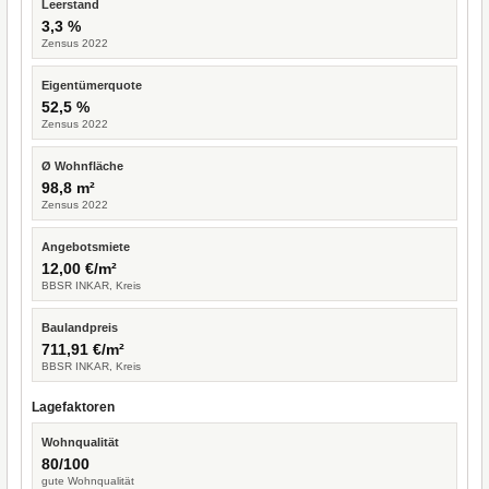
Leerstand
3,3 %
Zensus 2022
Eigentümerquote
52,5 %
Zensus 2022
Ø Wohnfläche
98,8 m²
Zensus 2022
Angebotsmiete
12,00 €/m²
BBSR INKAR, Kreis
Baulandpreis
711,91 €/m²
BBSR INKAR, Kreis
Lagefaktoren
Wohnqualität
80/100
gute Wohnqualität