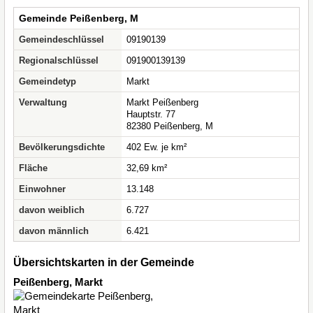
Gemeinde Peißenberg, M
Gemeindeschlüssel
09190139
Regionalschlüssel
091900139139
Gemeindetyp
Markt
Verwaltung
Markt Peißenberg
Hauptstr. 77
82380 Peißenberg, M
Bevölkerungsdichte
402 Ew. je km²
Fläche
32,69 km²
Einwohner
13.148
davon weiblich
6.727
davon männlich
6.421
Übersichtskarten in der Gemeinde
Peißenberg, Markt