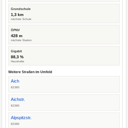
Grundschule
1,3 km
nächste Schule
ÖPNV
428 m
nächste Station
Gigabit
88,3 %
Haushalte
Weitere Straßen im Umfeld
Aich
82380
Aichstr.
82380
Alpspitzstr.
82380