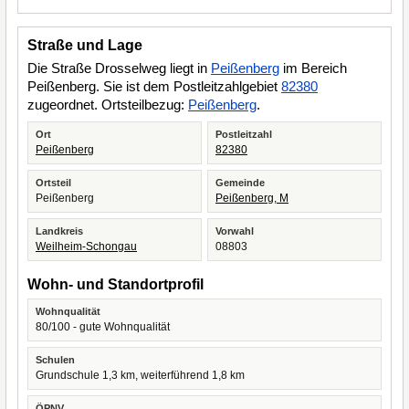
Straße und Lage
Die Straße Drosselweg liegt in
Peißenberg
im Bereich
Peißenberg. Sie ist dem Postleitzahlgebiet
82380
zugeordnet. Ortsteilbezug:
Peißenberg
.
Ort
Postleitzahl
Peißenberg
82380
Ortsteil
Gemeinde
Peißenberg
Peißenberg, M
Landkreis
Vorwahl
Weilheim-Schongau
08803
Wohn- und Standortprofil
Wohnqualität
80/100 - gute Wohnqualität
Schulen
Grundschule 1,3 km, weiterführend 1,8 km
ÖPNV