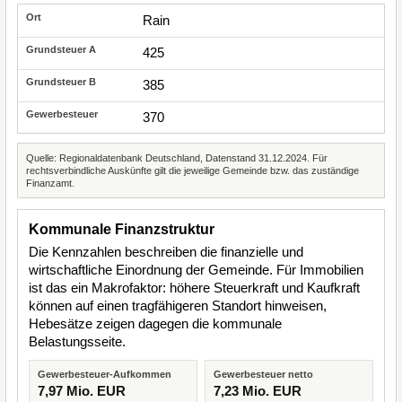
Rain
425
385
370
Quelle: Regionaldatenbank Deutschland, Datenstand 31.12.2024. Für
rechtsverbindliche Auskünfte gilt die jeweilige Gemeinde bzw. das zuständige
Finanzamt.
Kommunale Finanzstruktur
Die Kennzahlen beschreiben die finanzielle und
wirtschaftliche Einordnung der Gemeinde. Für Immobilien
ist das ein Makrofaktor: höhere Steuerkraft und Kaufkraft
können auf einen tragfähigeren Standort hinweisen,
Hebesätze zeigen dagegen die kommunale
Belastungsseite.
Gewerbesteuer-Aufkommen
Gewerbesteuer netto
7,97 Mio. EUR
7,23 Mio. EUR