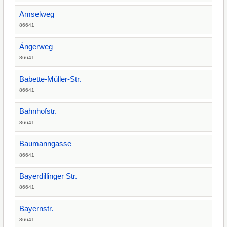
Amselweg
86641
Ängerweg
86641
Babette-Müller-Str.
86641
Bahnhofstr.
86641
Baumanngasse
86641
Bayerdillinger Str.
86641
Bayernstr.
86641