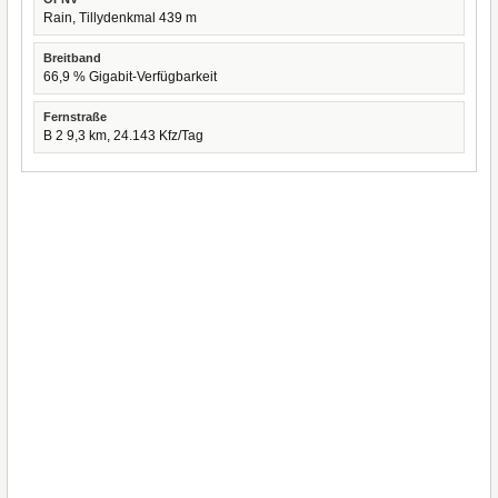
Rain, Tillydenkmal 439 m
Breitband
66,9 % Gigabit-Verfügbarkeit
Fernstraße
B 2 9,3 km, 24.143 Kfz/Tag