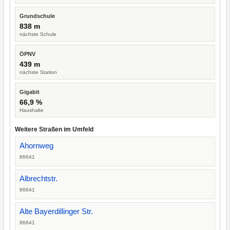
Grundschule
838 m
nächste Schule
ÖPNV
439 m
nächste Station
Gigabit
66,9 %
Haushalte
Weitere Straßen im Umfeld
Ahornweg
86641
Albrechtstr.
86641
Alte Bayerdillinger Str.
86641