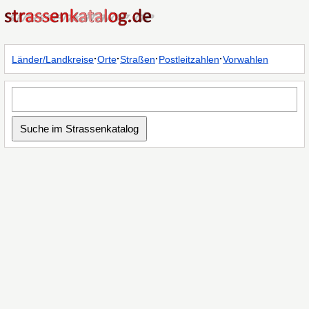
·
·
·
·
Länder/Landkreise
Orte
Straßen
Postleitzahlen
Vorwahlen