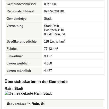
Gemeindeschlüssel
09779201
Regionalschlüssel
097790201201
Gemeindetyp
Stadt
Verwaltung
Stadt Rain
Postfach 1110
86641 Rain, St
Bevölkerungsdichte
118 Ew. je km²
Fläche
77,13 km²
Einwohner
9.127
davon weiblich
4.650
davon männlich
4.477
Übersichtskarten in der Gemeinde
Rain, Stadt
Steuersätze in Rain, St