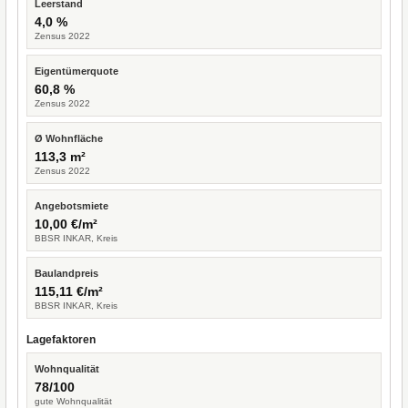
Leerstand
4,0 %
Zensus 2022
Eigentümerquote
60,8 %
Zensus 2022
Ø Wohnfläche
113,3 m²
Zensus 2022
Angebotsmiete
10,00 €/m²
BBSR INKAR, Kreis
Baulandpreis
115,11 €/m²
BBSR INKAR, Kreis
Lagefaktoren
Wohnqualität
78/100
gute Wohnqualität