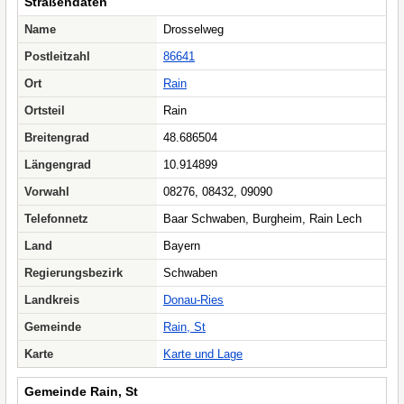
Straßendaten
Name
Drosselweg
Postleitzahl
86641
Ort
Rain
Ortsteil
Rain
Breitengrad
48.686504
Längengrad
10.914899
Vorwahl
08276, 08432, 09090
Telefonnetz
Baar Schwaben, Burgheim, Rain Lech
Land
Bayern
Regierungsbezirk
Schwaben
Landkreis
Donau-Ries
Gemeinde
Rain, St
Karte
Karte und Lage
Gemeinde Rain, St