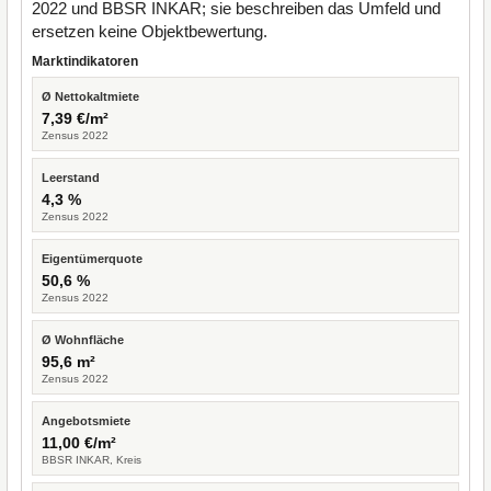
2022 und BBSR INKAR; sie beschreiben das Umfeld und
ersetzen keine Objektbewertung.
Marktindikatoren
Ø Nettokaltmiete
7,39 €/m²
Zensus 2022
Leerstand
4,3 %
Zensus 2022
Eigentümerquote
50,6 %
Zensus 2022
Ø Wohnfläche
95,6 m²
Zensus 2022
Angebotsmiete
11,00 €/m²
BBSR INKAR, Kreis