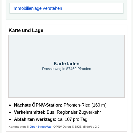
Immobilienlage verstehen
Karte und Lage
Karte laden
Drosselweg in 87459 Pfronten
Nächste ÖPNV-Station:
Pfronten-Ried (160 m)
Verkehrsmittel:
Bus, Regionaler Zugverkehr
Abfahrten werktags:
ca. 107 pro Tag
Kartendaten ©
OpenStreetMap
, ÖPNV-Daten © BKG, dl-de/by-2-0.