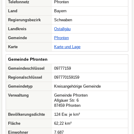
Telefonnetz
Pfronten
Land
Bayern
Regierungsbezirk
Schwaben
Landkreis
Ostallgäu
Gemeinde
Pfronten
Karte
Karte und Lage
Gemeinde Pfronten
Gemeindeschlüssel
09777159
Regionalschlüssel
097770159159
Gemeindetyp
Kreisangehörige Gemeinde
Verwaltung
Gemeinde Pfronten
Allgäuer Str. 6
87459 Pfronten
Bevölkerungsdichte
124 Ew. je km²
Fläche
62,22 km²
Einwohner
7.687