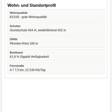
Wohn- und Standortprofil
Wohnqualität
82/100 - gute Wohnqualität
Schulen
Grundschule 404 m, weiterführend 452 m
ÖPNV
Pfronten-Ried 160 m
Breitband
61,8 % Gigabit-Verfügbarkeit
Fernstraße
A 7 7,5 km, 22.536 Kfz/Tag