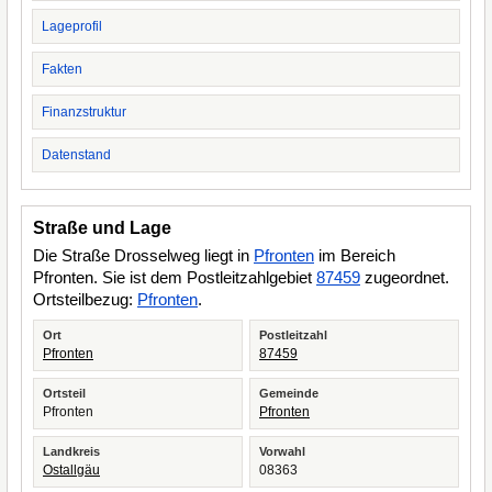
Lageprofil
Fakten
Finanzstruktur
Datenstand
Straße und Lage
Die Straße Drosselweg liegt in
Pfronten
im Bereich
Pfronten. Sie ist dem Postleitzahlgebiet
87459
zugeordnet.
Ortsteilbezug:
Pfronten
.
Ort
Postleitzahl
Pfronten
87459
Ortsteil
Gemeinde
Pfronten
Pfronten
Landkreis
Vorwahl
Ostallgäu
08363