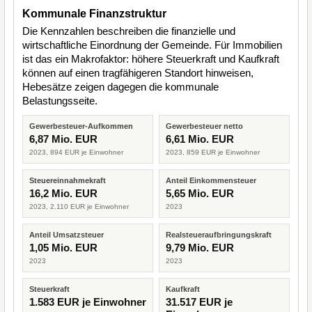
Kommunale Finanzstruktur
Die Kennzahlen beschreiben die finanzielle und
wirtschaftliche Einordnung der Gemeinde. Für Immobilien
ist das ein Makrofaktor: höhere Steuerkraft und Kaufkraft
können auf einen tragfähigeren Standort hinweisen,
Hebesätze zeigen dagegen die kommunale
Belastungsseite.
Gewerbesteuer-Aufkommen
Gewerbesteuer netto
6,87 Mio. EUR
6,61 Mio. EUR
2023, 894 EUR je Einwohner
2023, 859 EUR je Einwohner
Steuereinnahmekraft
Anteil Einkommensteuer
16,2 Mio. EUR
5,65 Mio. EUR
2023, 2.110 EUR je Einwohner
2023
Anteil Umsatzsteuer
Realsteueraufbringungskraft
1,05 Mio. EUR
9,79 Mio. EUR
2023
2023
Steuerkraft
Kaufkraft
1.583 EUR je Einwohner
31.517 EUR je