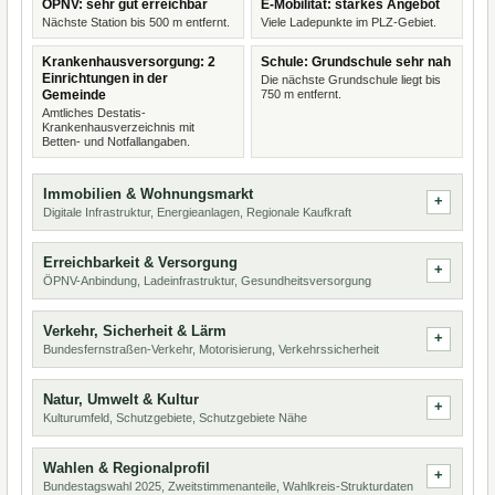
ÖPNV: sehr gut erreichbar
E-Mobilität: starkes Angebot
Nächste Station bis 500 m entfernt.
Viele Ladepunkte im PLZ-Gebiet.
Krankenhausversorgung: 2
Schule: Grundschule sehr nah
Einrichtungen in der
Die nächste Grundschule liegt bis
Gemeinde
750 m entfernt.
Amtliches Destatis-
Krankenhausverzeichnis mit
Betten- und Notfallangaben.
Immobilien & Wohnungsmarkt
Digitale Infrastruktur, Energieanlagen, Regionale Kaufkraft
Erreichbarkeit & Versorgung
ÖPNV-Anbindung, Ladeinfrastruktur, Gesundheitsversorgung
Verkehr, Sicherheit & Lärm
Bundesfernstraßen-Verkehr, Motorisierung, Verkehrssicherheit
Natur, Umwelt & Kultur
Kulturumfeld, Schutzgebiete, Schutzgebiete Nähe
Wahlen & Regionalprofil
Bundestagswahl 2025, Zweitstimmenanteile, Wahlkreis-Strukturdaten