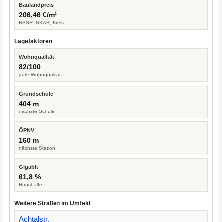
Baulandpreis
206,46 €/m²
BBSR INKAR, Kreis
Lagefaktoren
Wohnqualität
82/100
gute Wohnqualität
Grundschule
404 m
nächste Schule
ÖPNV
160 m
nächste Station
Gigabit
61,8 %
Haushalte
Weitere Straßen im Umfeld
Achtalstr.