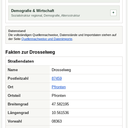
Demografie & Wirtschaft
Sozialstruktur regional, Demografie, Altersstruktur
Datenstand
Die vollständigen Quellennachweise, Datenstände und Importdaten stehen auf
der Seite
Quellennachweise und Datenimporte
.
Fakten zur Drosselweg
Straßendaten
Name
Drosselweg
Postleitzahl
87459
Ort
Pfronten
Ortsteil
Pfronten
Breitengrad
47.582195
Längengrad
10.561536
Vorwahl
08363