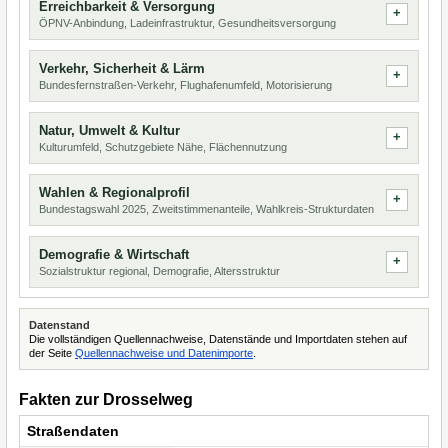
Erreichbarkeit & Versorgung
ÖPNV-Anbindung, Ladeinfrastruktur, Gesundheitsversorgung
Verkehr, Sicherheit & Lärm
Bundesfernstraßen-Verkehr, Flughafenumfeld, Motorisierung
Natur, Umwelt & Kultur
Kulturumfeld, Schutzgebiete Nähe, Flächennutzung
Wahlen & Regionalprofil
Bundestagswahl 2025, Zweitstimmenanteile, Wahlkreis-Strukturdaten
Demografie & Wirtschaft
Sozialstruktur regional, Demografie, Altersstruktur
Datenstand
Die vollständigen Quellennachweise, Datenstände und Importdaten stehen auf
der Seite
Quellennachweise und Datenimporte
.
Fakten zur Drosselweg
Straßendaten