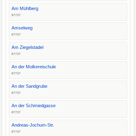
Am Mühlberg
87737
Amselweg
87737
Am Ziegelstadel
87737
An der Molkereischule
87737
An der Sandgrube
87737
An der Schmiedgasse
87737
Andreas-Jochum-Str.
87737