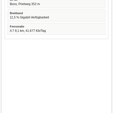
Boos, Prielweg 352 m
Breitband
11,5 % Gigabit-Verfügbarkeit
Fernstraße
A 7 9,1 km, 41.677 Kfz/Tag