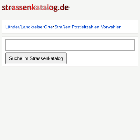
·
·
·
·
Länder/Landkreise
Orte
Straßen
Postleitzahlen
Vorwahlen