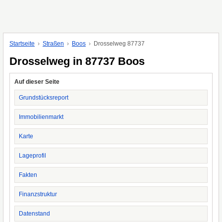
Startseite
Straßen
Boos
Drosselweg 87737
Drosselweg in 87737 Boos
Auf dieser Seite
Grundstücksreport
Immobilienmarkt
Karte
Lageprofil
Fakten
Finanzstruktur
Datenstand