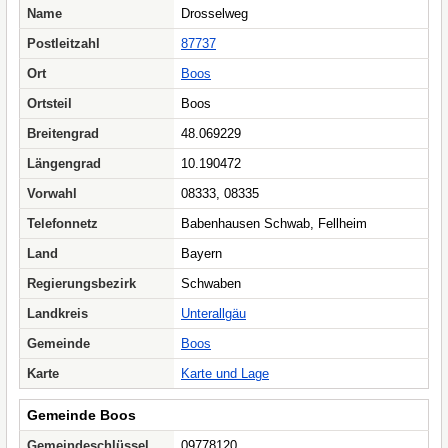
Name
Drosselweg
Postleitzahl
87737
Ort
Boos
Ortsteil
Boos
Breitengrad
48.069229
Längengrad
10.190472
Vorwahl
08333, 08335
Telefonnetz
Babenhausen Schwab, Fellheim
Land
Bayern
Regierungsbezirk
Schwaben
Landkreis
Unterallgäu
Gemeinde
Boos
Karte
Karte und Lage
Gemeinde Boos
Gemeindeschlüssel
09778120