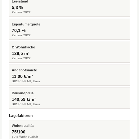
Leerstand
5,3 %
Zensus 2022
Eigentümerquote
70,1 %
Zensus 2022
Ø Wohnfläche
128,5 m²
Zensus 2022
Angebotsmiete
11,00 €/m²
BBSR INKAR, Kreis
Baulandpreis
140,59 €/m²
BBSR INKAR, Kreis
Lagefaktoren
Wohnqualität
75/100
gute Wohnqualität