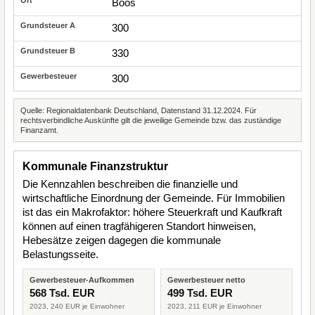
Boos
300
330
300
Quelle: Regionaldatenbank Deutschland, Datenstand 31.12.2024. Für
rechtsverbindliche Auskünfte gilt die jeweilige Gemeinde bzw. das zuständige
Finanzamt.
Kommunale Finanzstruktur
Die Kennzahlen beschreiben die finanzielle und
wirtschaftliche Einordnung der Gemeinde. Für Immobilien
ist das ein Makrofaktor: höhere Steuerkraft und Kaufkraft
können auf einen tragfähigeren Standort hinweisen,
Hebesätze zeigen dagegen die kommunale
Belastungsseite.
Gewerbesteuer-Aufkommen
Gewerbesteuer netto
568 Tsd. EUR
499 Tsd. EUR
2023, 240 EUR je Einwohner
2023, 211 EUR je Einwohner