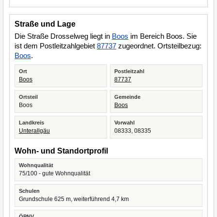
Straße und Lage
Die Straße Drosselweg liegt in
Boos
im Bereich Boos. Sie
ist dem Postleitzahlgebiet
87737
zugeordnet. Ortsteilbezug:
Boos
.
Ort
Postleitzahl
Boos
87737
Ortsteil
Gemeinde
Boos
Boos
Landkreis
Vorwahl
Unterallgäu
08333, 08335
Wohn- und Standortprofil
Wohnqualität
75/100 - gute Wohnqualität
Schulen
Grundschule 625 m, weiterführend 4,7 km
ÖPNV