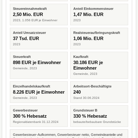
Steuereinnahmekraft
Anteil Einkommensteuer
2,50 Mio. EUR
1,47 Mio. EUR
2023, 1.056 EUR je Einwohner
2023
Anteil Umsatzsteuer
Realsteueraufbringungskraft
37 Tsd. EUR
1,06 Mio. EUR
2023
2023
Steuerkraft
Kaufkraft
898 EUR je Einwohner
30.186 EUR je
Einwohner
Gemeinde, 2023
Gemeinde, 2023
Einzelhandelskaufkraft
Arbeitsort-Beschäftigte
8.226 EUR je Einwohner
240
Gemeinde, 2023
Stand 30.06.2024
Gewerbesteuer
Grundsteuer B
300 % Hebesatz
330 % Hebesatz
Regionaldatenbank 31.12.2024
bebaute/bebaubare Grundstücke
Gewerbesteuer-Aufkommen, Gewerbesteuer netto, Gemeindeanteile und