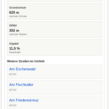
Grundschule
625 m
nächste Schule
ÖPNV
352 m
nächste Station
Gigabit
11,5 %
Haushalte
Weitere Straßen im Umfeld
Am Eschenwald
87737
Am Fischkalter
87737
Am Friedenskreuz
87737