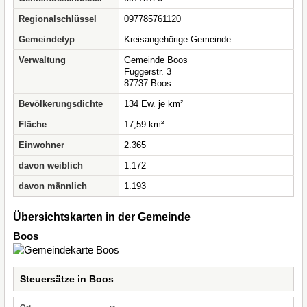
Regionalschlüssel
097785761120
Gemeindetyp
Kreisangehörige Gemeinde
Verwaltung
Gemeinde Boos
Fuggerstr. 3
87737 Boos
Bevölkerungsdichte
134 Ew. je km²
Fläche
17,59 km²
Einwohner
2.365
davon weiblich
1.172
davon männlich
1.193
Übersichtskarten in der Gemeinde
Boos
Steuersätze in Boos