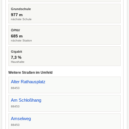
Grundschule
977 m
nächste Schule
ÖPNV
685 m
nächste Station
Gigabit
7,3 %
Haushalte
Weitere Straßen im Umfeld
Alter Rathausplatz
88453
Am Schloßhang
88453
Amselweg
88453