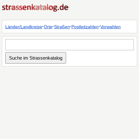
·
·
·
·
Länder/Landkreise
Orte
Straßen
Postleitzahlen
Vorwahlen