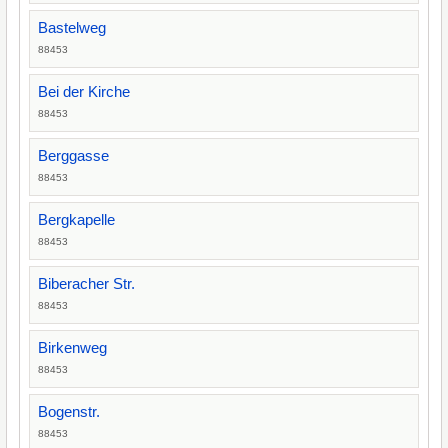
Bastelweg
88453
Bei der Kirche
88453
Berggasse
88453
Bergkapelle
88453
Biberacher Str.
88453
Birkenweg
88453
Bogenstr.
88453