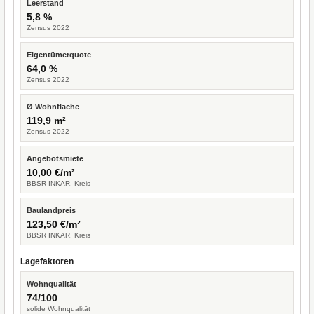
Leerstand
5,8 %
Zensus 2022
Eigentümerquote
64,0 %
Zensus 2022
Ø Wohnfläche
119,9 m²
Zensus 2022
Angebotsmiete
10,00 €/m²
BBSR INKAR, Kreis
Baulandpreis
123,50 €/m²
BBSR INKAR, Kreis
Lagefaktoren
Wohnqualität
74/100
solide Wohnqualität