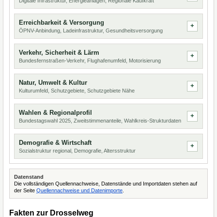
Digitale Infrastruktur, Energieanlagen, Regionale Kaufkraft
Erreichbarkeit & Versorgung
ÖPNV-Anbindung, Ladeinfrastruktur, Gesundheitsversorgung
Verkehr, Sicherheit & Lärm
Bundesfernstraßen-Verkehr, Flughafenumfeld, Motorisierung
Natur, Umwelt & Kultur
Kulturumfeld, Schutzgebiete, Schutzgebiete Nähe
Wahlen & Regionalprofil
Bundestagswahl 2025, Zweitstimmenanteile, Wahlkreis-Strukturdaten
Demografie & Wirtschaft
Sozialstruktur regional, Demografie, Altersstruktur
Datenstand
Die vollständigen Quellennachweise, Datenstände und Importdaten stehen auf
der Seite
Quellennachweise und Datenimporte
.
Fakten zur Drosselweg