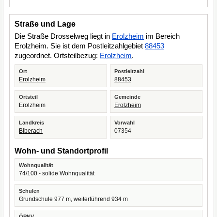
Straße und Lage
Die Straße Drosselweg liegt in
Erolzheim
im Bereich
Erolzheim. Sie ist dem Postleitzahlgebiet
88453
zugeordnet. Ortsteilbezug:
Erolzheim
.
Ort
Postleitzahl
Erolzheim
88453
Ortsteil
Gemeinde
Erolzheim
Erolzheim
Landkreis
Vorwahl
Biberach
07354
Wohn- und Standortprofil
Wohnqualität
74/100 - solide Wohnqualität
Schulen
Grundschule 977 m, weiterführend 934 m
ÖPNV