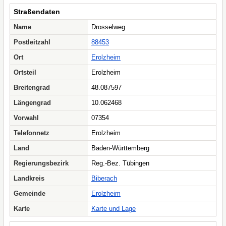
Straßendaten
Name
Drosselweg
Postleitzahl
88453
Ort
Erolzheim
Ortsteil
Erolzheim
Breitengrad
48.087597
Längengrad
10.062468
Vorwahl
07354
Telefonnetz
Erolzheim
Land
Baden-Württemberg
Regierungsbezirk
Reg.-Bez. Tübingen
Landkreis
Biberach
Gemeinde
Erolzheim
Karte
Karte und Lage