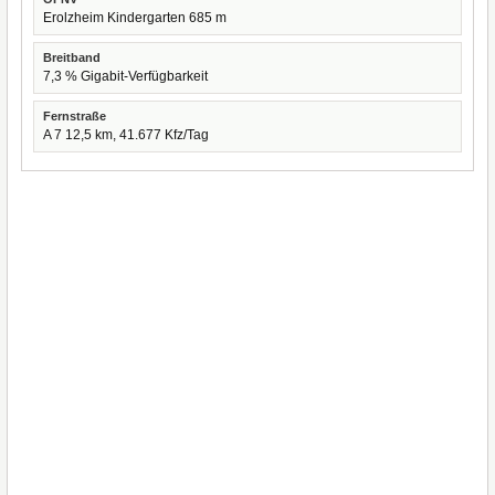
Erolzheim Kindergarten 685 m
Breitband
7,3 % Gigabit-Verfügbarkeit
Fernstraße
A 7 12,5 km, 41.677 Kfz/Tag