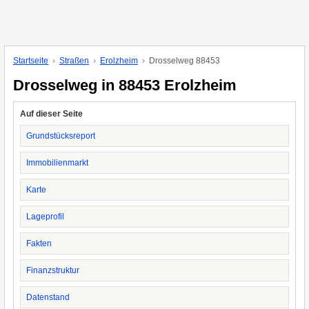
Startseite
Straßen
Erolzheim
Drosselweg 88453
Drosselweg in 88453 Erolzheim
Auf dieser Seite
Grundstücksreport
Immobilienmarkt
Karte
Lageprofil
Fakten
Finanzstruktur
Datenstand